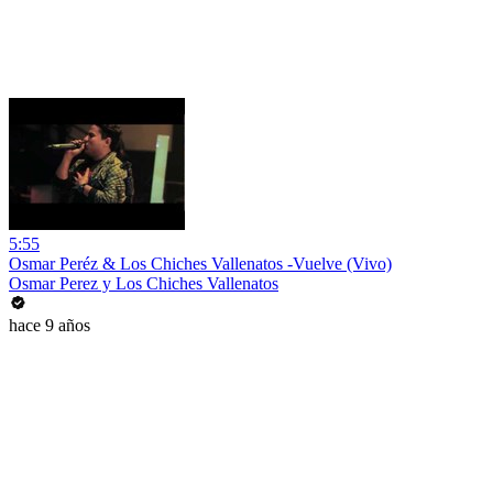
5:55
Osmar Peréz & Los Chiches Vallenatos -Vuelve (Vivo)
Osmar Perez y Los Chiches Vallenatos
hace 9 años