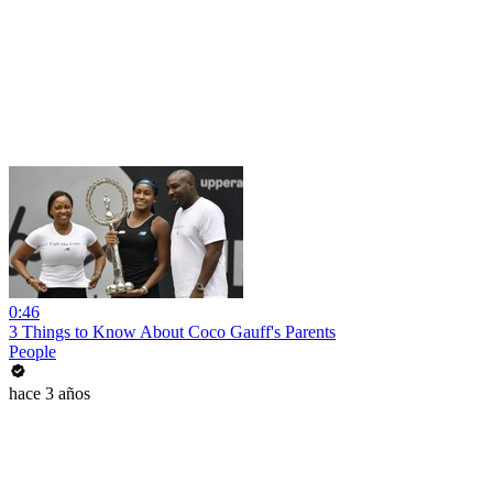
0:46
3 Things to Know About Coco Gauff's Parents
People
hace 3 años