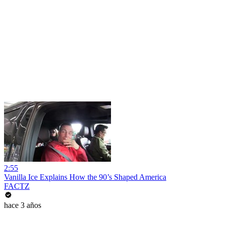
2:55
Vanilla Ice Explains How the 90’s Shaped America
FACTZ
hace 3 años