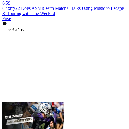
6:59
Chxrry22 Does ASMR with Matcha, Talks Using Music to Escape
& Touring with The Weeknd
Fuse
hace 3 años