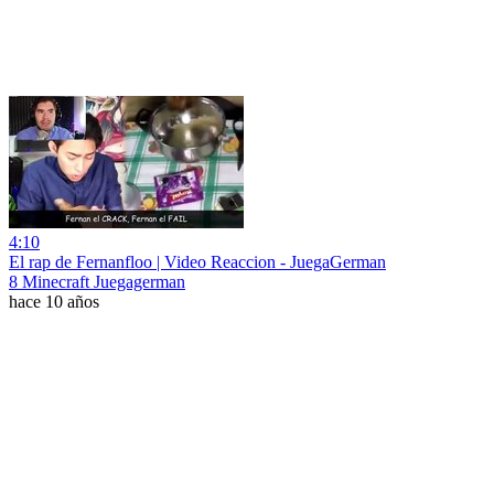
4:10
El rap de Fernanfloo | Video Reaccion - JuegaGerman
8 Minecraft Juegagerman
hace 10 años