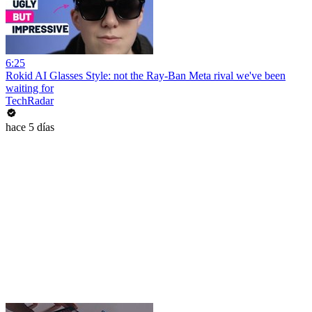
6:25
Rokid AI Glasses Style: not the Ray-Ban Meta rival we've been
waiting for
TechRadar
hace 5 días