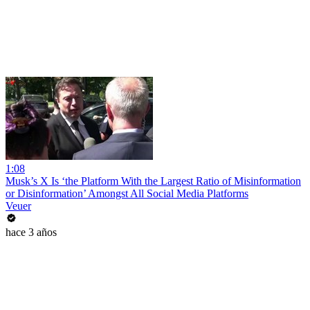
1:08
Musk’s X Is ‘the Platform With the Largest Ratio of Misinformation
or Disinformation’ Amongst All Social Media Platforms
Veuer
hace 3 años