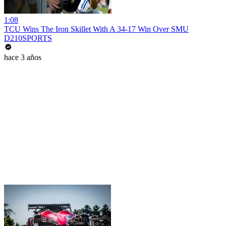
1:08
TCU Wins The Iron Skillet With A 34-17 Win Over SMU
D210SPORTS
hace 3 años