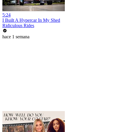
5:24
I Built A Hypercar In My Shed
Ridiculous Rides
hace 1 semana