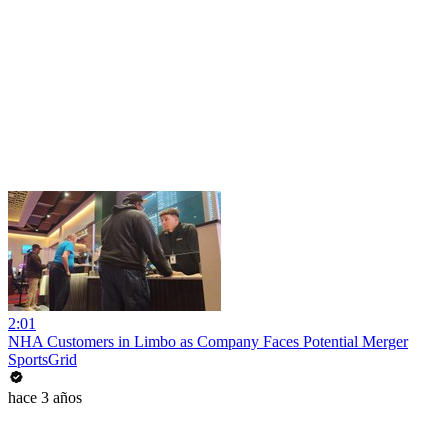
2:01
NHA Customers in Limbo as Company Faces Potential Merger
SportsGrid
hace 3 años