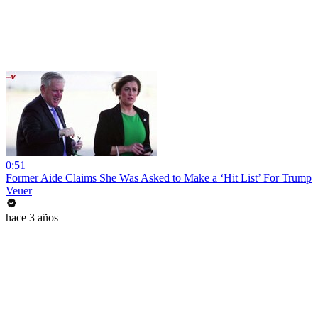
0:51
Former Aide Claims She Was Asked to Make a ‘Hit List’ For Trump
Veuer
hace 3 años