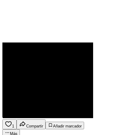
1
Compartir
Añadir marcador
Más