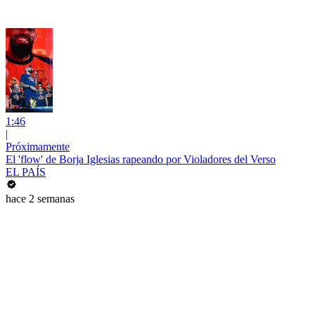
1:46
|
Próximamente
El 'flow' de Borja Iglesias rapeando por Violadores del Verso
EL PAÍS
hace 2 semanas