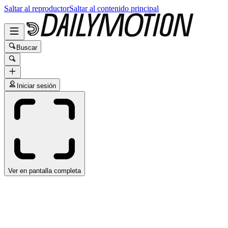
Saltar al reproductor
Saltar al contenido principal
Buscar
Iniciar sesión
Ver en pantalla completa