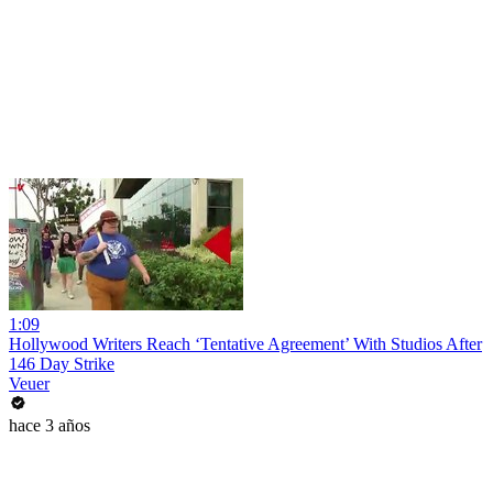
1:09
Hollywood Writers Reach ‘Tentative Agreement’ With Studios After
146 Day Strike
Veuer
hace 3 años