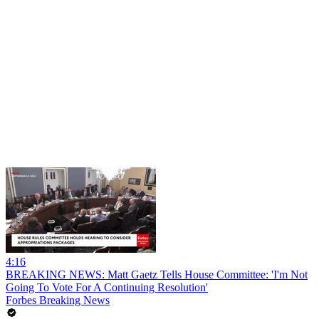
4:16
BREAKING NEWS: Matt Gaetz Tells House Committee: 'I'm Not
Going To Vote For A Continuing Resolution'
Forbes Breaking News