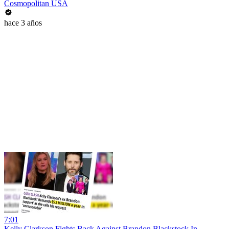
Cosmopolitan USA
hace 3 años
7:01
Kelly Clarkson Fights Back Against Brandon Blackstock In