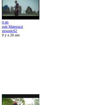
0:46
pub Materazzi
moustic62
il y a 20 ans