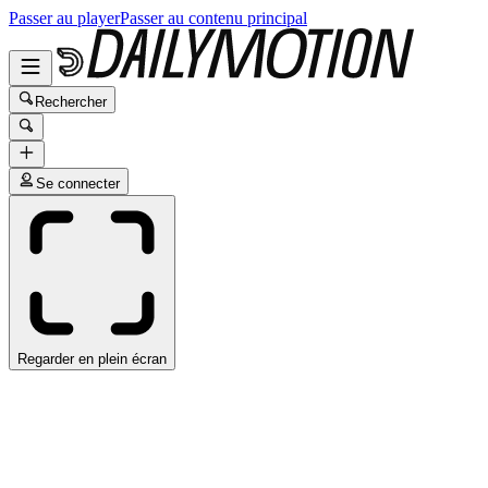
Passer au player
Passer au contenu principal
Rechercher
Se connecter
Regarder en plein écran