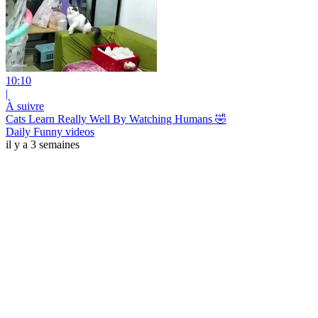
10:10
|
À suivre
Cats Learn Really Well By Watching Humans 🤣
Daily Funny videos
il y a 3 semaines