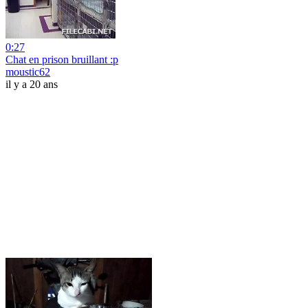
0:27
Chat en prison bruillant :p
moustic62
il y a 20 ans