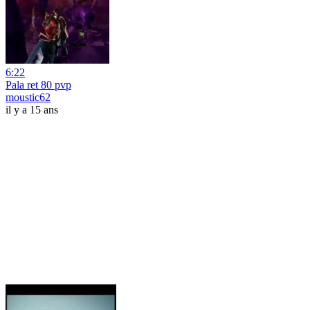
6:22
Pala ret 80 pvp
moustic62
il y a 15 ans