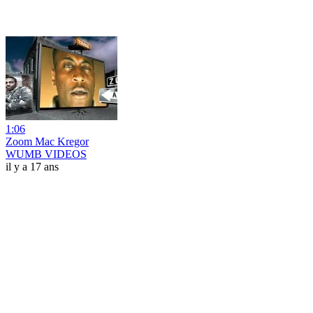
1:06
Zoom Mac Kregor
WUMB VIDEOS
il y a 17 ans