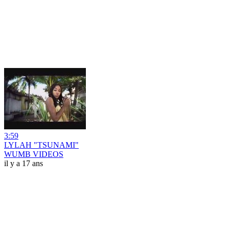
3:59
LYLAH "TSUNAMI"
WUMB VIDEOS
il y a 17 ans