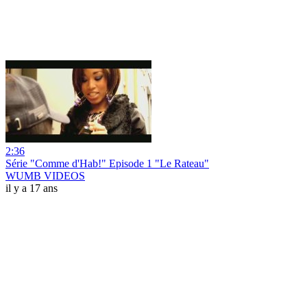
2:36
Série "Comme d'Hab!" Episode 1 "Le Rateau"
WUMB VIDEOS
il y a 17 ans