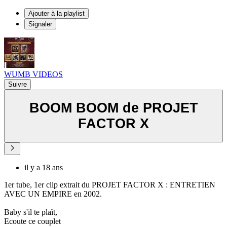
Ajouter à la playlist
Signaler
WUMB VIDEOS
Suivre
BOOM BOOM de PROJET
FACTOR X
il y a 18 ans
1er tube, 1er clip extrait du PROJET FACTOR X : ENTRETIEN
AVEC UN EMPIRE en 2002.
Baby s'il te plaît,
Ecoute ce couplet