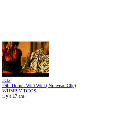
3:32
Dibi Dobo - Wini Wini ( Nouveau Clip)
WUMB VIDEOS
il y a 17 ans