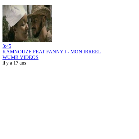
3:45
KAMNOUZE FEAT FANNY J - MON IRREEL
WUMB VIDEOS
il y a 17 ans