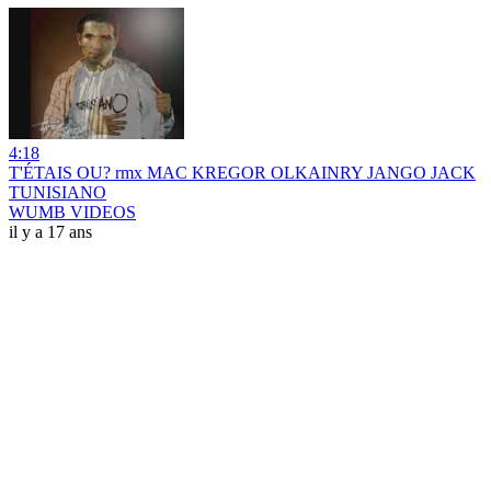
4:18
T'ÉTAIS OU? rmx MAC KREGOR OLKAINRY JANGO JACK
TUNISIANO
WUMB VIDEOS
il y a 17 ans