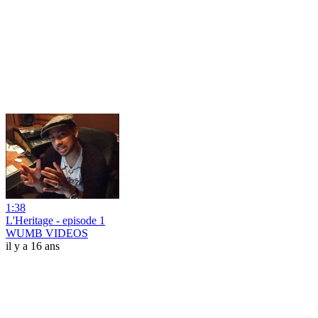
1:38
L'Heritage - episode 1
WUMB VIDEOS
il y a 16 ans