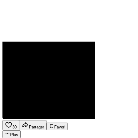
30
Partager
Favori
Plus