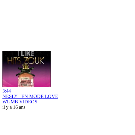
3:44
NESLY - EN MODE LOVE
WUMB VIDEOS
il y a 16 ans