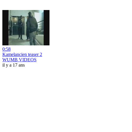
0:58
Kamelancien teaser 2
WUMB VIDEOS
il y a 17 ans