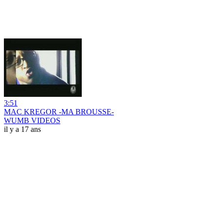
3:51
MAC KREGOR -MA BROUSSE-
WUMB VIDEOS
il y a 17 ans