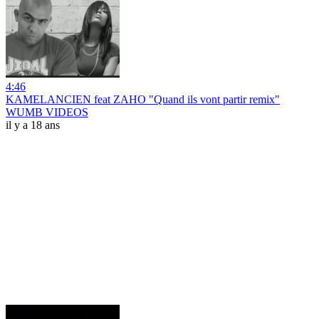
4:46
KAMELANCIEN feat ZAHO "Quand ils vont partir remix"
WUMB VIDEOS
il y a 18 ans