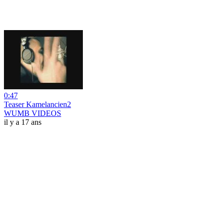
0:47
Teaser Kamelancien2
WUMB VIDEOS
il y a 17 ans