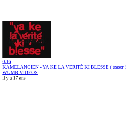
0:16
KAMELANCIEN - YA KE LA VERITÉ KI BLESSE ( teaser )
WUMB VIDEOS
il y a 17 ans