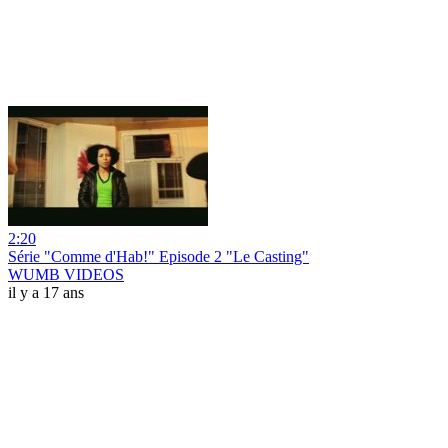
2:20
Série "Comme d'Hab!" Episode 2 "Le Casting"
WUMB VIDEOS
il y a 17 ans