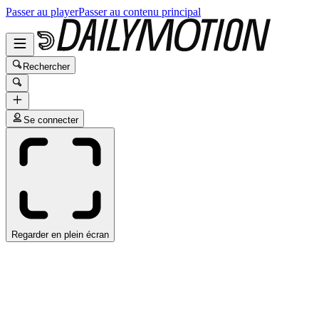
Passer au player
Passer au contenu principal
Rechercher
Se connecter
Regarder en plein écran