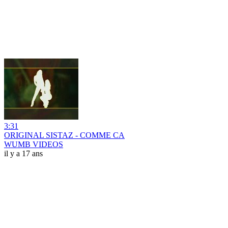
3:31
ORIGINAL SISTAZ - COMME CA
WUMB VIDEOS
il y a 17 ans