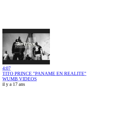
4:07
TITO PRINCE "PANAME EN REALITE"
WUMB VIDEOS
il y a 17 ans