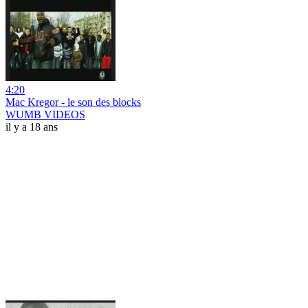
4:20
Mac Kregor - le son des blocks
WUMB VIDEOS
il y a 18 ans