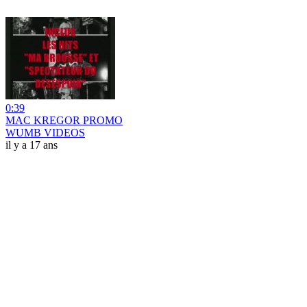
0:39
MAC KREGOR PROMO
WUMB VIDEOS
il y a 17 ans