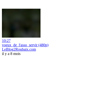
10:27
voeux_de_l'asso_servir (480p)
LeBlog2Roubaix.com
il y a 8 mois