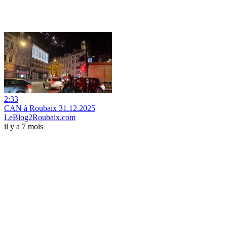
2:33
CAN à Roubaix 31.12.2025
LeBlog2Roubaix.com
il y a 7 mois