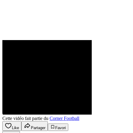
Cette vidéo fait partie du
Corner Football
Like
Partager
Favori