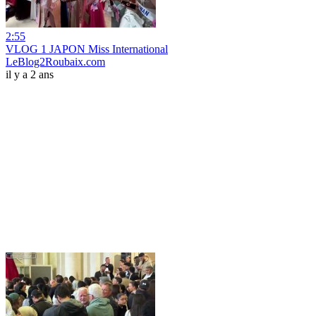
2:55
VLOG 1 JAPON Miss International
LeBlog2Roubaix.com
il y a 2 ans