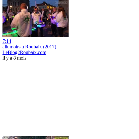
7:14
allumoirs à Roubaix (2017)
LeBlog2Roubaix.com
il y a 8 mois