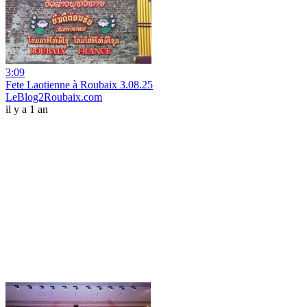
3:09
Fete Laotienne à Roubaix 3.08.25
LeBlog2Roubaix.com
il y a 1 an