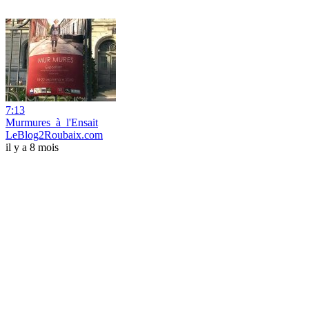
7:13
Murmures_à_l'Ensait
LeBlog2Roubaix.com
il y a 8 mois