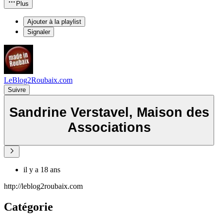
Plus
Ajouter à la playlist
Signaler
LeBlog2Roubaix.com
Suivre
Sandrine Verstavel, Maison des
Associations
il y a 18 ans
http://leblog2roubaix.com
Catégorie