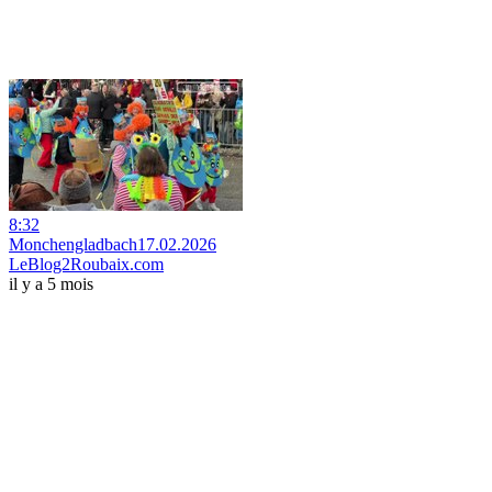
8:32
Monchengladbach17.02.2026
LeBlog2Roubaix.com
il y a 5 mois