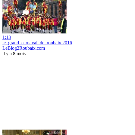
1:13
le_grand_carnaval_de_roubaix 2016
LeBlog2Roubaix.com
il y a 8 mois