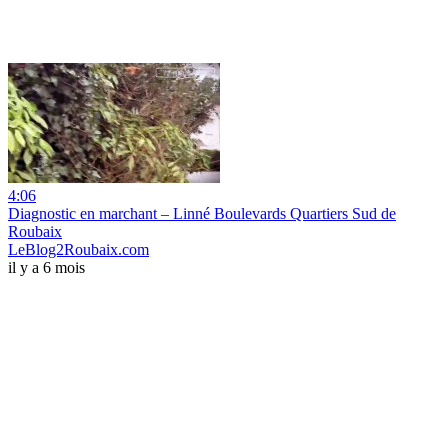
4:06
Diagnostic en marchant – Linné Boulevards Quartiers Sud de
Roubaix
LeBlog2Roubaix.com
il y a 6 mois