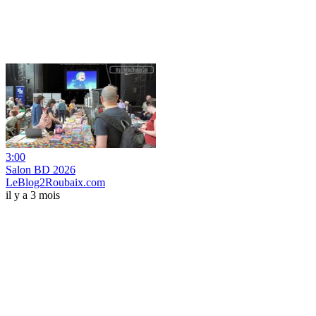
3:00
Salon BD 2026
LeBlog2Roubaix.com
il y a 3 mois