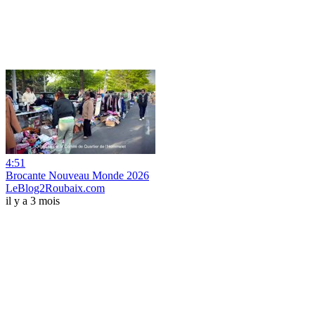
4:51
Brocante Nouveau Monde 2026
LeBlog2Roubaix.com
il y a 3 mois