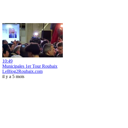
10:49
Municipales 1er Tour Roubaix
LeBlog2Roubaix.com
il y a 5 mois