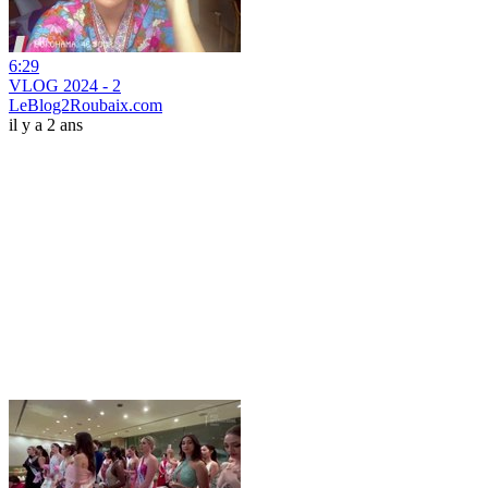
6:29
VLOG 2024 - 2
LeBlog2Roubaix.com
il y a 2 ans