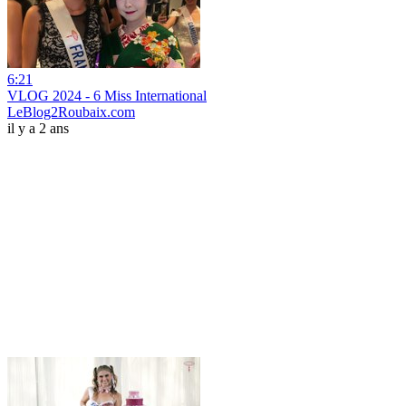
6:21
VLOG 2024 - 6 Miss International
LeBlog2Roubaix.com
il y a 2 ans