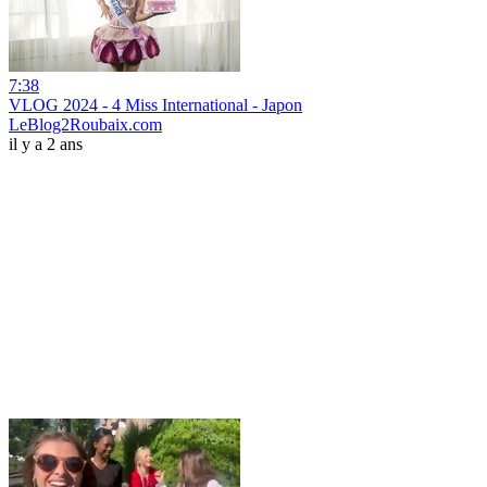
7:38
VLOG 2024 - 4 Miss International - Japon
LeBlog2Roubaix.com
il y a 2 ans