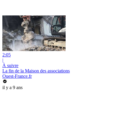
2:05
|
À suivre
La fin de la Maison des associations
Ouest-France.fr
il y a 9 ans