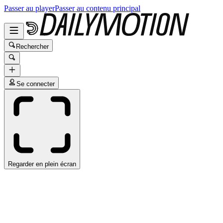
Passer au player
Passer au contenu principal
Rechercher
Se connecter
Regarder en plein écran