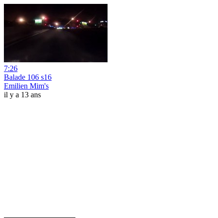
7:26
Balade 106 s16
Emilien Mim's
il y a 13 ans