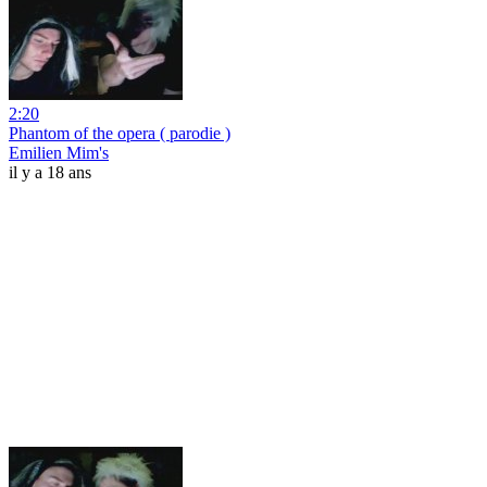
2:20
Phantom of the opera ( parodie )
Emilien Mim's
il y a 18 ans