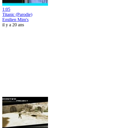
1:05
Titanic (Parodie)
Emilien Mim's
il y a 20 ans