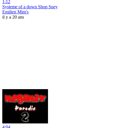
1:12
Systeme of a down Shop Suey
Emilien Mim's
il y a 20 ans
4:04