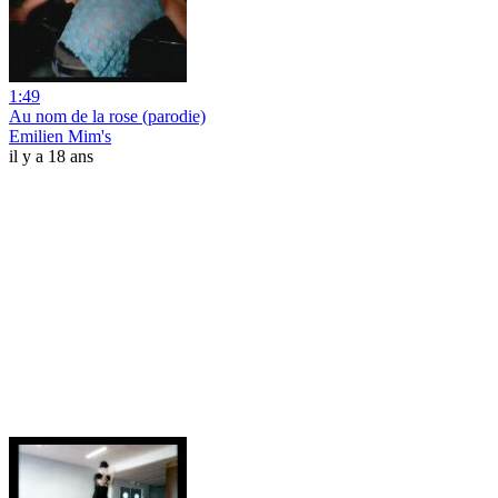
1:49
Au nom de la rose (parodie)
Emilien Mim's
il y a 18 ans