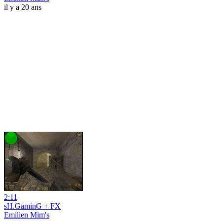
il y a 20 ans
2:11
sH.GaminG + FX
Emilien Mim's