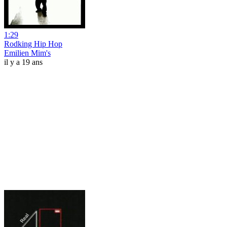
1:29
Rodking Hip Hop
Emilien Mim's
il y a 19 ans