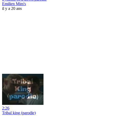
Emilien Mim's
il y a 20 ans
2:26
Tribal king (parodie)