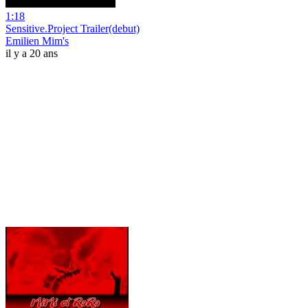
1:18
Sensitive.Project Trailer(debut)
Emilien Mim's
il y a 20 ans