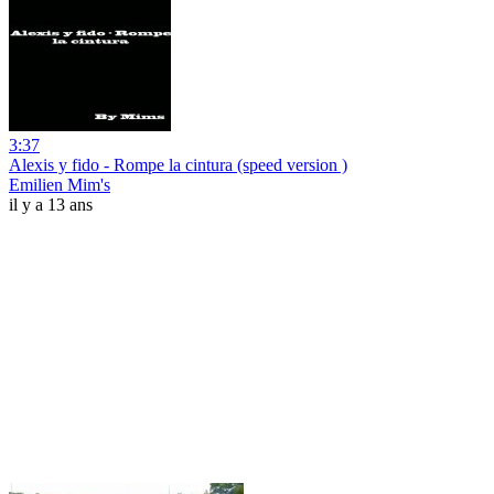
3:37
Alexis y fido - Rompe la cintura (speed version )
Emilien Mim's
il y a 13 ans