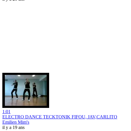
1:01
ELECTRO DANCE TECKTONIK FIFOU, JAV,CARLITO
Emilien Mim's
il y a 19 ans