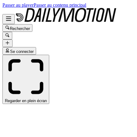
Passer au player
Passer au contenu principal
Rechercher
Se connecter
Regarder en plein écran