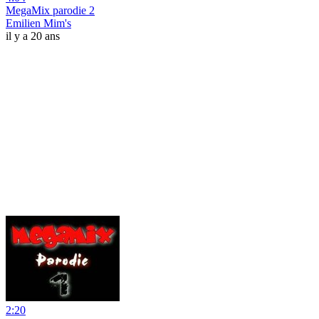
MegaMix parodie 2
Emilien Mim's
il y a 20 ans
2:20