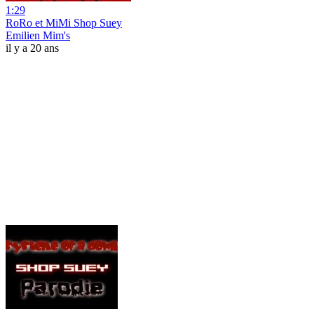
1:29
RoRo et MiMi Shop Suey
Emilien Mim's
il y a 20 ans