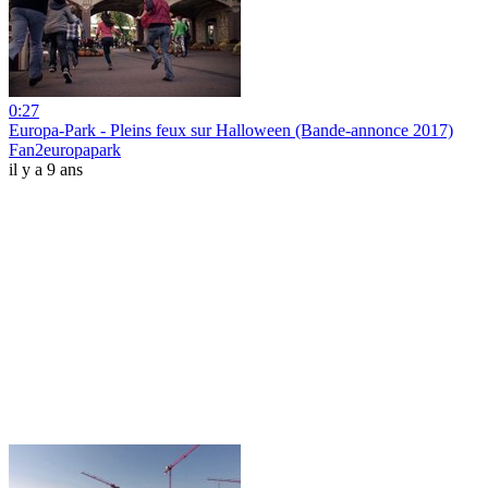
0:27
Europa-Park - Pleins feux sur Halloween (Bande-annonce 2017)
Fan2europapark
il y a 9 ans