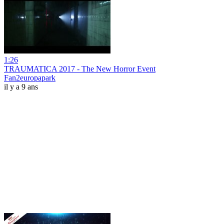
1:26
TRAUMATICA 2017 - The New Horror Event
Fan2europapark
il y a 9 ans