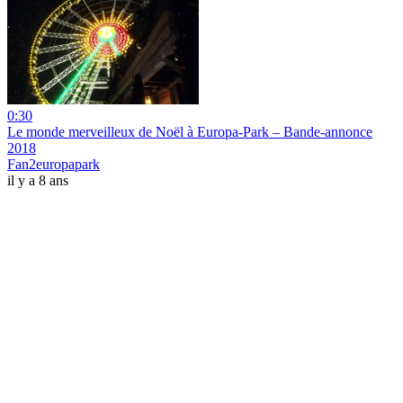
0:30
Le monde merveilleux de Noël à Europa-Park – Bande-annonce
2018
Fan2europapark
il y a 8 ans