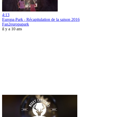
4:13
Europa-Park - Récapitulation de la saison 2016
Fan2europapark
il y a 10 ans