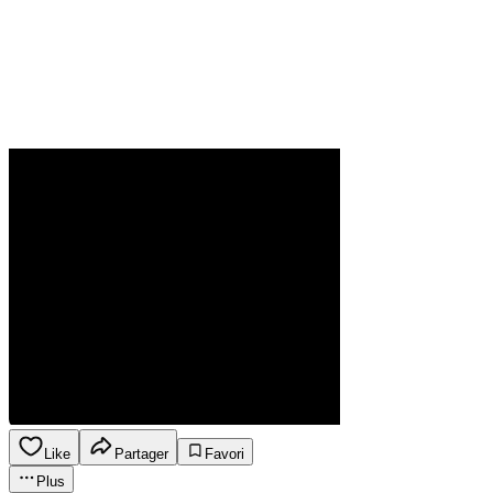
Like
Partager
Favori
Plus