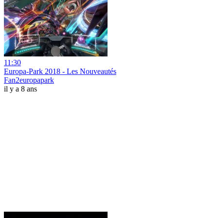
11:30
Europa-Park 2018 - Les Nouveautés
Fan2europapark
il y a 8 ans