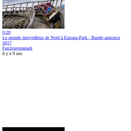
0:20
Le monde merveilleux de Noël à Europa-Park - Bande-annonce
2017
Fan2europapark
il y a 9 ans