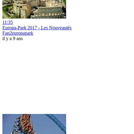
11:35
Europa-Park 2017 - Les Nouveautés
Fan2europapark
il y a 9 ans