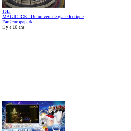
1:43
MAGIC ICE - Un univers de glace féerique
Fan2europapark
il y a 10 ans