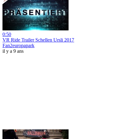
0:50
VR Ride Trailer Schellen Ursli 2017
Fan2europapark
il y a 9 ans