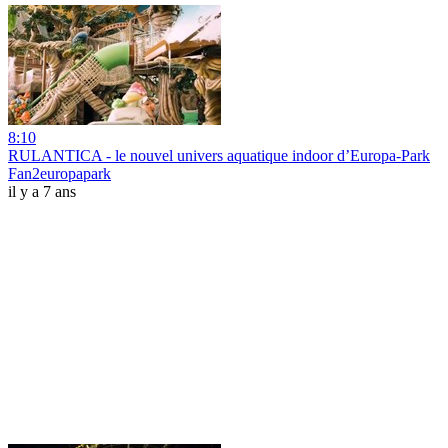
8:10
RULANTICA - le nouvel univers aquatique indoor d’Europa-Park
Fan2europapark
il y a 7 ans