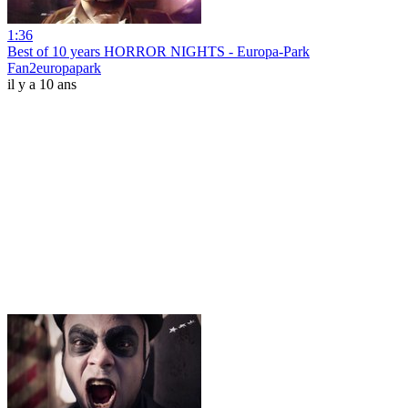
1:36
Best of 10 years HORROR NIGHTS - Europa-Park
Fan2europapark
il y a 10 ans