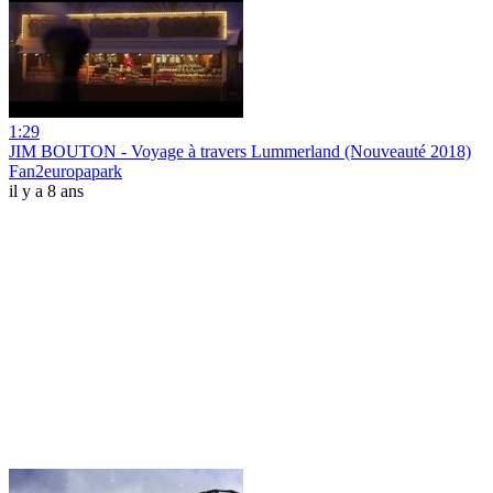
1:29
JIM BOUTON - Voyage à travers Lummerland (Nouveauté 2018)
Fan2europapark
il y a 8 ans