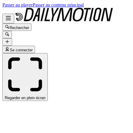
Passer au player
Passer au contenu principal
Rechercher
Se connecter
Regarder en plein écran