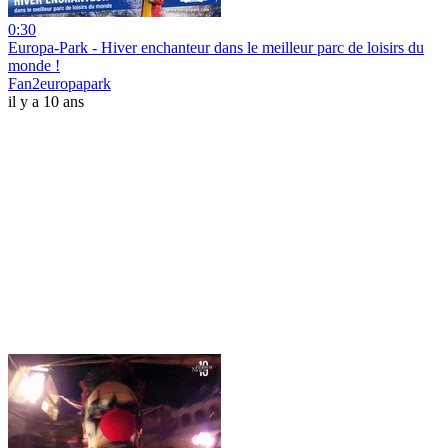
0:30
Europa-Park - Hiver enchanteur dans le meilleur parc de loisirs du
monde !
Fan2europapark
il y a 10 ans