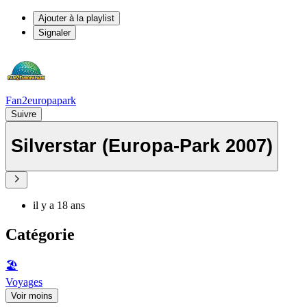
Ajouter à la playlist
Signaler
Fan2europapark
Suivre
Silverstar (Europa-Park 2007)
il y a 18 ans
Catégorie
🏖
Voyages
Voir moins