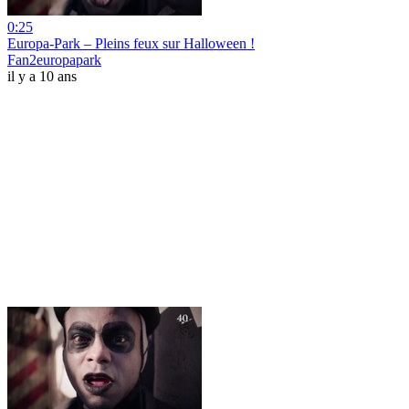
0:25
Europa-Park – Pleins feux sur Halloween !
Fan2europapark
il y a 10 ans