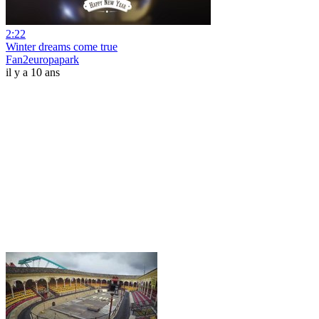
2:22
Winter dreams come true
Fan2europapark
il y a 10 ans