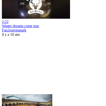
2:22
Winter dreams come true
Fan2europapark
il y a 10 ans