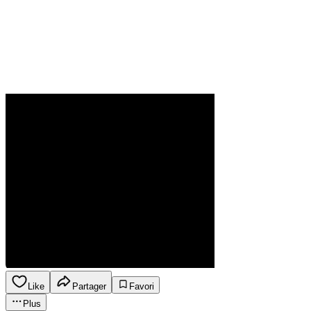
Like
Partager
Favori
Plus