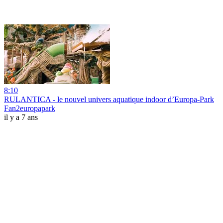
8:10
RULANTICA - le nouvel univers aquatique indoor d’Europa-Park
Fan2europapark
il y a 7 ans