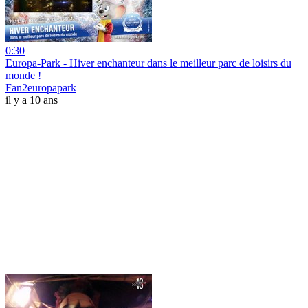
0:30
Europa-Park - Hiver enchanteur dans le meilleur parc de loisirs du
monde !
Fan2europapark
il y a 10 ans