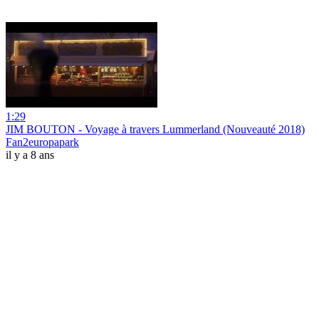
1:29
JIM BOUTON - Voyage à travers Lummerland (Nouveauté 2018)
Fan2europapark
il y a 8 ans