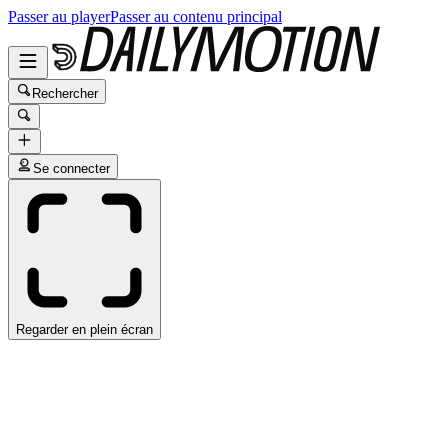
Passer au player
Passer au contenu principal
Rechercher
Se connecter
Regarder en plein écran