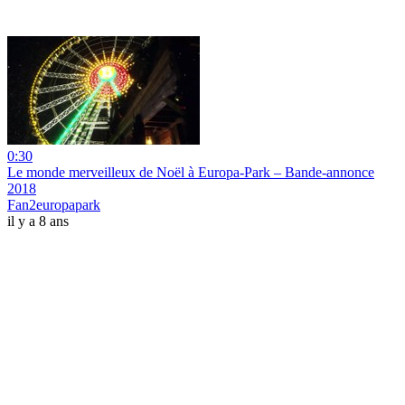
0:30
Le monde merveilleux de Noël à Europa-Park – Bande-annonce
2018
Fan2europapark
il y a 8 ans