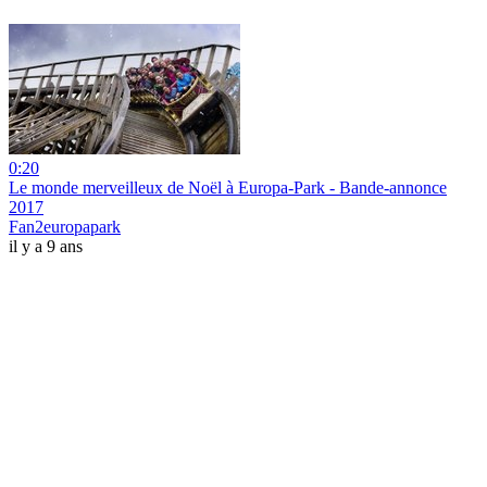
0:20
Le monde merveilleux de Noël à Europa-Park - Bande-annonce
2017
Fan2europapark
il y a 9 ans