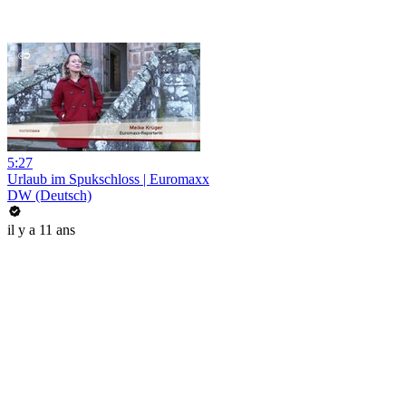
5:27
Urlaub im Spukschloss | Euromaxx
DW (Deutsch)
il y a 11 ans