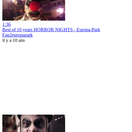
1:36
Best of 10 years HORROR NIGHTS - Europa-Park
Fan2europapark
il y a 10 ans