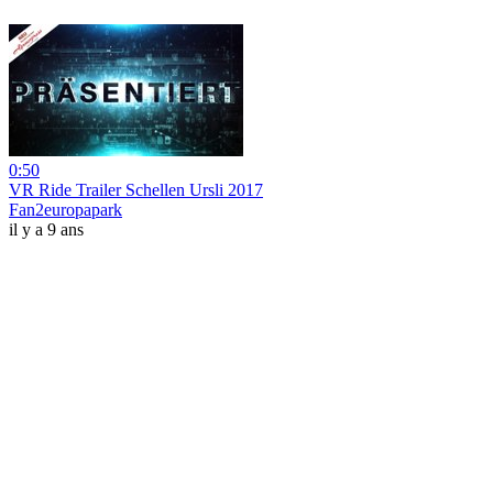
0:50
VR Ride Trailer Schellen Ursli 2017
Fan2europapark
il y a 9 ans