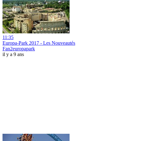
11:35
Europa-Park 2017 - Les Nouveautés
Fan2europapark
il y a 9 ans