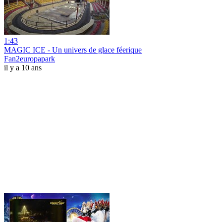
1:43
MAGIC ICE - Un univers de glace féerique
Fan2europapark
il y a 10 ans