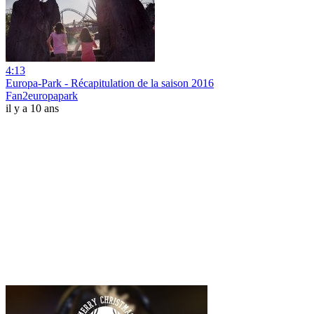
4:13
Europa-Park - Récapitulation de la saison 2016
Fan2europapark
il y a 10 ans