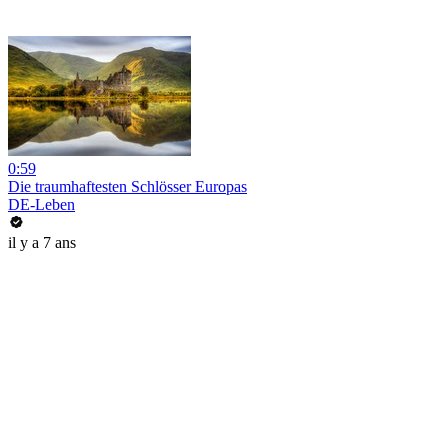
0:59
Die traumhaftesten Schlösser Europas
DE-Leben
il y a 7 ans