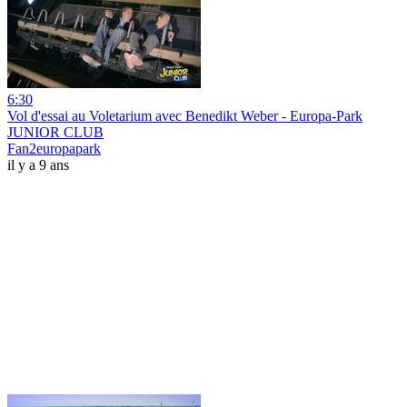
6:30
Vol d'essai au Voletarium avec Benedikt Weber - Europa-Park
JUNIOR CLUB
Fan2europapark
il y a 9 ans