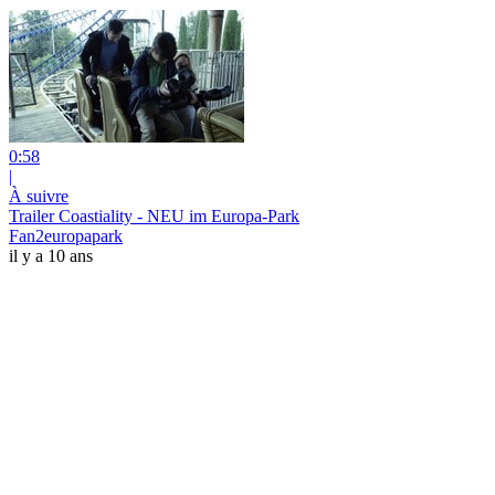
0:58
|
À suivre
Trailer Coastiality - NEU im Europa-Park
Fan2europapark
il y a 10 ans