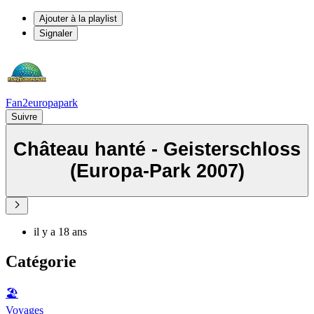
Ajouter à la playlist
Signaler
Fan2europapark
Suivre
Château hanté - Geisterschloss
(Europa-Park 2007)
il y a 18 ans
Catégorie
🏖
Voyages