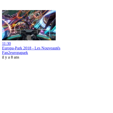
11:30
Europa-Park 2018 - Les Nouveautés
Fan2europapark
il y a 8 ans