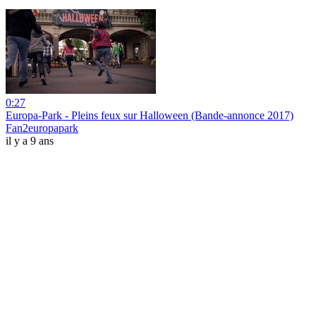
0:27
Europa-Park - Pleins feux sur Halloween (Bande-annonce 2017)
Fan2europapark
il y a 9 ans