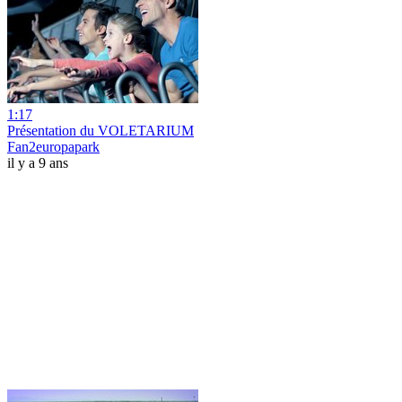
1:17
Présentation du VOLETARIUM
Fan2europapark
il y a 9 ans