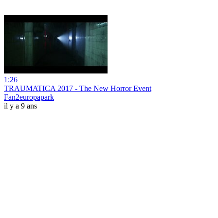
1:26
TRAUMATICA 2017 - The New Horror Event
Fan2europapark
il y a 9 ans