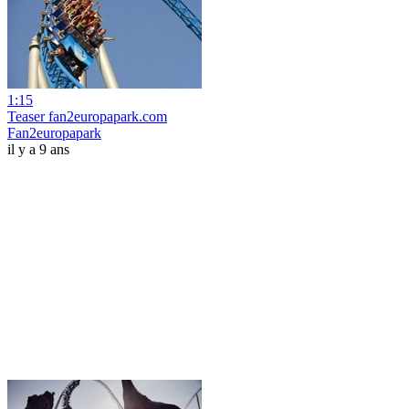
1:15
Teaser fan2europapark.com
Fan2europapark
il y a 9 ans