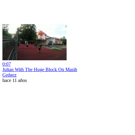
0:07
Julian With The Huge Block On Masih
Grdgez
hace 11 años