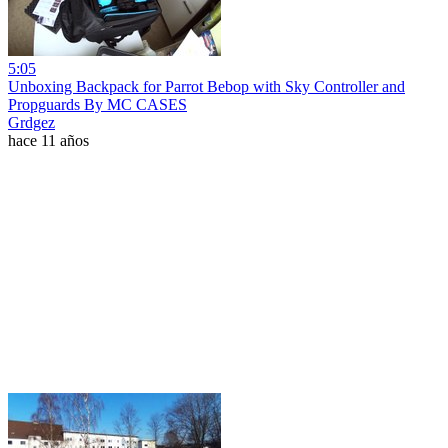
5:05
Unboxing Backpack for Parrot Bebop with Sky Controller and
Propguards By MC CASES
Grdgez
hace 11 años