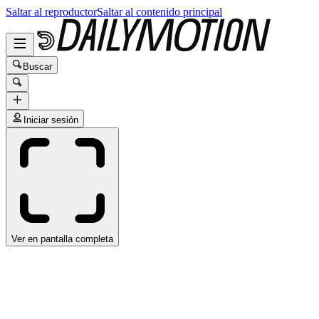
Saltar al reproductor
Saltar al contenido principal
Buscar
Iniciar sesión
Ver en pantalla completa