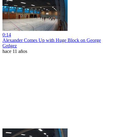
0:14
Alexander Comes Up with Huge Block on George
Grdgez
hace 11 años