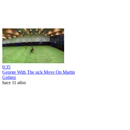
0:35
George With The sick Move On Martin
Grdgez
hace 11 años