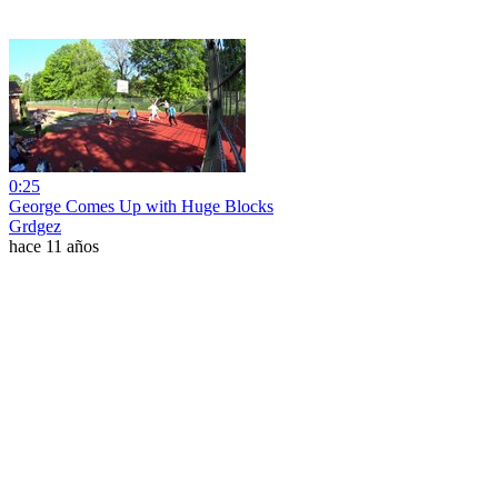
0:25
George Comes Up with Huge Blocks
Grdgez
hace 11 años