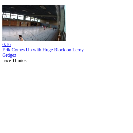
0:16
Erik Comes Up with Huge Block on Leroy
Grdgez
hace 11 años