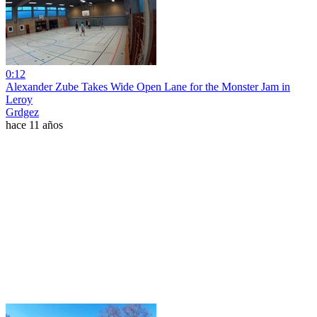
0:12
Alexander Zube Takes Wide Open Lane for the Monster Jam in
Leroy
Grdgez
hace 11 años