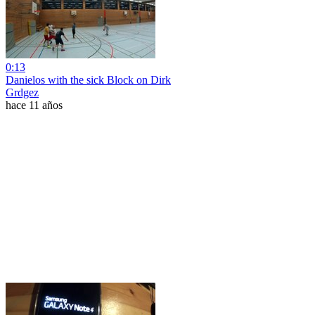
0:13
Danielos with the sick Block on Dirk
Grdgez
hace 11 años