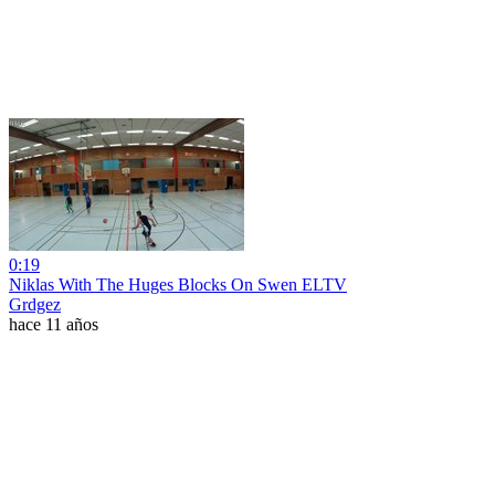
0:19
Niklas With The Huges Blocks On Swen ELTV
Grdgez
hace 11 años