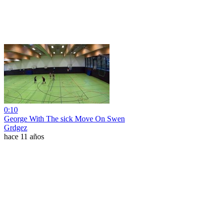
0:10
George With The sick Move On Swen
Grdgez
hace 11 años