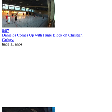
0:07
Danielos Comes Up with Huge Block on Christian
Grdgez
hace 11 años