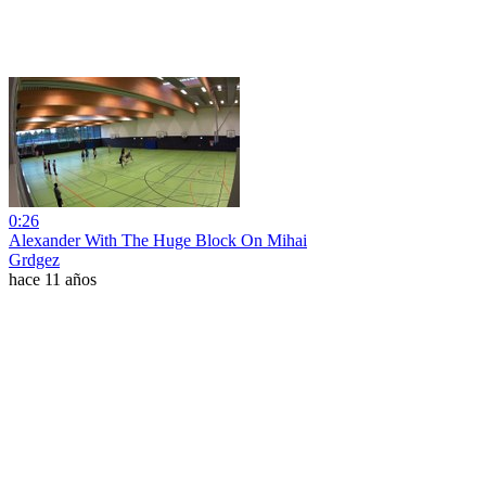
0:26
Alexander With The Huge Block On Mihai
Grdgez
hace 11 años