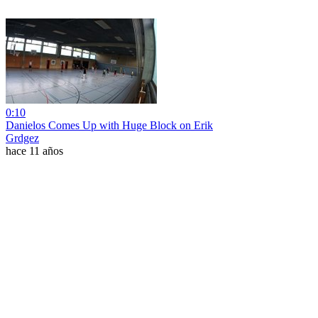
0:10
Danielos Comes Up with Huge Block on Erik
Grdgez
hace 11 años