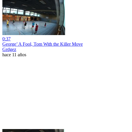
0:37
George’ A Fool, Tom With the Killer Move
Grdgez
hace 11 años