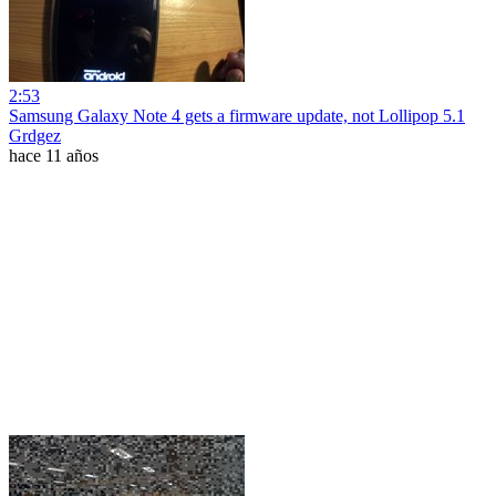
2:53
Samsung Galaxy Note 4 gets a firmware update, not Lollipop 5.1
Grdgez
hace 11 años