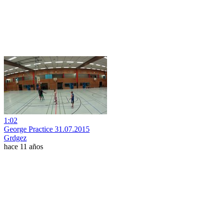
1:02
George Practice 31.07.2015
Grdgez
hace 11 años