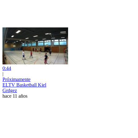
0:44
|
Próximamente
ELTV Basketball Kiel
Grdgez
hace 11 años