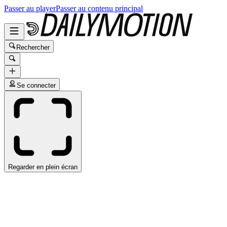
Passer au player
Passer au contenu principal
Rechercher
Se connecter
Regarder en plein écran