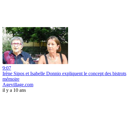
9:07
Irène Sipos et Isabelle Donnio expliquent le concept des bistrots
mémoire
Agevillage.com
il y a 10 ans