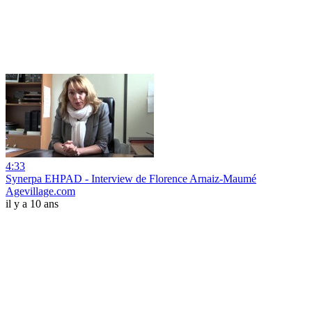
4:33
Synerpa EHPAD - Interview de Florence Arnaiz-Maumé
Agevillage.com
il y a 10 ans