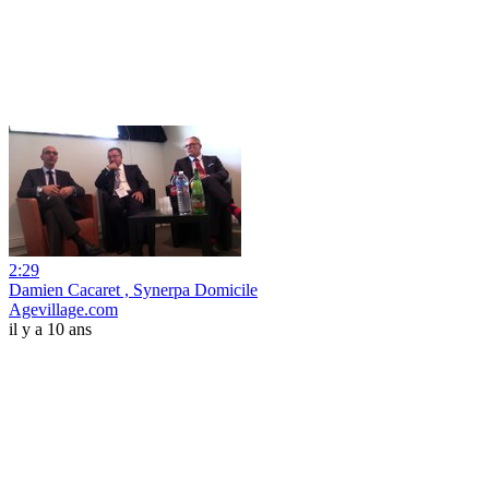
2:29
Damien Cacaret , Synerpa Domicile
Agevillage.com
il y a 10 ans