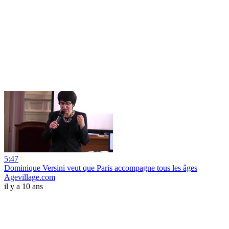
5:47
Dominique Versini veut que Paris accompagne tous les âges
Agevillage.com
il y a 10 ans