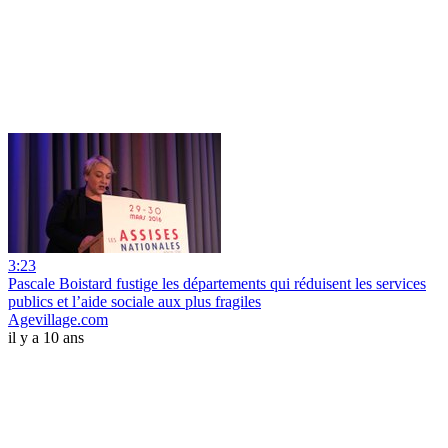
3:23
Pascale Boistard fustige les départements qui réduisent les services
publics et l’aide sociale aux plus fragiles
Agevillage.com
il y a 10 ans