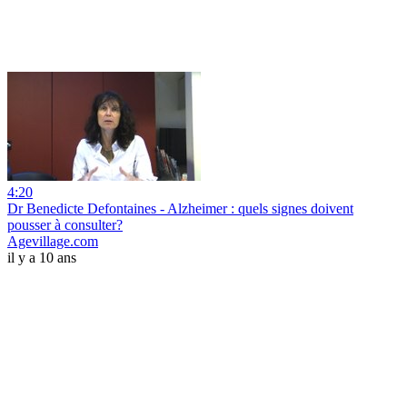
4:20
Dr Benedicte Defontaines - Alzheimer : quels signes doivent
pousser à consulter?
Agevillage.com
il y a 10 ans