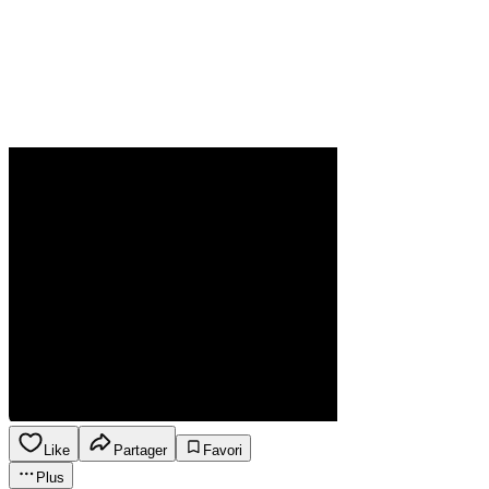
Like
Partager
Favori
Plus