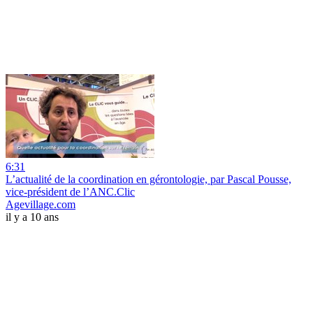
6:31
L’actualité de la coordination en gérontologie, par Pascal Pousse,
vice-président de l’ANC.Clic
Agevillage.com
il y a 10 ans