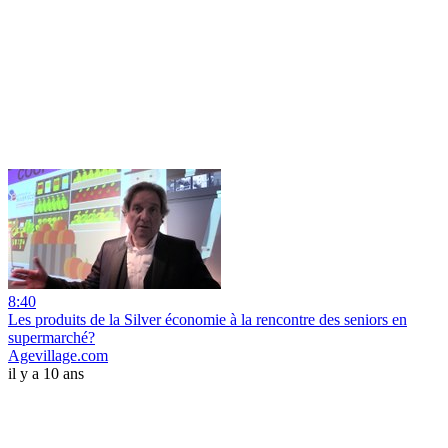
8:40
Les produits de la Silver économie à la rencontre des seniors en
supermarché?
Agevillage.com
il y a 10 ans