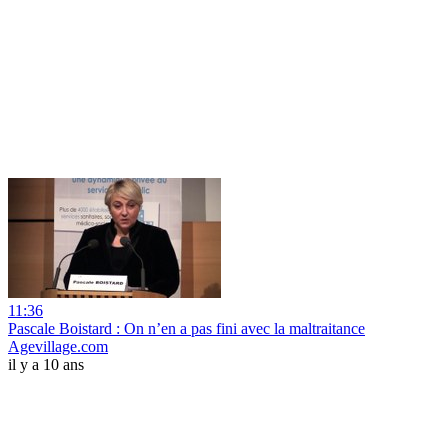
11:36
Pascale Boistard : On n’en a pas fini avec la maltraitance
Agevillage.com
il y a 10 ans