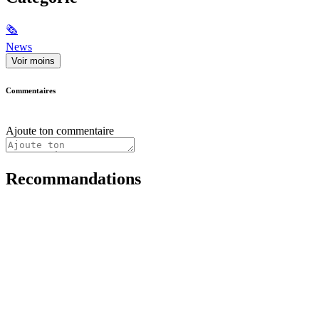
🗞
News
Voir moins
Commentaires
Ajoute ton commentaire
Recommandations