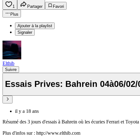
1
Partager
Favori
Plus
Ajouter à la playlist
Signaler
Elthib
Suivre
Essais Prives: Bahrein 04à06/02/
il y a 18 ans
Résumé des 3 jours d'essais à Bahrein où les écuries Ferrari et Toyota 
Plus d'infos sur : http://www.elthib.com