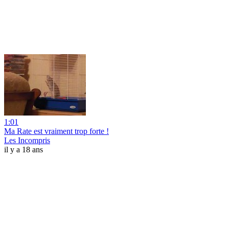
1:01
Ma Rate est vraiment trop forte !
Les Incompris
il y a 18 ans