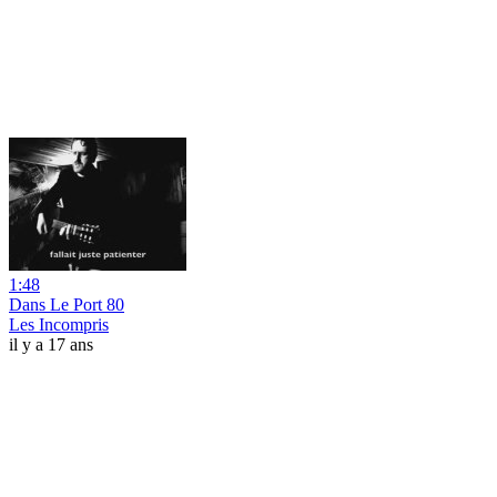
1:48
Dans Le Port 80
Les Incompris
il y a 17 ans