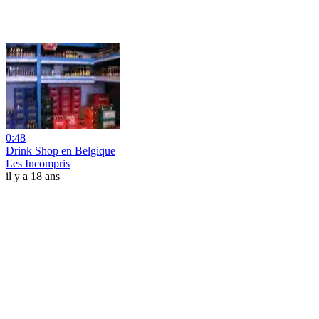
0:48
Drink Shop en Belgique
Les Incompris
il y a 18 ans