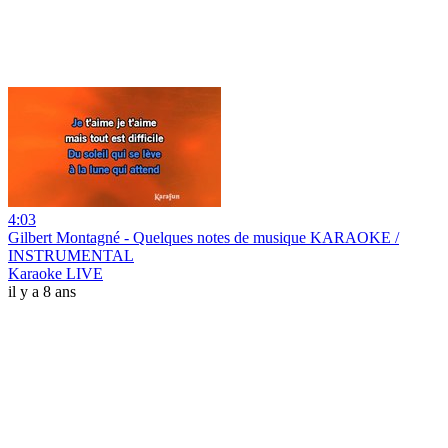
4:03
Gilbert Montagné - Quelques notes de musique KARAOKE /
INSTRUMENTAL
Karaoke LIVE
il y a 8 ans