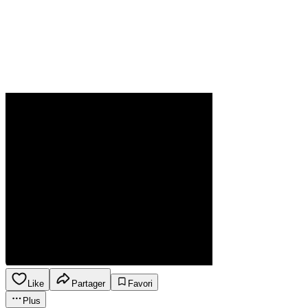
Like
Partager
Favori
Plus