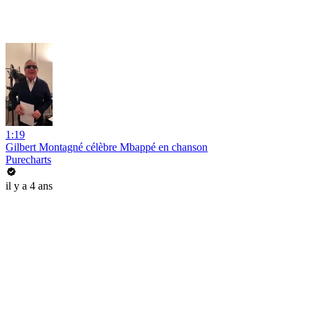
1:19
Gilbert Montagné célèbre Mbappé en chanson
Purecharts
il y a 4 ans