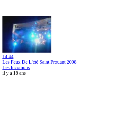
14:44
Les Feux De L'été Saint Prouant 2008
Les Incompris
il y a 18 ans