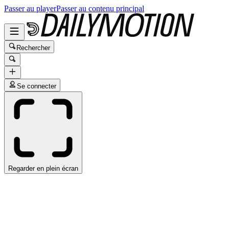
Passer au player
Passer au contenu principal
Rechercher
Se connecter
Regarder en plein écran