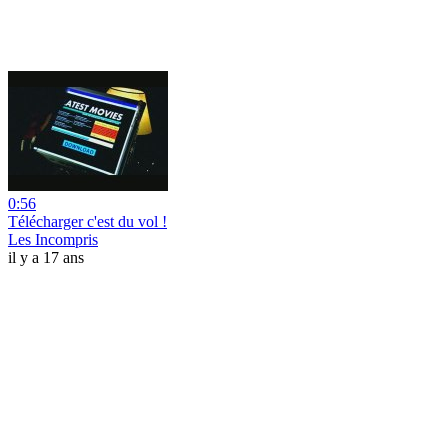
0:56
Télécharger c'est du vol !
Les Incompris
il y a 17 ans