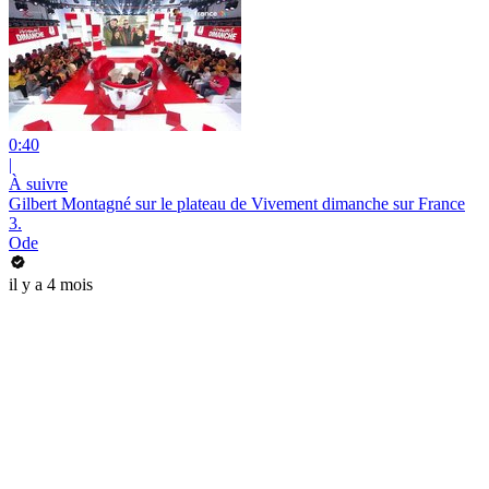
0:40
|
À suivre
Gilbert Montagné sur le plateau de Vivement dimanche sur France
3.
Ode
il y a 4 mois