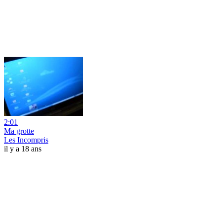
2:01
Ma grotte
Les Incompris
il y a 18 ans