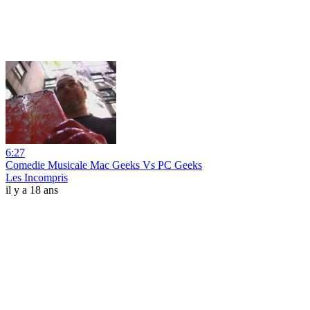
6:27
Comedie Musicale Mac Geeks Vs PC Geeks
Les Incompris
il y a 18 ans