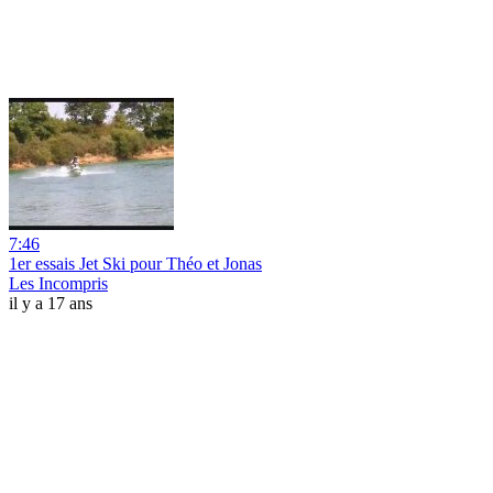
7:46
1er essais Jet Ski pour Théo et Jonas
Les Incompris
il y a 17 ans