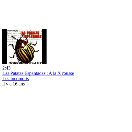
2:43
Las Patatas Espantadas : A la X rousse
Les Incompris
il y a 16 ans