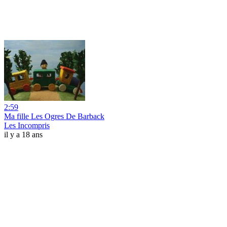
2:59
Ma fille Les Ogres De Barback
Les Incompris
il y a 18 ans