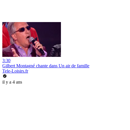
3:30
Gilbert Montagné chante dans Un air de famille
Tele-Loisirs.fr
il y a 4 ans