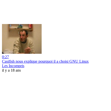
0:27
Casifish nous explique pourquoi il a choisi GNU Linux
Les Incompris
il y a 18 ans