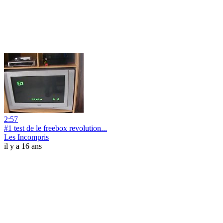
2:57
#1 test de le freebox revolution...
Les Incompris
il y a 16 ans