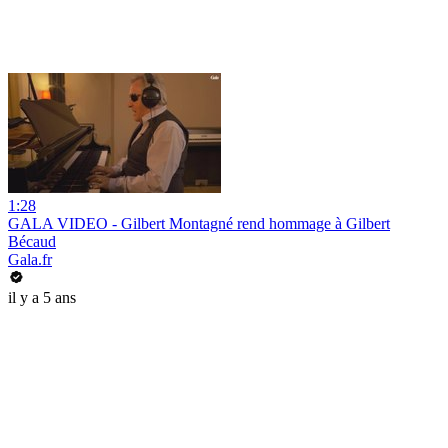
1:28
GALA VIDEO - Gilbert Montagné rend hommage à Gilbert
Bécaud
Gala.fr
il y a 5 ans