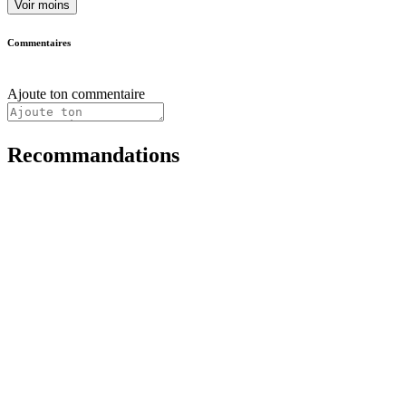
Voir moins
Commentaires
Ajoute ton commentaire
Recommandations