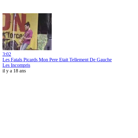
3:02
Les Fatals Picards Mon Pere Etait Tellement De Gauche
Les Incompris
il y a 18 ans