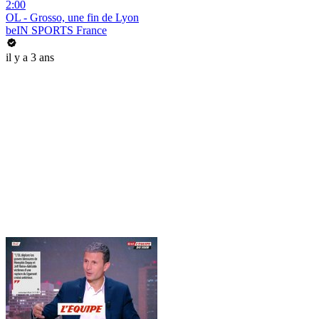
2:00
OL - Grosso, une fin de Lyon
beIN SPORTS France
il y a 3 ans