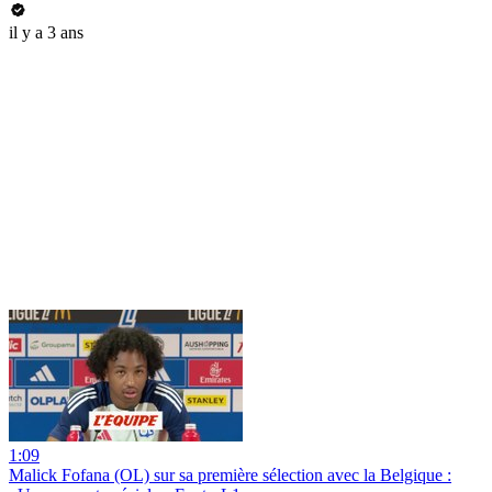
il y a 3 ans
1:09
Malick Fofana (OL) sur sa première sélection avec la Belgique :