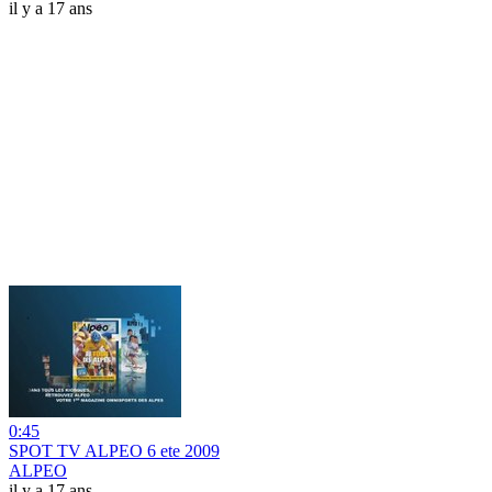
il y a 17 ans
0:45
SPOT TV ALPEO 6 ete 2009
ALPEO
il y a 17 ans