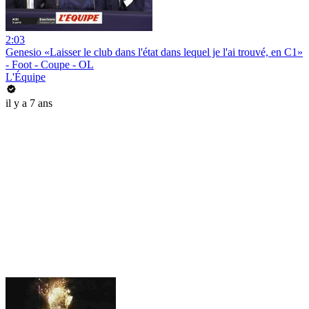
2:03
Genesio «Laisser le club dans l'état dans lequel je l'ai trouvé, en C1»
- Foot - Coupe - OL
L'Équipe
il y a 7 ans