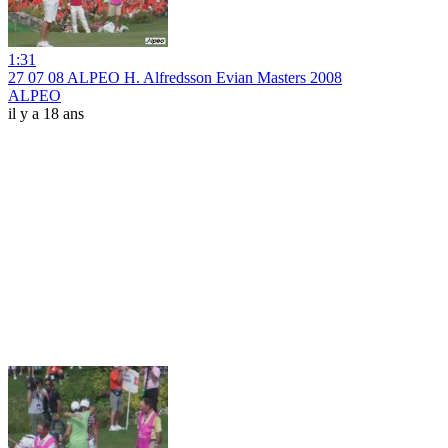
1:31
27 07 08 ALPEO H. Alfredsson Evian Masters 2008
ALPEO
il y a 18 ans