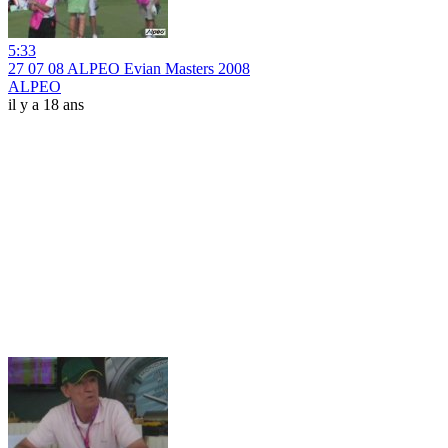
5:33
27 07 08 ALPEO Evian Masters 2008
ALPEO
il y a 18 ans