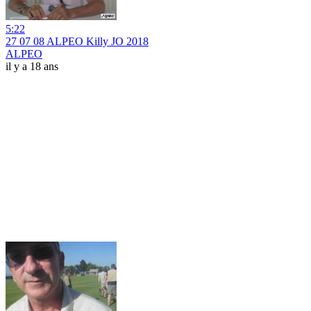
5:22
27 07 08 ALPEO Killy JO 2018
ALPEO
il y a 18 ans