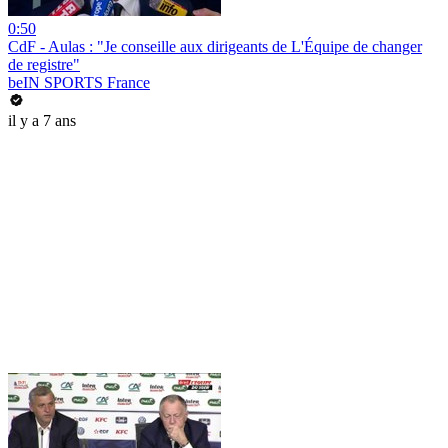
0:50
CdF - Aulas : "Je conseille aux dirigeants de L'Équipe de changer
de registre"
beIN SPORTS France
il y a 7 ans