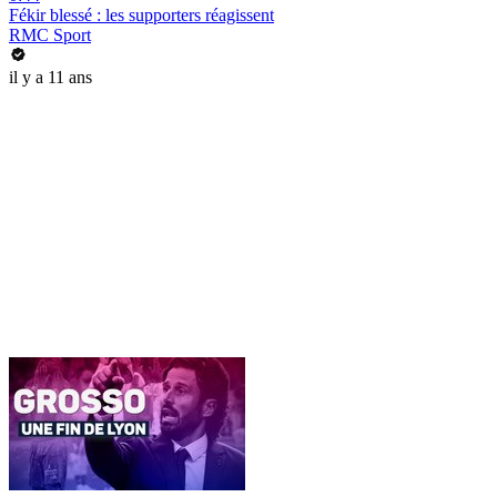
Fékir blessé : les supporters réagissent
RMC Sport
il y a 11 ans