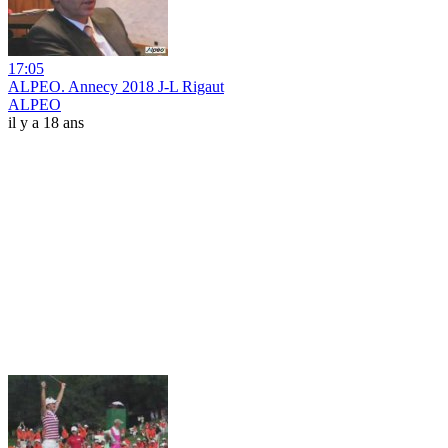
17:05
ALPEO. Annecy 2018 J-L Rigaut
ALPEO
il y a 18 ans