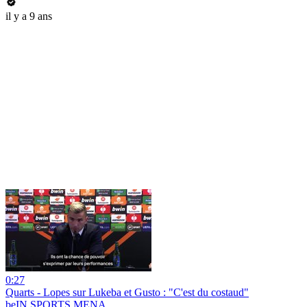
il y a 9 ans
0:27
Quarts - Lopes sur Lukeba et Gusto : "C'est du costaud"
beIN SPORTS MENA