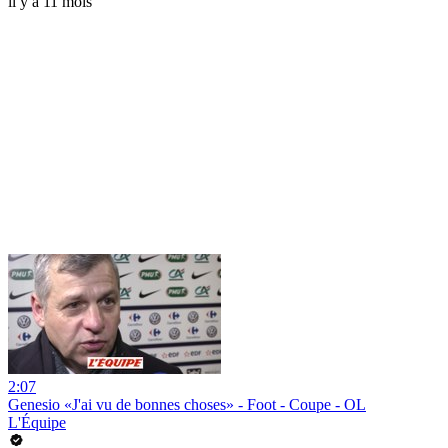
il y a 11 mois
2:07
Genesio «J'ai vu de bonnes choses» - Foot - Coupe - OL
L'Équipe