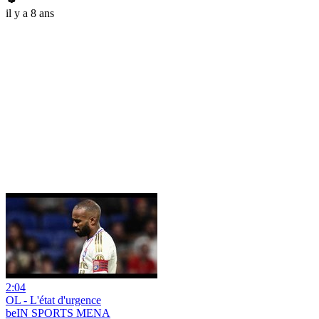
il y a 8 ans
2:04
OL - L'état d'urgence
beIN SPORTS MENA