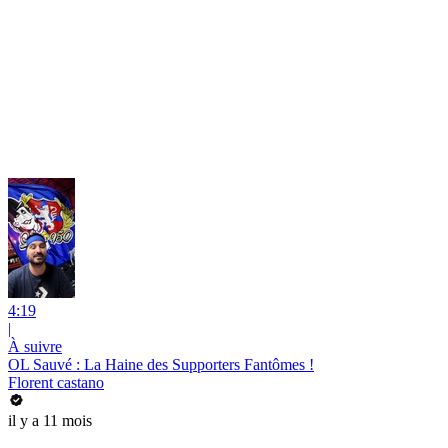
4:19
|
À suivre
OL Sauvé : La Haine des Supporters Fantômes !
Florent castano
il y a 11 mois