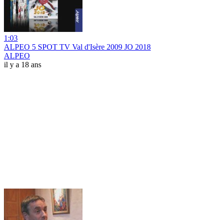
1:03
ALPEO 5 SPOT TV Val d'Isère 2009 JO 2018
ALPEO
il y a 18 ans