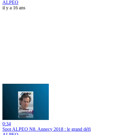
ALPEO
il y a 16 ans
0:34
Spot ALPEO N8. Annecy 2018 : le grand défi
ALPEO