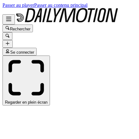
Passer au player
Passer au contenu principal
Rechercher
Se connecter
Regarder en plein écran