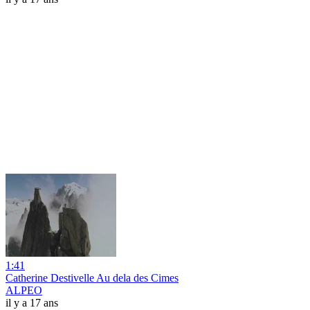
1:41
Catherine Destivelle Au dela des Cimes
ALPEO
il y a 17 ans