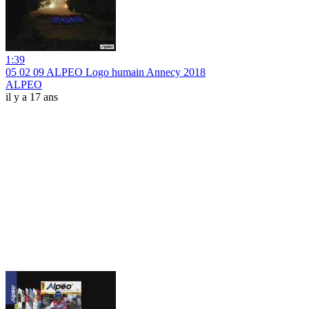
1:39
05 02 09 ALPEO Logo humain Annecy 2018
ALPEO
il y a 17 ans