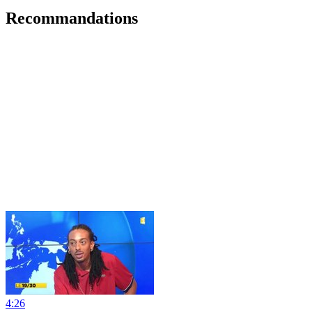
Recommandations
4:26