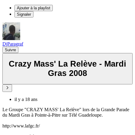
Ajouter à la playlist
Signaler
DjParagraf
Suivre
Crazy Mass' La Relève - Mardi
Gras 2008
il y a 18 ans
Le Groupe "CRAZY MASS' La Relève" lors de la Grande Parade
du Mardi Gras à Pointe-à-Pitre sur Télé Guadeloupe.
http://www.lafgc.fr/