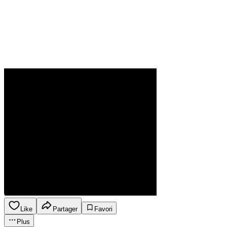
Like
Partager
Favori
Plus