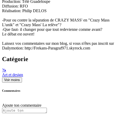
Production: Télé Guadeloupe
Diffusion: RFO
Réalisation: Philip DELOS
-Pour ou contre la séparation de CRAZY MASS' en "Crazy Mass
L'unik" et "Crazy Mass' La relève"?
-Que faut- il changer pour que tout redevienne comme avant?
Le débat est ouvert!
Laissez vos commentaires sur mon blog, si vous n'êtes pas inscrit sur
Dailymotion: http://Frekans-Paragraf971.skyrock.com
Catégorie
🦄
Art et design
Voir moins
Commentaires
Ajoute ton commentaire