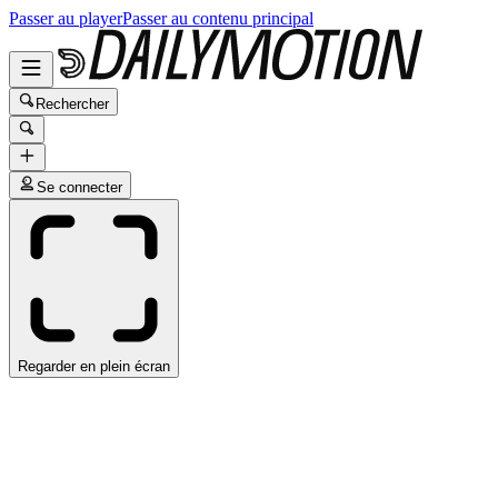
Passer au player
Passer au contenu principal
Rechercher
Se connecter
Regarder en plein écran