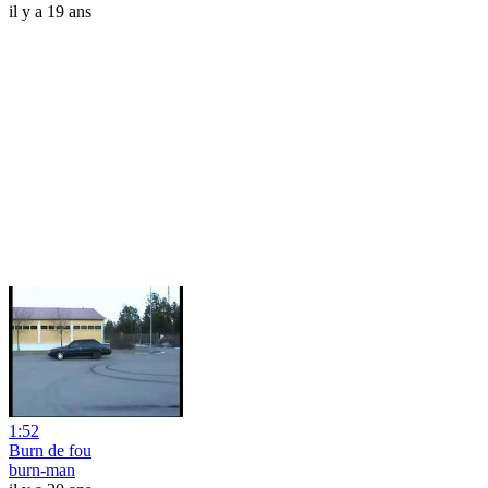
il y a 19 ans
1:52
Burn de fou
burn-man