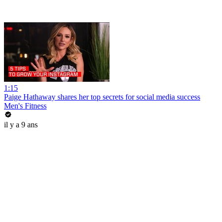
1:15
Paige Hathaway shares her top secrets for social media success
Men's Fitness
il y a 9 ans