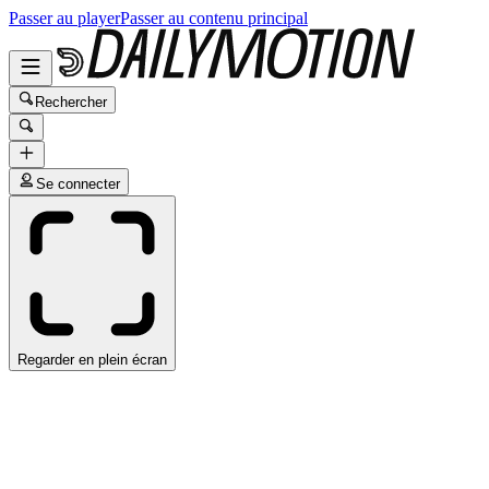
Passer au player
Passer au contenu principal
Rechercher
Se connecter
Regarder en plein écran