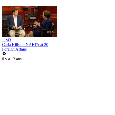
11:43
Carla Hills on NAFTA at 20
Foreign Affairs
il y a 12 ans