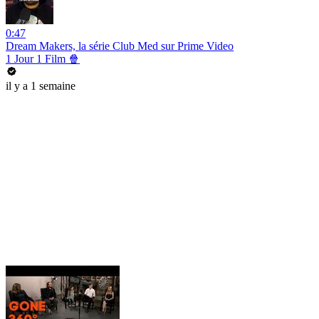
0:47
Dream Makers, la série Club Med sur Prime Video
1 Jour 1 Film 🍿
il y a 1 semaine