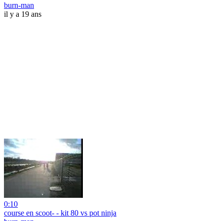
burn-man
il y a 19 ans
0:10
course en scoot- - kit 80 vs pot ninja