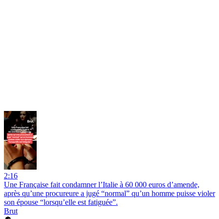
2:16
Une Française fait condamner l’Italie à 60 000 euros d’amende,
après qu’une procureure a jugé “normal” qu’un homme puisse violer
son épouse “lorsqu’elle est fatiguée”.
Brut