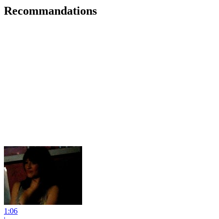
Recommandations
1:06