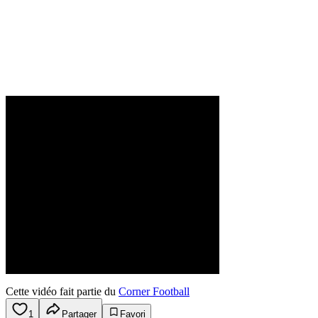
Cette vidéo fait partie du
Corner Football
1
Partager
Favori