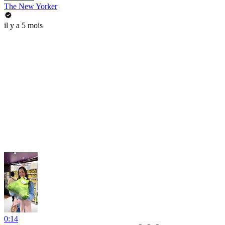
The New Yorker
il y a 5 mois
0:14