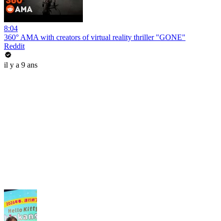
8:04
360° AMA with creators of virtual reality thriller "GONE"
Reddit
il y a 9 ans