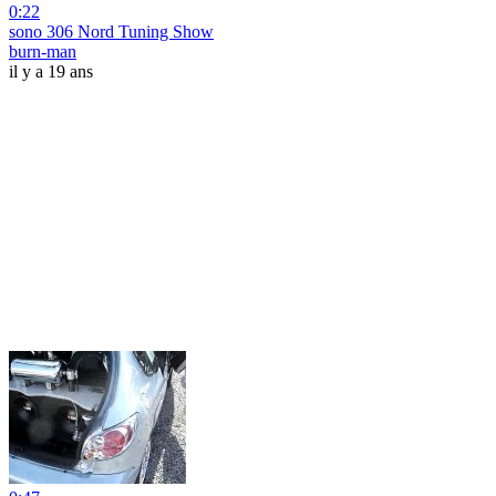
0:22
sono 306 Nord Tuning Show
burn-man
il y a 19 ans