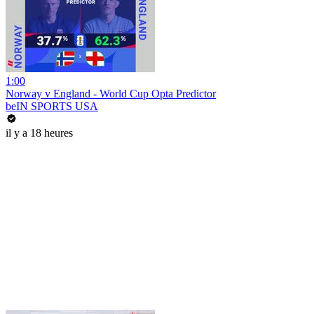
1:00
Norway v England - World Cup Opta Predictor
beIN SPORTS USA
il y a 18 heures