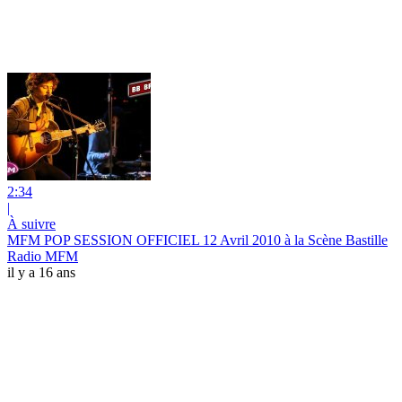
2:34
|
À suivre
MFM POP SESSION OFFICIEL 12 Avril 2010 à la Scène Bastille
Radio MFM
il y a 16 ans