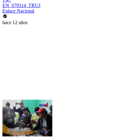
EN_070114_TRUJ
Enlace Nacional
hace 12 años