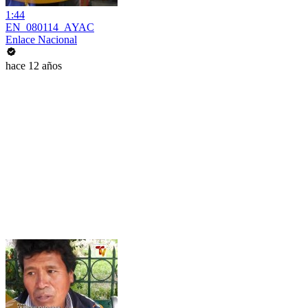
1:44
EN_080114_AYAC
Enlace Nacional
hace 12 años