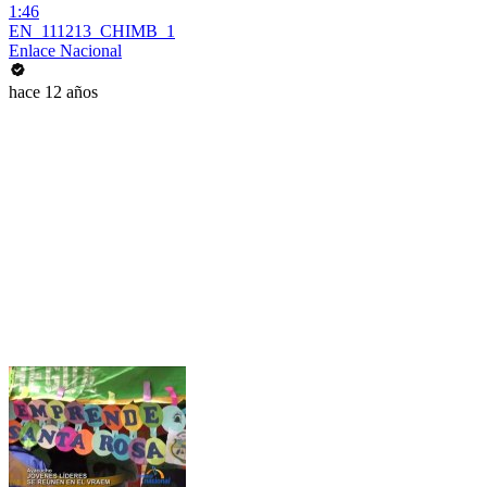
1:46
EN_111213_CHIMB_1
Enlace Nacional
hace 12 años