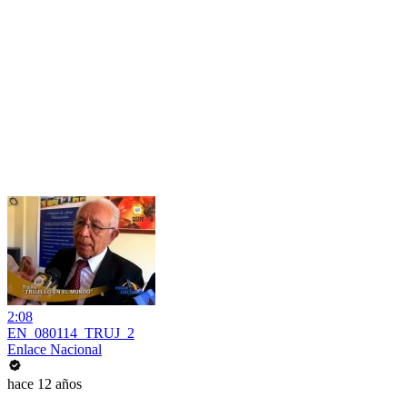
2:08
EN_080114_TRUJ_2
Enlace Nacional
hace 12 años