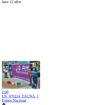
hace 12 años
2:00
EN_070114_TACNA_1
Enlace Nacional