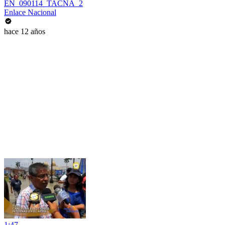
EN_090114_TACNA_2
Enlace Nacional
hace 12 años
1:47