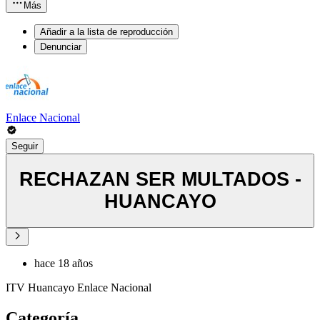
Más
Añadir a la lista de reproducción
Denunciar
Enlace Nacional
Seguir
RECHAZAN SER MULTADOS -
HUANCAYO
hace 18 años
ITV Huancayo Enlace Nacional
Categoría