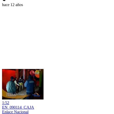
hace 12 años
1:52
EN_090114_CAJA
Enlace Nacional