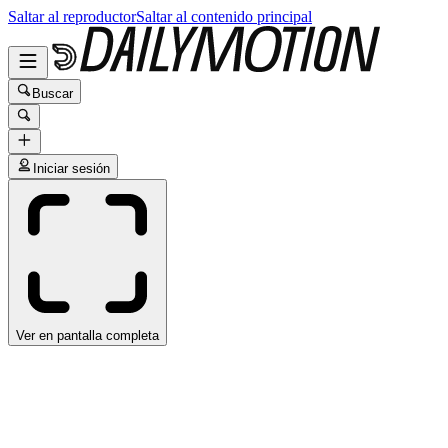
Saltar al reproductor
Saltar al contenido principal
Buscar
Iniciar sesión
Ver en pantalla completa