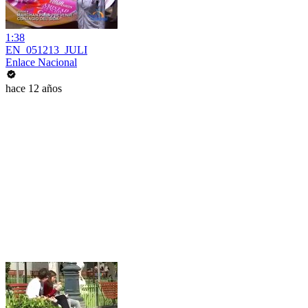
1:38
EN_051213_JULI
Enlace Nacional
hace 12 años