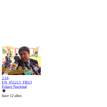
2:16
EN_051213_TRUJ
Enlace Nacional
hace 12 años