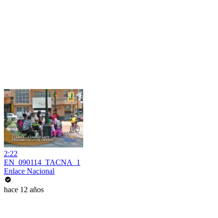
2:22
EN_090114_TACNA_1
Enlace Nacional
hace 12 años