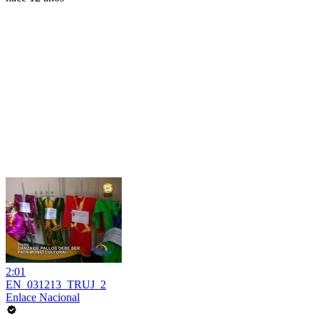
2:01
EN_031213_TRUJ_2
Enlace Nacional