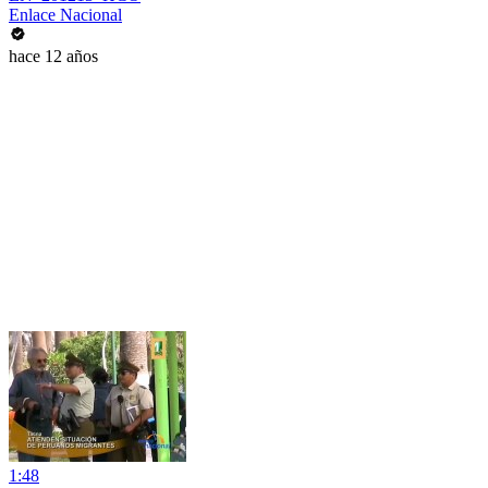
Enlace Nacional
hace 12 años
1:48