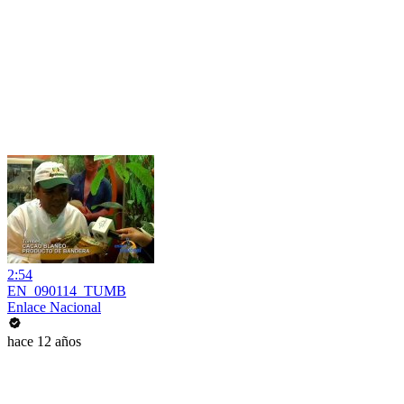
2:54
EN_090114_TUMB
Enlace Nacional
hace 12 años