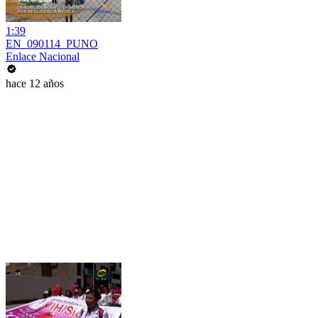
1:39
EN_090114_PUNO
Enlace Nacional
hace 12 años