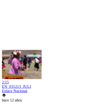
2:15
EN_031213_JULI
Enlace Nacional
hace 12 años