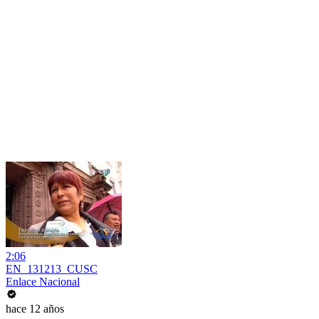
2:06
EN_131213_CUSC
Enlace Nacional
hace 12 años