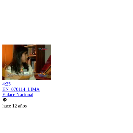
4:25
EN_070114_LIMA
Enlace Nacional
hace 12 años