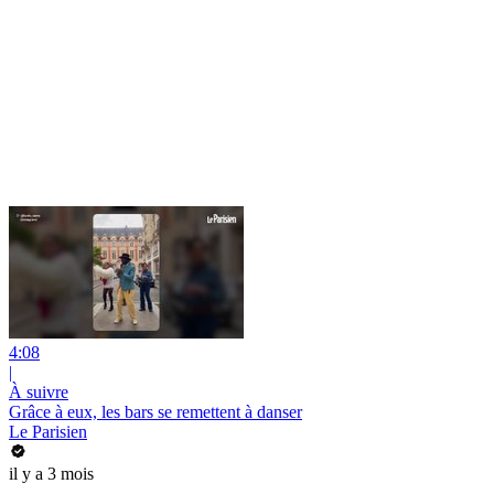
4:08
|
À suivre
Grâce à eux, les bars se remettent à danser
Le Parisien
il y a 3 mois