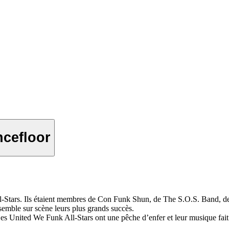
ncefloor
Stars. Ils étaient membres de Con Funk Shun, de The S.O.S. Band, de 
nsemble sur scène leurs plus grands succès.
 Les United We Funk All-Stars ont une pêche d’enfer et leur musique fai