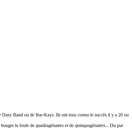
Dazz Band ou de Bar-Kays. Ils ont tous connu le succès il y a 20 ou
t bouger la foule de quadragénaires et de quinquagénaires... Du pur