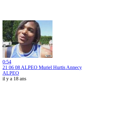
0:54
21 06 08 ALPEO Muriel Hurtis Annecy
ALPEO
il y a 18 ans