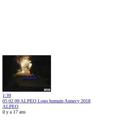
1:39
05 02 09 ALPEO Logo humain Annecy 2018
ALPEO
il y a 17 ans