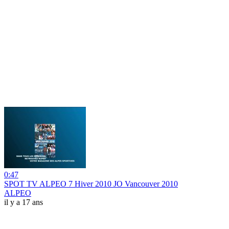
0:47
SPOT TV ALPEO 7 Hiver 2010 JO Vancouver 2010
ALPEO
il y a 17 ans