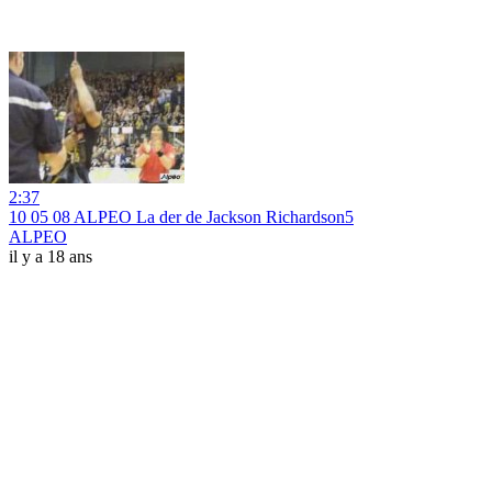
2:37
10 05 08 ALPEO La der de Jackson Richardson5
ALPEO
il y a 18 ans