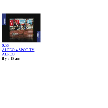
0:56
ALPEO 4 SPOT TV
ALPEO
il y a 18 ans