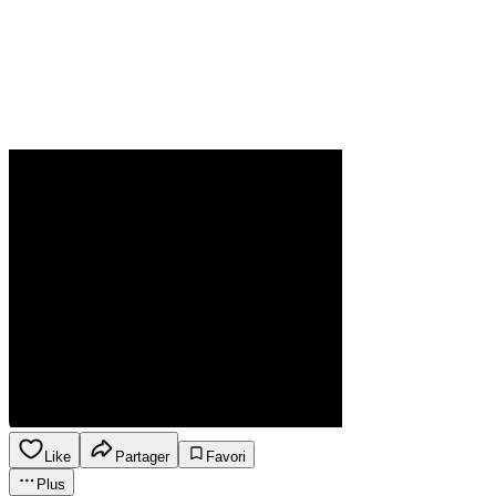
Like
Partager
Favori
Plus