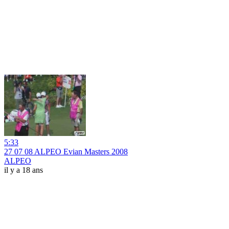
5:33
27 07 08 ALPEO Evian Masters 2008
ALPEO
il y a 18 ans