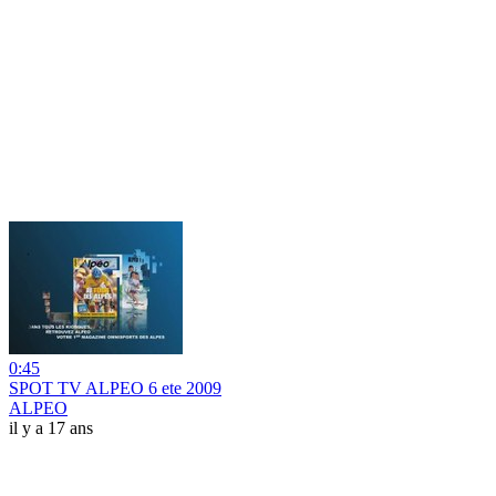
0:45
SPOT TV ALPEO 6 ete 2009
ALPEO
il y a 17 ans