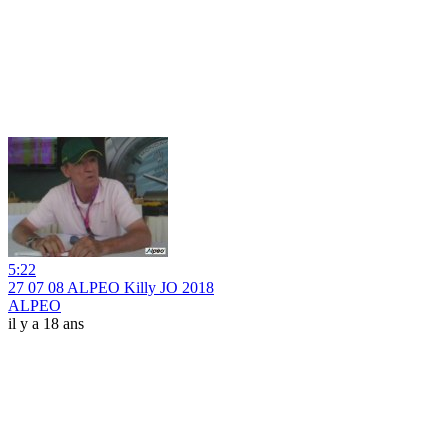
5:22
27 07 08 ALPEO Killy JO 2018
ALPEO
il y a 18 ans