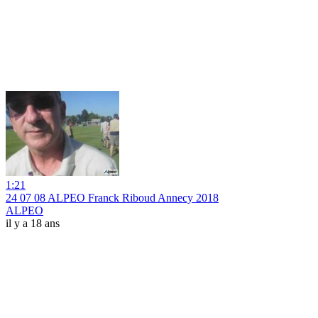
1:21
24 07 08 ALPEO Franck Riboud Annecy 2018
ALPEO
il y a 18 ans