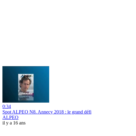
0:34
Spot ALPEO N8. Annecy 2018 : le grand défi
ALPEO
il y a 16 ans