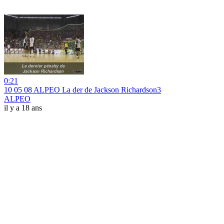
0:21
10 05 08 ALPEO La der de Jackson Richardson3
ALPEO
il y a 18 ans