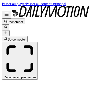
Passer au player
Passer au contenu principal
Rechercher
Se connecter
Regarder en plein écran