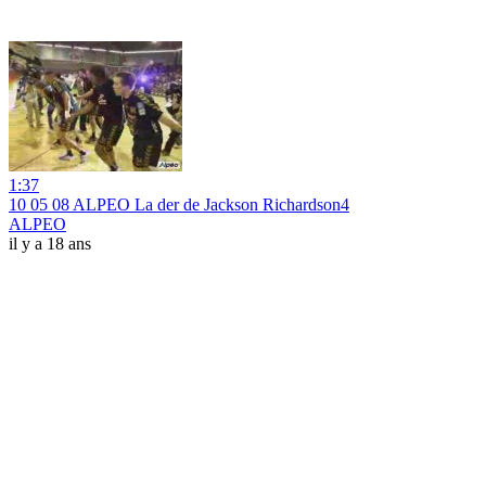
1:37
10 05 08 ALPEO La der de Jackson Richardson4
ALPEO
il y a 18 ans