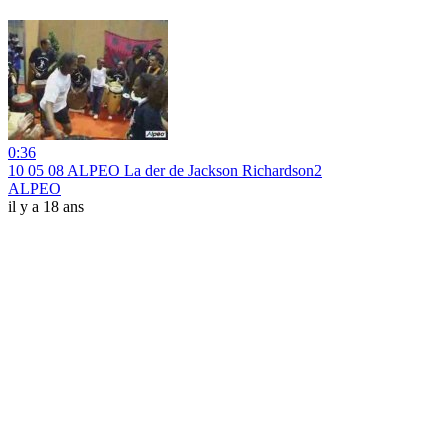
0:36
10 05 08 ALPEO La der de Jackson Richardson2
ALPEO
il y a 18 ans