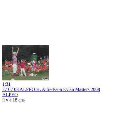
1:31
27 07 08 ALPEO H. Alfredsson Evian Masters 2008
ALPEO
il y a 18 ans