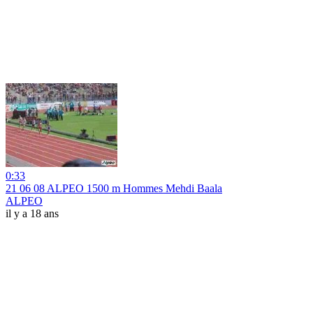
0:33
21 06 08 ALPEO 1500 m Hommes Mehdi Baala
ALPEO
il y a 18 ans