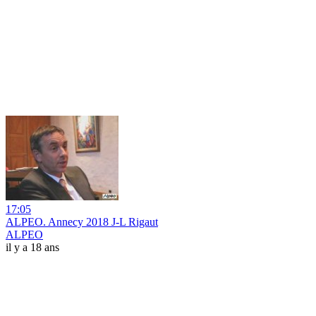
17:05
ALPEO. Annecy 2018 J-L Rigaut
ALPEO
il y a 18 ans