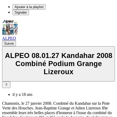
Ajouter à la playlist
Signaler
ALPEO
Suivre
ALPEO 08.01.27 Kandahar 2008
Combiné Podium Grange
Lizeroux
il y a 18 ans
Chamonix, le 27 janvier 2008. Combiné du Kandahar sur la Piste
Verte des Houches. Jean-Baptiste Grange et Julien Lizeroux fête
ensemble leurs très belles places d'honneur à l'issue du combiné du