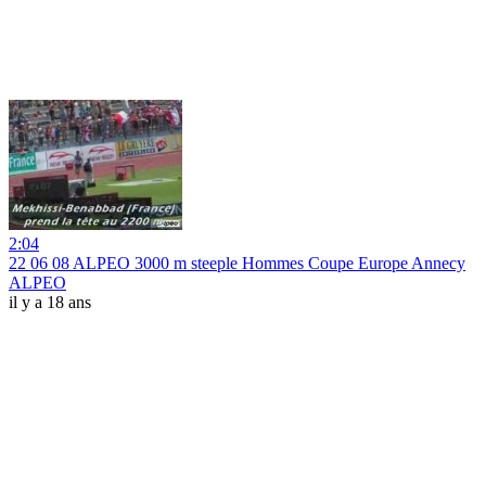
2:04
22 06 08 ALPEO 3000 m steeple Hommes Coupe Europe Annecy
ALPEO
il y a 18 ans