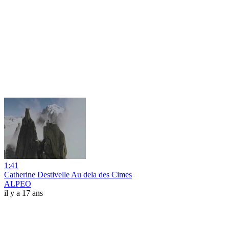
1:41
Catherine Destivelle Au dela des Cimes
ALPEO
il y a 17 ans