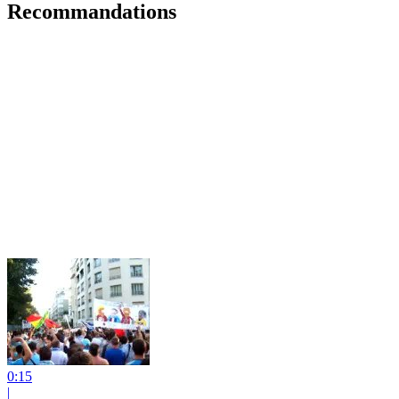
Recommandations
0:15
|