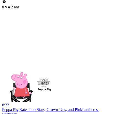
il y a 2 ans
8:33
Peppa Pig Rates Pop Stars, Grown-Ups, and PinkPantheress