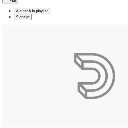
Plus
Ajouter à la playlist
Signaler