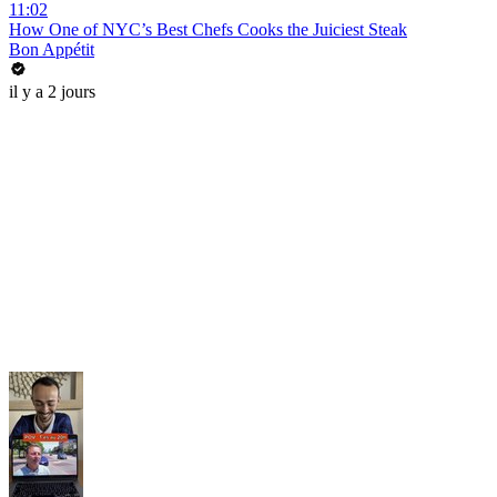
11:02
How One of NYC’s Best Chefs Cooks the Juiciest Steak
Bon Appétit
il y a 2 jours