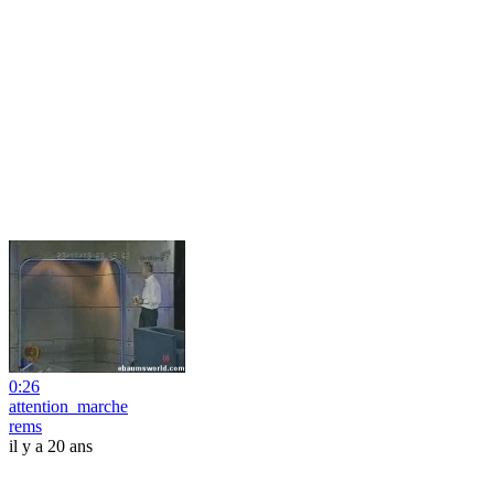
0:26
attention_marche
rems
il y a 20 ans