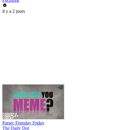
Pitchfork
il y a 2 jours
Parsec Freeplay Friday
The Daily Dot