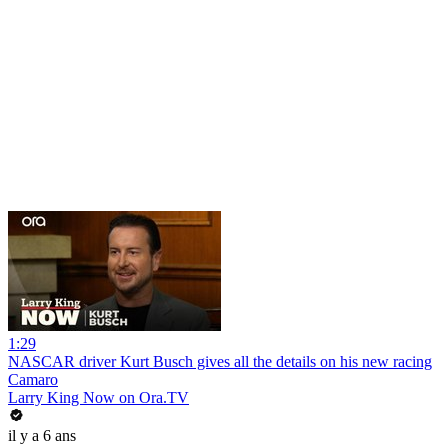
1:29
NASCAR driver Kurt Busch gives all the details on his new racing
Camaro
Larry King Now on Ora.TV
il y a 6 ans