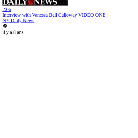
2:06
Interview with Vanessa Bell Calloway VIDEO ONE
NY Daily News
il y a 8 ans