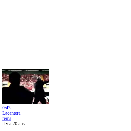
0:43
Lacantera
rems
il y a 20 ans