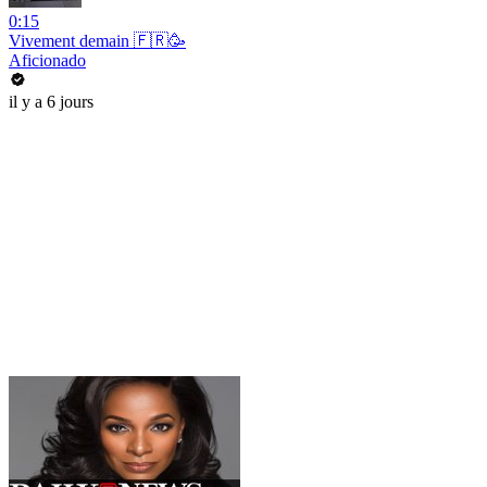
0:15
Vivement demain 🇫🇷🥳
Aficionado
il y a 6 jours