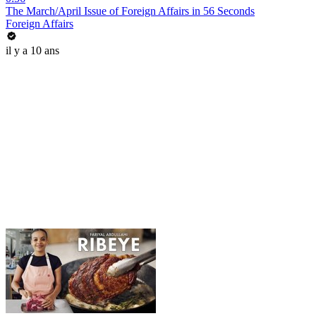
The March/April Issue of Foreign Affairs in 56 Seconds
Foreign Affairs
il y a 10 ans