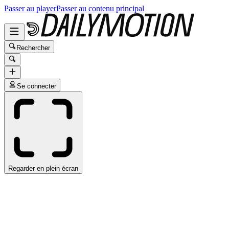
Passer au player
Passer au contenu principal
Rechercher
Se connecter
Regarder en plein écran