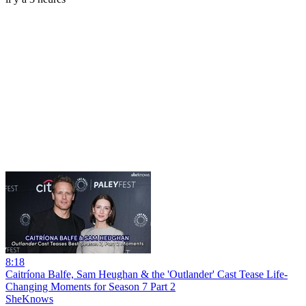
8:18
Caitríona Balfe, Sam Heughan & the 'Outlander' Cast Tease Life-
Changing Moments for Season 7 Part 2
SheKnows