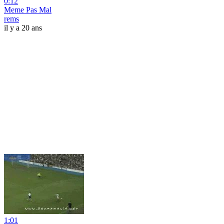
0:12
Meme Pas Mal
rems
il y a 20 ans
1:01