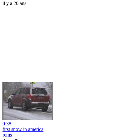
il y a 20 ans
0:38
first snow in america
rems