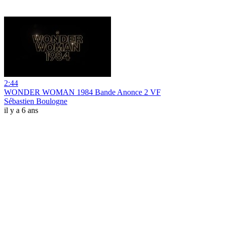
2:44
WONDER WOMAN 1984 Bande Anonce 2 VF
Sébastien Boulogne
il y a 6 ans