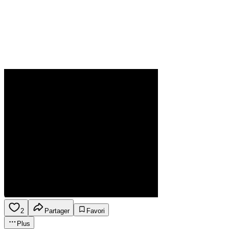
2
Partager
Favori
Plus