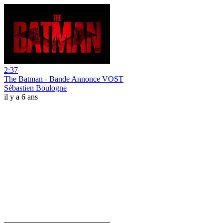
2:37
The Batman - Bande Annonce VOST
Sébastien Boulogne
il y a 6 ans