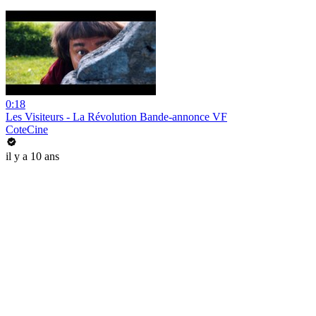
0:18
Les Visiteurs - La Révolution Bande-annonce VF
CoteCine
il y a 10 ans