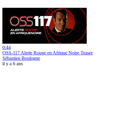
0:44
OSS-117 Alerte Rouge en Afrique Noire Teaser
Sébastien Boulogne
il y a 6 ans