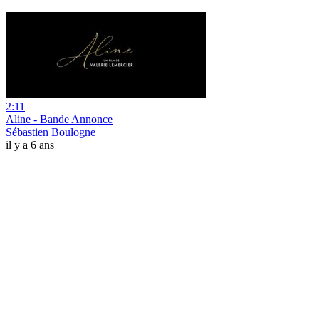
2:11
Aline - Bande Annonce
Sébastien Boulogne
il y a 6 ans