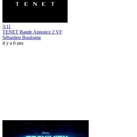
3:11
TENET Bande Annonce 2 VF
Sébastien Boulogne
il y a 6 ans