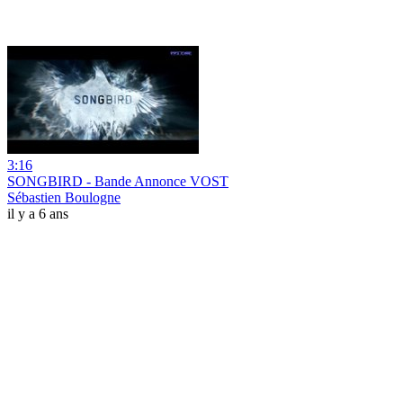
3:16
SONGBIRD - Bande Annonce VOST
Sébastien Boulogne
il y a 6 ans