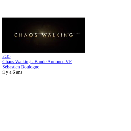
2:35
Chaos Walking - Bande Annonce VF
Sébastien Boulogne
il y a 6 ans