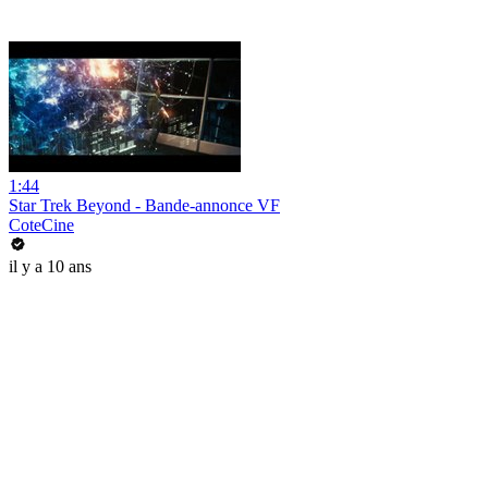
1:44
Star Trek Beyond - Bande-annonce VF
CoteCine
il y a 10 ans