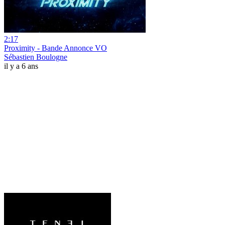
2:17
Proximity - Bande Annonce VO
Sébastien Boulogne
il y a 6 ans