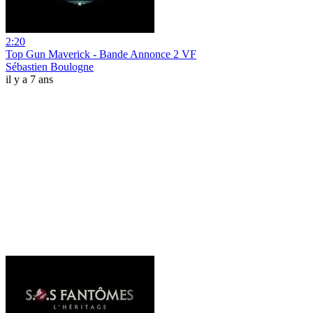
2:20
Top Gun Maverick - Bande Annonce 2 VF
Sébastien Boulogne
il y a 7 ans