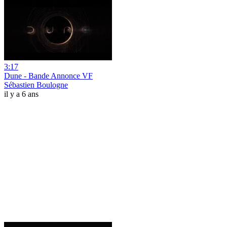
3:17
Dune - Bande Annonce VF
Sébastien Boulogne
il y a 6 ans