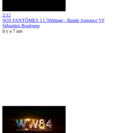
2:12
SOS FANTÔMES 3 L’Héritage - Bande Annonce VF
Sébastien Boulogne
il y a 7 ans