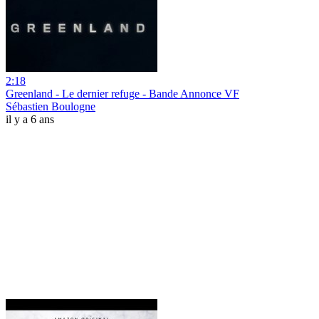
2:18
Greenland - Le dernier refuge - Bande Annonce VF
Sébastien Boulogne
il y a 6 ans