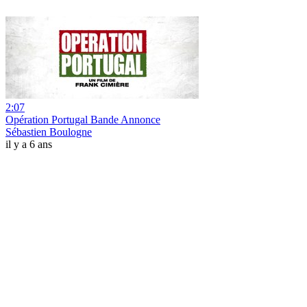
2:07
Opération Portugal Bande Annonce
Sébastien Boulogne
il y a 6 ans