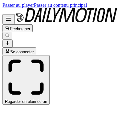
Passer au player
Passer au contenu principal
Rechercher
Se connecter
Regarder en plein écran