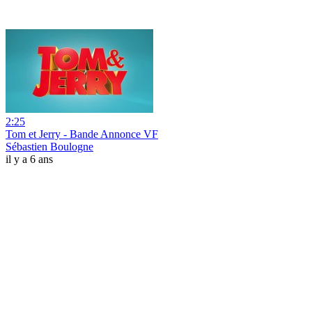
2:25
Tom et Jerry - Bande Annonce VF
Sébastien Boulogne
il y a 6 ans