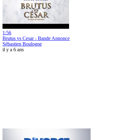
1:56
Brutus vs Cesar - Bande Annonce
Sébastien Boulogne
il y a 6 ans