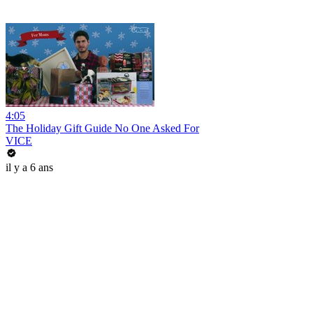
4:05
The Holiday Gift Guide No One Asked For
VICE
il y a 6 ans