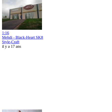
1:16
Mehdi - Black-Heart SK8
Style-Craft
il y a 17 ans