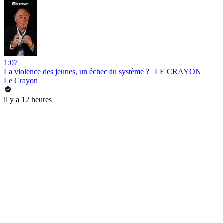
1:07
La violence des jeunes, un échec du système ? | LE CRAYON
Le Crayon
il y a 12 heures