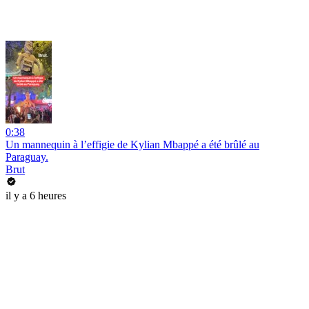
0:38
Un mannequin à l’effigie de Kylian Mbappé a été brûlé au
Paraguay.
Brut
il y a 6 heures