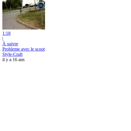
1:18
|
À suivre
Probleme avec le scoot
Style-Craft
il y a 16 ans