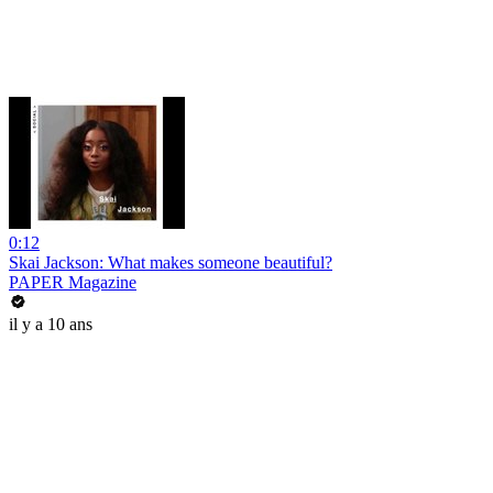
0:12
Skai Jackson: What makes someone beautiful?
PAPER Magazine
il y a 10 ans