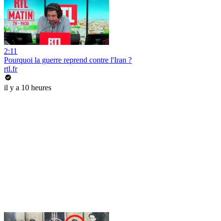
2:11
Pourquoi la guerre reprend contre l'Iran ?
rtl.fr
il y a 10 heures