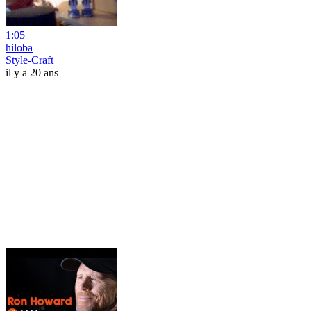
1:05
hiloba
Style-Craft
il y a 20 ans