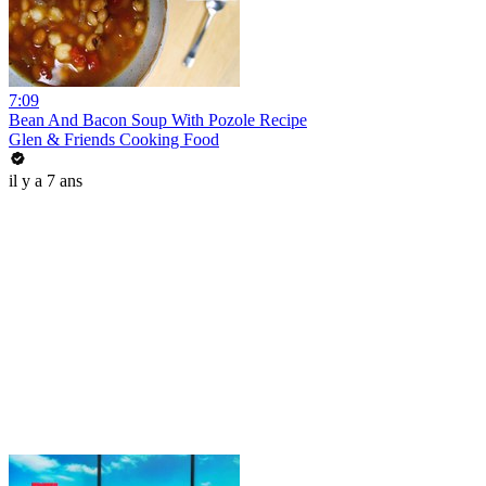
7:09
Bean And Bacon Soup With Pozole Recipe
Glen & Friends Cooking Food
il y a 7 ans