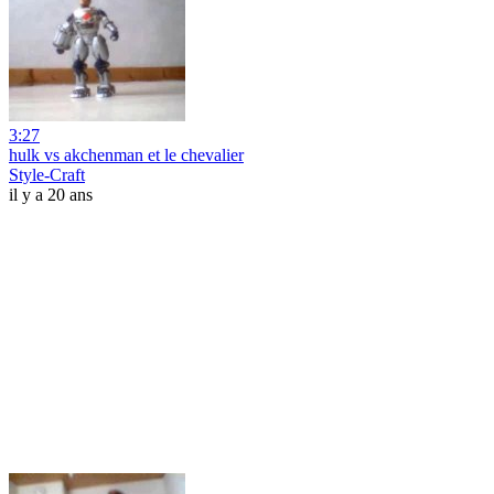
3:27
hulk vs akchenman et le chevalier
Style-Craft
il y a 20 ans