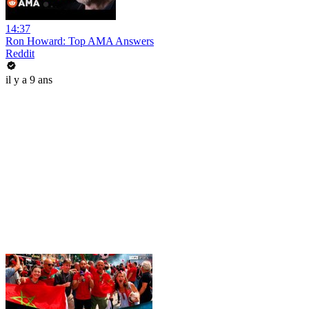
14:37
Ron Howard: Top AMA Answers
Reddit
il y a 9 ans