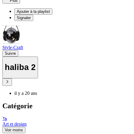
Plus
Ajouter à la playlist
Signaler
Style-Craft
Suivre
haliba 2
il y a 20 ans
Catégorie
🦄
Art et design
Voir moins