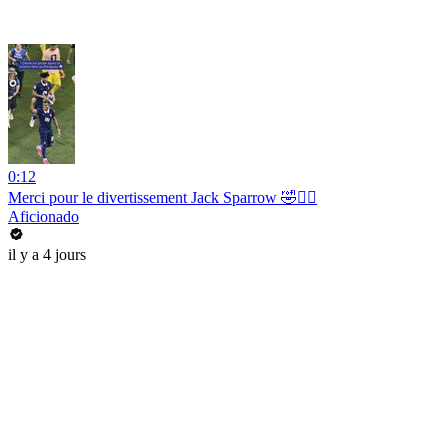
0:12
Merci pour le divertissement Jack Sparrow 🤣🏴‍☠️
Aficionado
il y a 4 jours