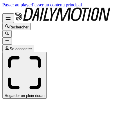
Passer au player
Passer au contenu principal
Rechercher
Se connecter
Regarder en plein écran