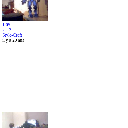
1:05
jeu 2
Style-Craft
il y a 20 ans