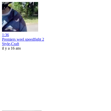
1:36
Premiers weel speedfight 2
Style-Craft
il y a 16 ans