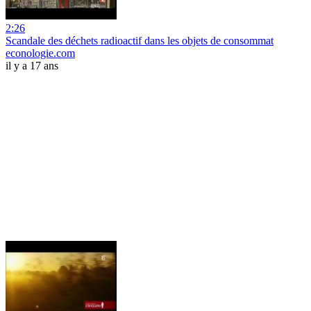
2:26
Scandale des déchets radioactif dans les objets de consommat
econologie.com
il y a 17 ans