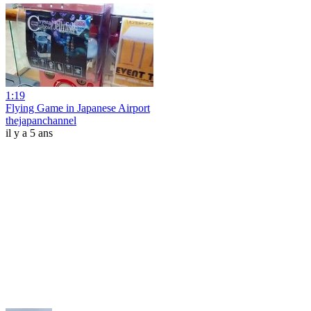
1:19
Flying Game in Japanese Airport
thejapanchannel
il y a 5 ans