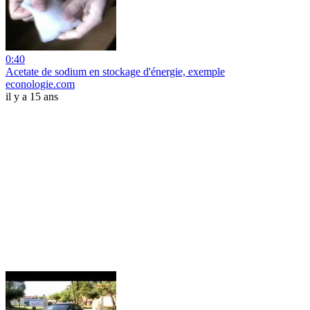
0:40
Acetate de sodium en stockage d'énergie, exemple
econologie.com
il y a 15 ans