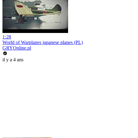
1:28
World of Warplanes japanese planes (PL)
GRYOnline.pl
il y a 4 ans