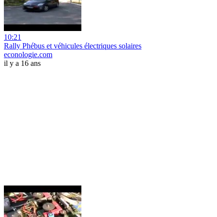
10:21
Rally Phébus et véhicules électriques solaires
econologie.com
il y a 16 ans