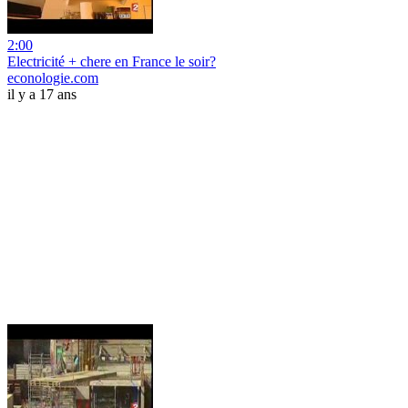
2:00
Electricité + chere en France le soir?
econologie.com
il y a 17 ans