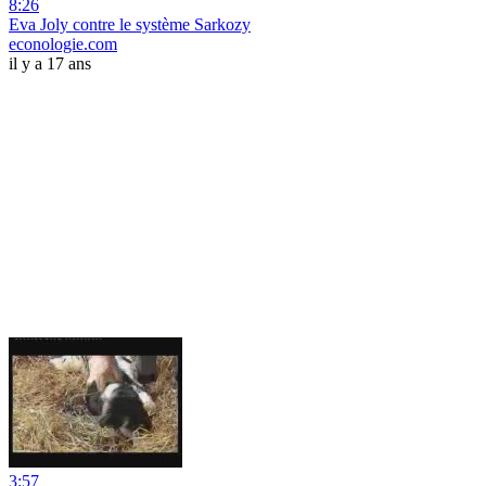
8:26
Eva Joly contre le système Sarkozy
econologie.com
il y a 17 ans
3:57