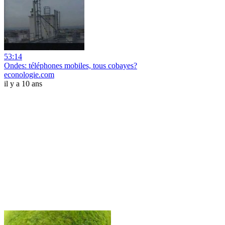
53:14
Ondes: téléphones mobiles, tous cobayes?
econologie.com
il y a 10 ans