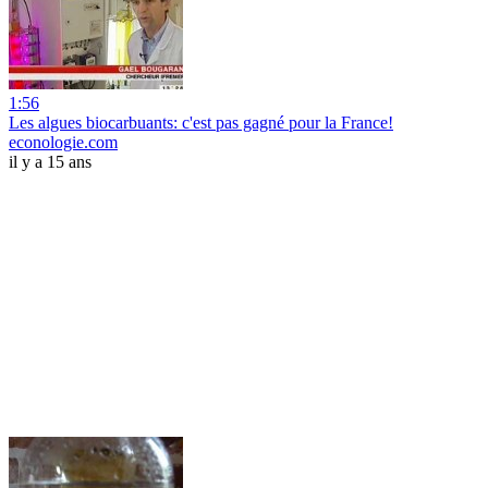
1:56
Les algues biocarbuants: c'est pas gagné pour la France!
econologie.com
il y a 15 ans