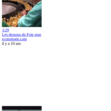
3:29
Les dessous du Foie gras
econologie.com
il y a 10 ans