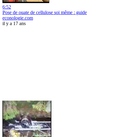
6:52
Pose de ouate de cellulose soi même : guide
econologie.com
il y a 17 ans