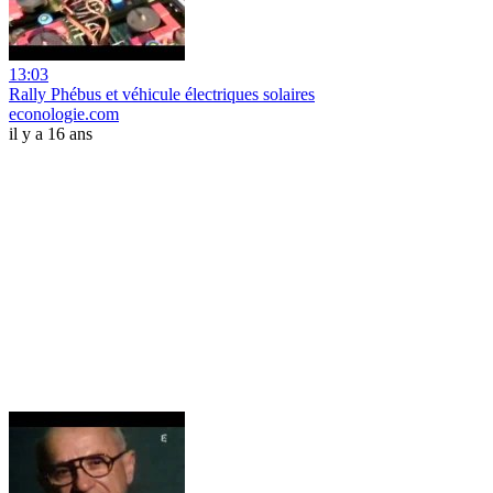
13:03
Rally Phébus et véhicule électriques solaires
econologie.com
il y a 16 ans