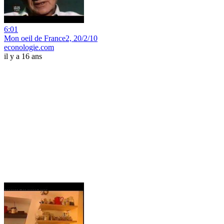
6:01
Mon oeil de France2, 20/2/10
econologie.com
il y a 16 ans