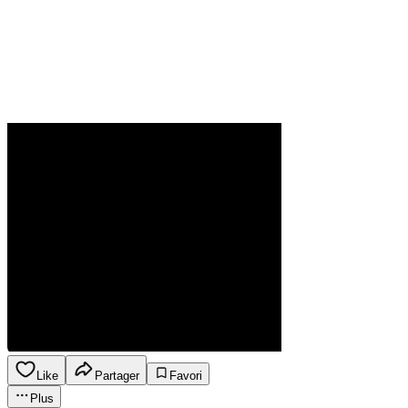
Like
Partager
Favori
Plus