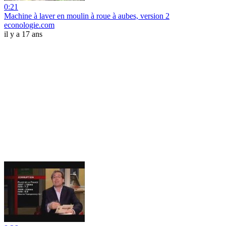
0:21
Machine à laver en moulin à roue à aubes, version 2
econologie.com
il y a 17 ans