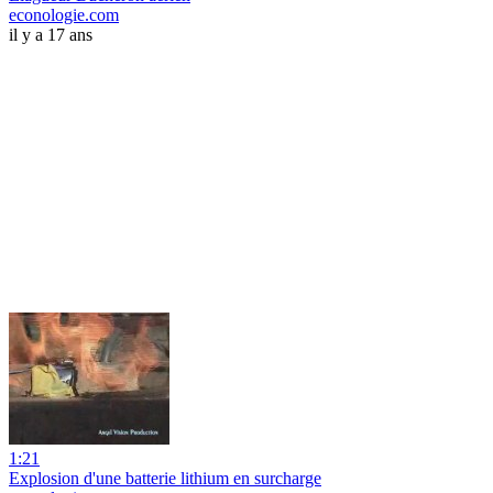
econologie.com
il y a 17 ans
1:21
Explosion d'une batterie lithium en surcharge