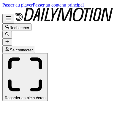
Passer au player
Passer au contenu principal
Rechercher
Se connecter
Regarder en plein écran