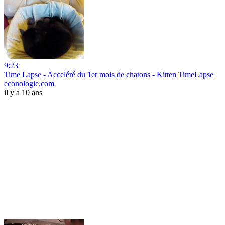
9:23
Time Lapse - Acceléré du 1er mois de chatons - Kitten TimeLapse
econologie.com
il y a 10 ans