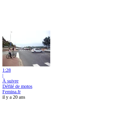
1:28
|
À suivre
Défilé de motos
Femina.fr
il y a 20 ans