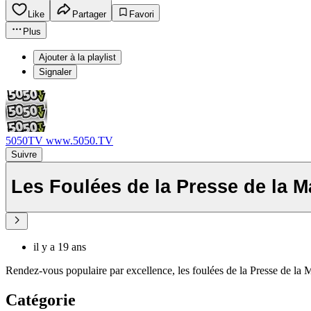
Like
Partager
Favori
Plus
Ajouter à la playlist
Signaler
5050TV www.5050.TV
Suivre
Les Foulées de la Presse de la 
il y a 19 ans
Rendez-vous populaire par excellence, les foulées de la Presse de la
Catégorie