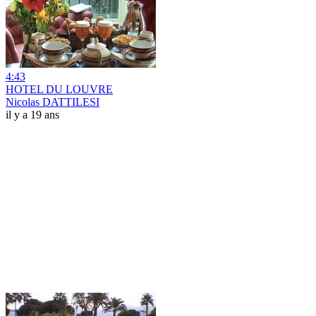
4:43
HOTEL DU LOUVRE
Nicolas DATTILESI
il y a 19 ans