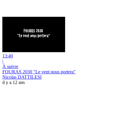
13:40
|
À suivre
FOURAS 2030 "Le vent nous portera"
Nicolas DATTILESI
il y a 12 ans