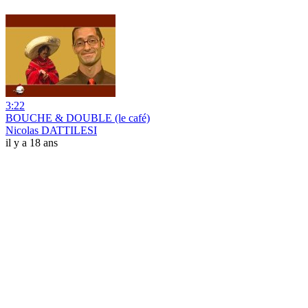
3:22
BOUCHE & DOUBLE (le café)
Nicolas DATTILESI
il y a 18 ans