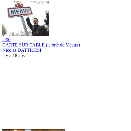
2:00
CARTE SUR TABLE (le brie de Meaux)
Nicolas DATTILESI
il y a 18 ans