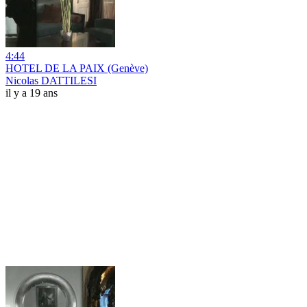
4:44
HOTEL DE LA PAIX (Genève)
Nicolas DATTILESI
il y a 19 ans