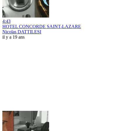
4:43
HOTEL CONCORDE SAINT-LAZARE
Nicolas DATTILESI
il y a 19 ans