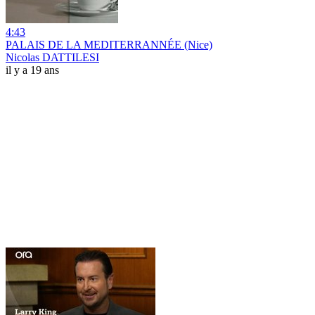
4:43
PALAIS DE LA MEDITERRANNÉE (Nice)
Nicolas DATTILESI
il y a 19 ans