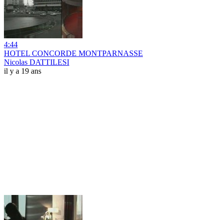
4:44
HOTEL CONCORDE MONTPARNASSE
Nicolas DATTILESI
il y a 19 ans