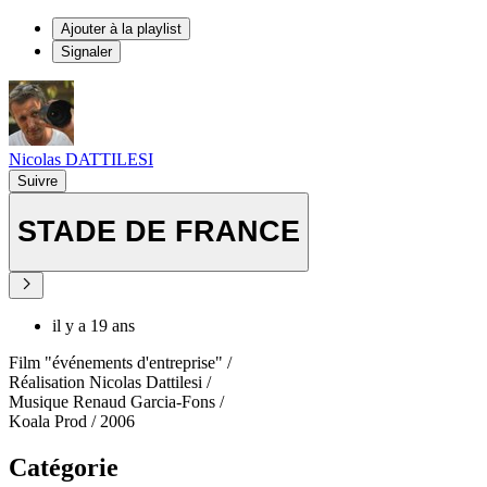
Ajouter à la playlist
Signaler
Nicolas DATTILESI
Suivre
STADE DE FRANCE
il y a 19 ans
Film "événements d'entreprise" /
Réalisation Nicolas Dattilesi /
Musique Renaud Garcia-Fons /
Koala Prod / 2006
Catégorie