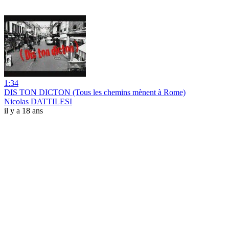
1:34
DIS TON DICTON (Tous les chemins mènent à Rome)
Nicolas DATTILESI
il y a 18 ans