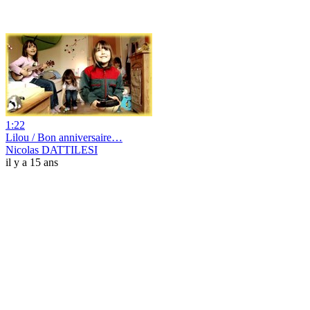
1:22
Lilou / Bon anniversaire…
Nicolas DATTILESI
il y a 15 ans