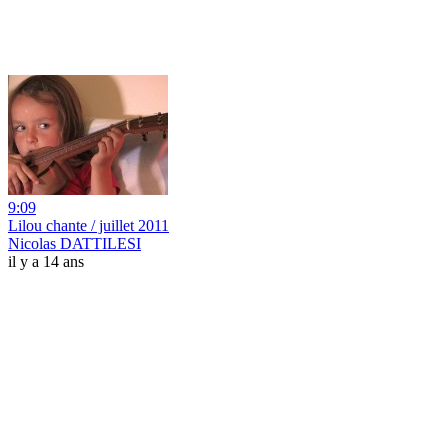
9:09
Lilou chante / juillet 2011
Nicolas DATTILESI
il y a 14 ans