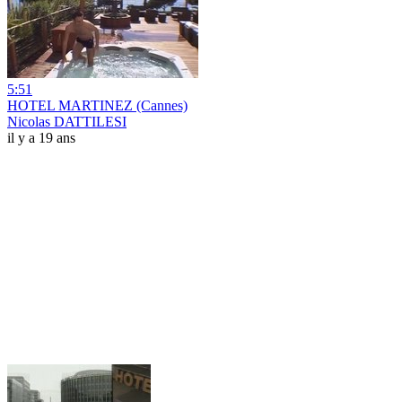
5:51
HOTEL MARTINEZ (Cannes)
Nicolas DATTILESI
il y a 19 ans