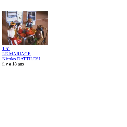
1:51
LE MARIAGE
Nicolas DATTILESI
il y a 18 ans