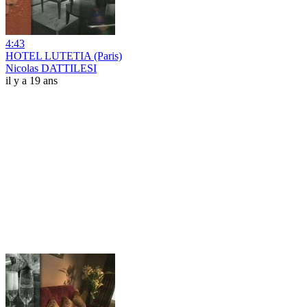
4:43
HOTEL LUTETIA (Paris)
Nicolas DATTILESI
il y a 19 ans