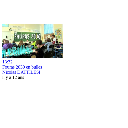
13:32
Fouras 2030 en bulles
Nicolas DATTILESI
il y a 12 ans