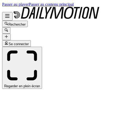
Passer au player
Passer au contenu principal
Rechercher
Se connecter
Regarder en plein écran