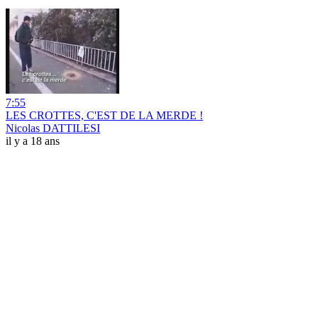
7:55
LES CROTTES, C'EST DE LA MERDE !
Nicolas DATTILESI
il y a 18 ans