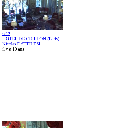
6:12
HOTEL DE CRILLON (Paris)
Nicolas DATTILESI
il y a 19 ans