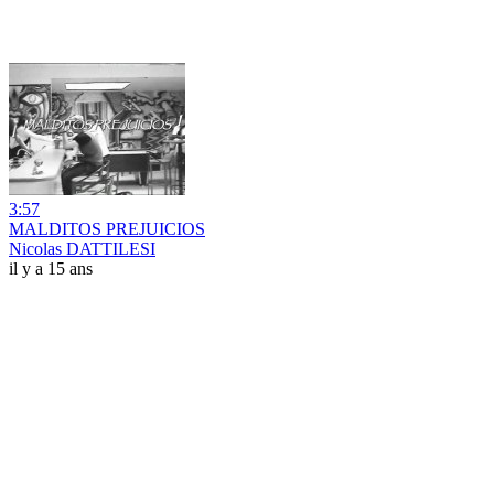
3:57
MALDITOS PREJUICIOS
Nicolas DATTILESI
il y a 15 ans