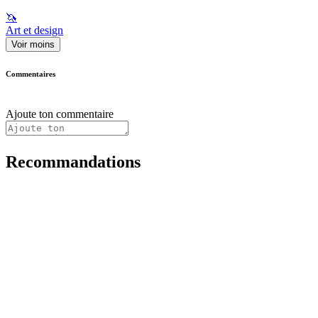
🦄
Art et design
Voir moins
Commentaires
Ajoute ton commentaire
Recommandations