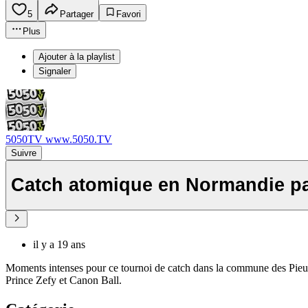
5
Partager
Favori
Plus
Ajouter à la playlist
Signaler
5050TV www.5050.TV
Suivre
Catch atomique en Normandie pa
il y a 19 ans
Moments intenses pour ce tournoi de catch dans la commune des Pieu
Prince Zefy et Canon Ball.