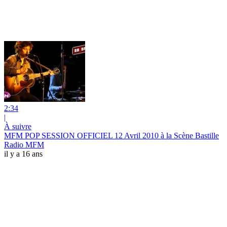
2:34
|
À suivre
MFM POP SESSION OFFICIEL 12 Avril 2010 à la Scène Bastille
Radio MFM
il y a 16 ans