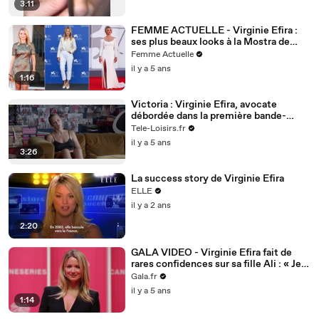
3:11
FEMME ACTUELLE - Virginie Efira :
ses plus beaux looks à la Mostra de
Venise 2021
Femme Actuelle
il y a 5 ans
1:16
Victoria : Virginie Efira, avocate
débordée dans la première bande-
annonce
Tele-Loisirs.fr
il y a 5 ans
3:26
La success story de Virginie Efira
ELLE
il y a 2 ans
2:20
GALA VIDEO - Virginie Efira fait de
rares confidences sur sa fille Ali : « Je
veille à ne pas prendre sa vie en otage "
Gala.fr
il y a 5 ans
1:14