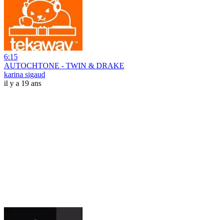
6:15
AUTOCHTONE - TWIN & DRAKE
karina sigaud
il y a 19 ans