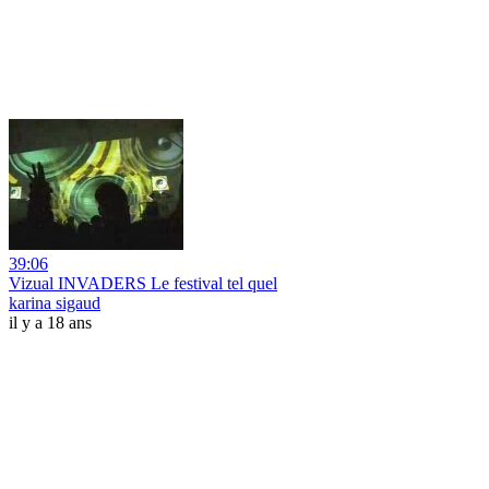
39:06
Vizual INVADERS Le festival tel quel
karina sigaud
il y a 18 ans