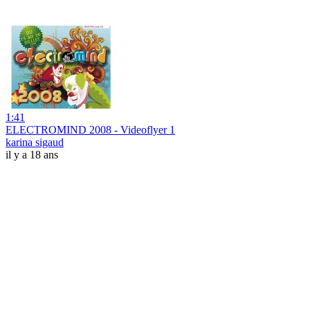
1:41
ELECTROMIND 2008 - Videoflyer 1
karina sigaud
il y a 18 ans