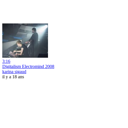
3:16
Digitalism Electromind 2008
karina sigaud
il y a 18 ans