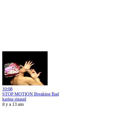
10:08
STOP MOTION Breaking Bad
karina sigaud
il y a 13 ans