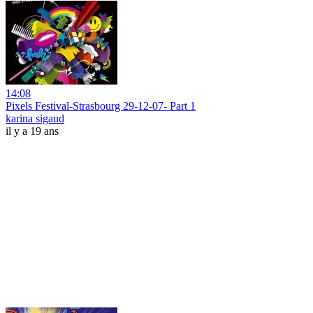
14:08
Pixels Festival-Strasbourg 29-12-07- Part 1
karina sigaud
il y a 19 ans