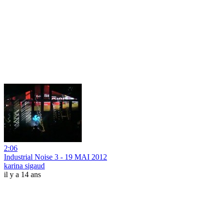
2:06
Industrial Noise 3 - 19 MAI 2012
karina sigaud
il y a 14 ans