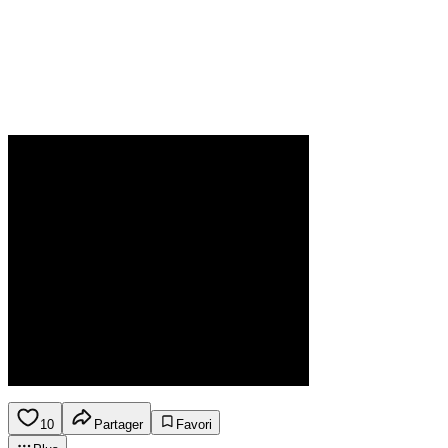
10
Partager
Favori