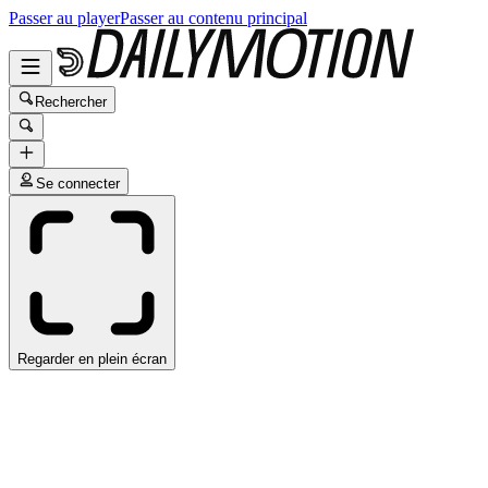
Passer au player
Passer au contenu principal
Rechercher
Se connecter
Regarder en plein écran