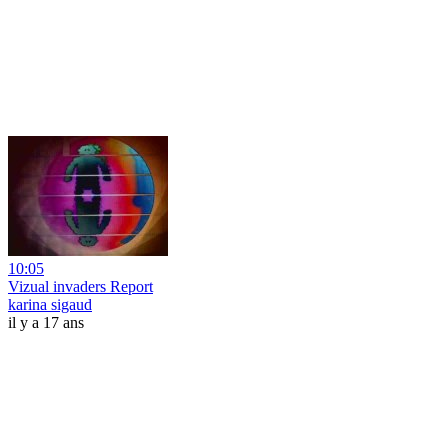
10:05
Vizual invaders Report
karina sigaud
il y a 17 ans