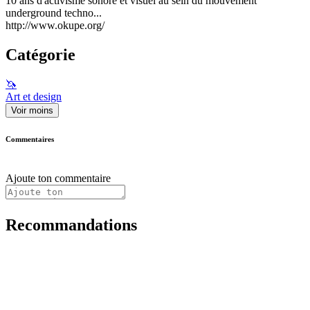
10 ans d'activisme sonore et visuel au sein du mouvement
underground techno...
http://www.okupe.org/
Catégorie
🦄
Art et design
Voir moins
Commentaires
Ajoute ton commentaire
Recommandations