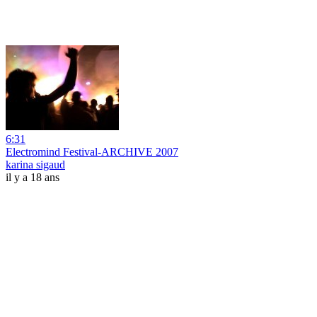
6:31
Electromind Festival-ARCHIVE 2007
karina sigaud
il y a 18 ans