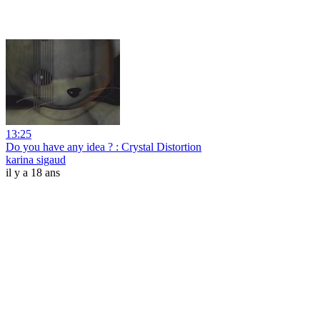
13:25
Do you have any idea ? : Crystal Distortion
karina sigaud
il y a 18 ans