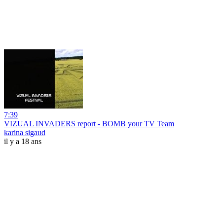
7:39
VIZUAL INVADERS report - BOMB your TV Team
karina sigaud
il y a 18 ans