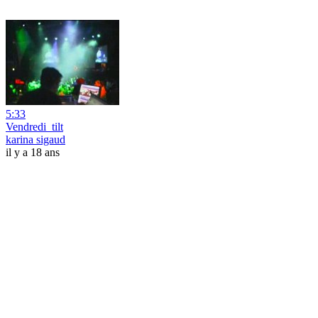
5:33
Vendredi_tilt
karina sigaud
il y a 18 ans