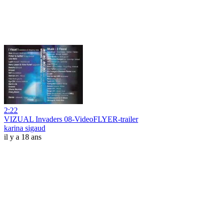
2:22
VIZUAL Invaders 08-VideoFLYER-trailer
karina sigaud
il y a 18 ans