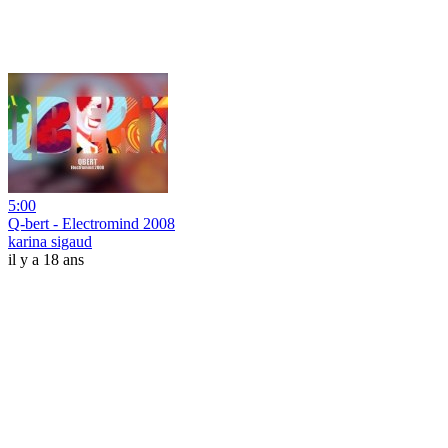
5:00
Q-bert - Electromind 2008
karina sigaud
il y a 18 ans