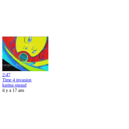
2:47
Time 4 invasion
karina sigaud
il y a 17 ans