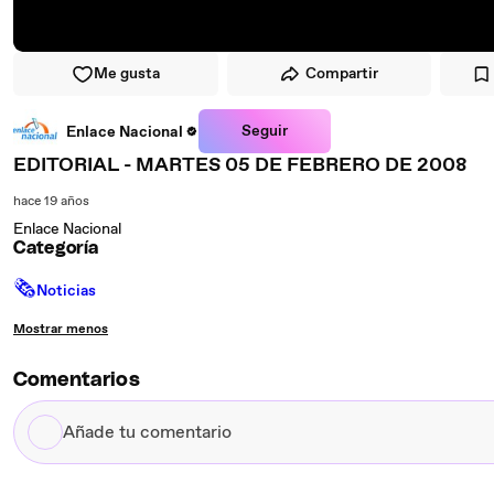
Me gusta
Compartir
Seguir
Enlace Nacional
EDITORIAL - MARTES 05 DE FEBRERO DE 2008
hace 19 años
Enlace Nacional
Categoría
🗞
Noticias
Mostrar menos
Comentarios
Añade
tu
comentario