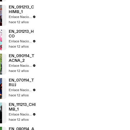
EN_091213_C
HIMB_1
Enlace Nacional
hace 12 años
EN_201213_H
CO
Enlace Nacional
hace 12 años
EN_090114_T
ACNA_2
Enlace Nacional
hace 12 años
EN_070114_T
RUJ
Enlace Nacional
hace 12 años
EN_111213_CHI
MB_1
Enlace Nacional
hace 12 años
EN_080114_A