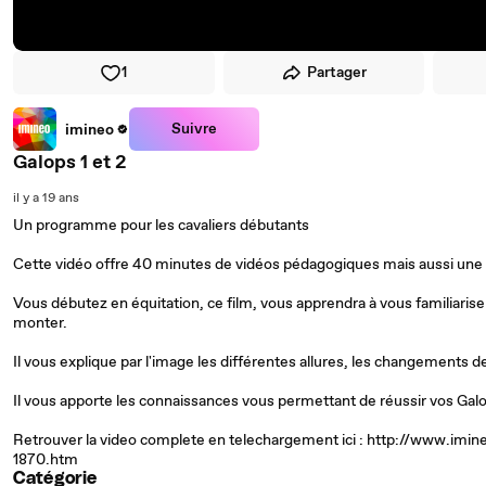
1
Partager
Suivre
imineo
Galops 1 et 2
il y a 19 ans
Un programme pour les cavaliers débutants
Cette vidéo offre 40 minutes de vidéos pédagogiques mais aussi une 
Vous débutez en équitation, ce film, vous apprendra à vous familiariser a
monter.
Il vous explique par l'image les différentes allures, les changements de 
Il vous apporte les connaissances vous permettant de réussir vos Galo
Retrouver la video complete en telechargement ici : http://www.imi
1870.htm
Catégorie