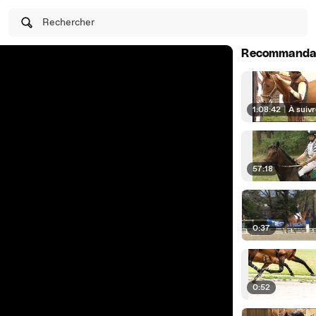
Rechercher
Recommanda
1:08:42
|
À suiv
57:18
0:37
0:52