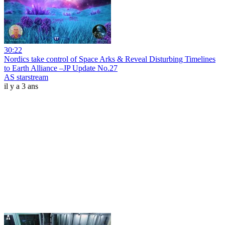
30:22
Nordics take control of Space Arks & Reveal Disturbing Timelines
to Earth Alliance –JP Update No.27
AS starstream
il y a 3 ans