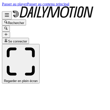
Passer au player
Passer au contenu principal
Rechercher
Se connecter
Regarder en plein écran