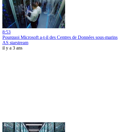
8:53
Pourquoi Microsoft a-t-il des Centres de Données sous-marins
AS starstream
il y a 3 ans