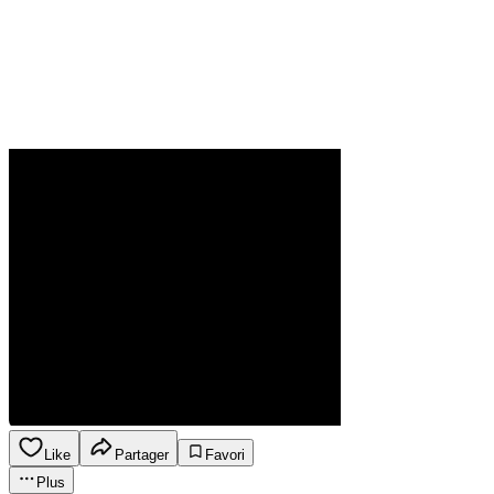
Like
Partager
Favori
Plus