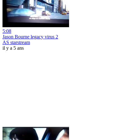
5:08
Jason Bourne legacy virus 2
AS starstream
il y a 5 ans