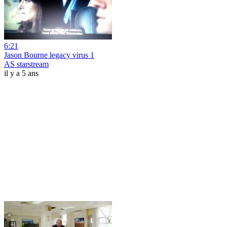
6:21
Jason Bourne legacy virus 1
AS starstream
il y a 5 ans