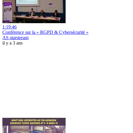
1:19:46
Conférence sur la « RGPD & Cybersécurité »
AS starstream
il y a 3 ans