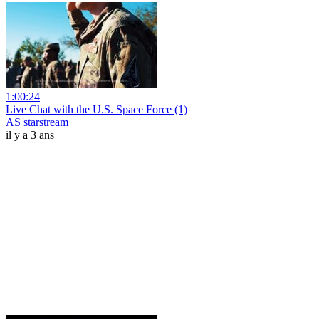
1:00:24
Live Chat with the U.S. Space Force (1)
AS starstream
il y a 3 ans