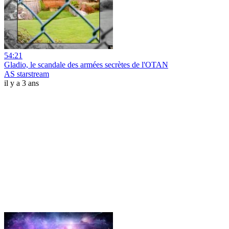
54:21
Gladio, le scandale des armées secrètes de l'OTAN
AS starstream
il y a 3 ans