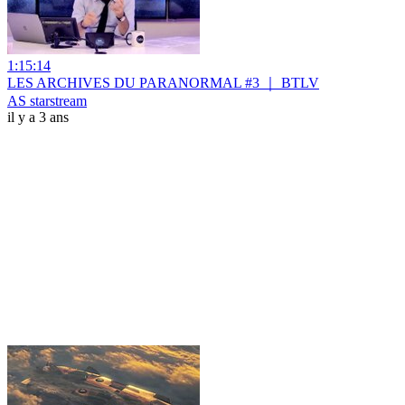
1:15:14
LES ARCHIVES DU PARANORMAL #3 ｜ BTLV
AS starstream
il y a 3 ans