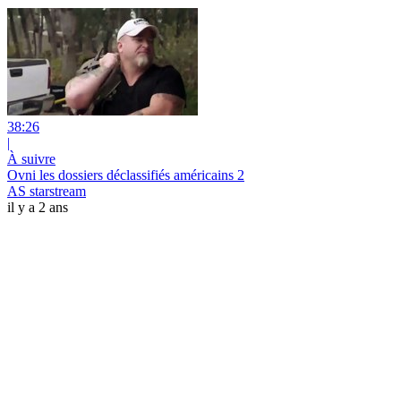
38:26
|
À suivre
Ovni les dossiers déclassifiés américains 2
AS starstream
il y a 2 ans