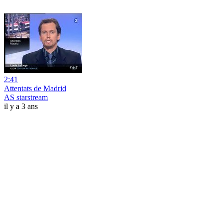
2:41
Attentats de Madrid
AS starstream
il y a 3 ans