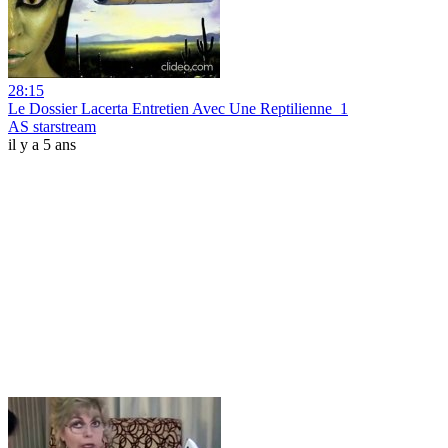
28:15
Le Dossier Lacerta Entretien Avec Une Reptilienne_1
AS starstream
il y a 5 ans