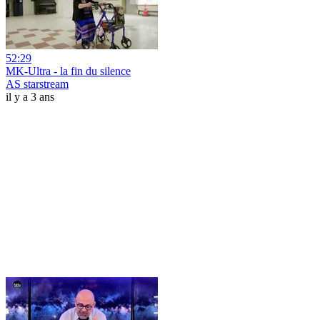
52:29
MK-Ultra - la fin du silence
AS starstream
il y a 3 ans