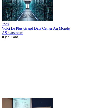
7:28
Voici Le Plus Grand Data Center Au Monde
AS starstream
il y a 3 ans