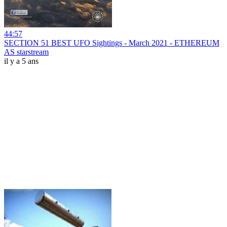
44:57
SECTION 51 BEST UFO Sightings - March 2021 - ETHEREUM
AS starstream
il y a 5 ans