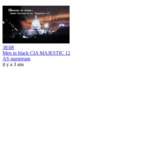
38:08
Men in black CIA MAJESTIC 12
AS starstream
il y a 3 ans