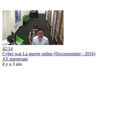
42:14
Cyber war La guerre online (Documentaire - 2016)
AS starstream
il y a 3 ans