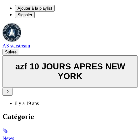
Ajouter à la playlist
Signaler
AS starstream
Suivre
azf 10 JOURS APRES NEW
YORK
il y a 19 ans
Catégorie
🗞
News