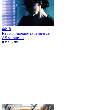
44:18
Rétro ingénieurie extraterrestre
AS starstream
il y a 3 ans