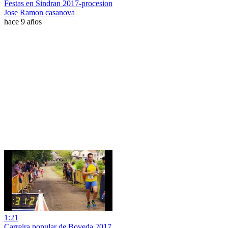
Festas en Sindran 2017-procesion
Jose Ramon casanova
hace 9 años
1:21
Carreira popular de Boveda 2017