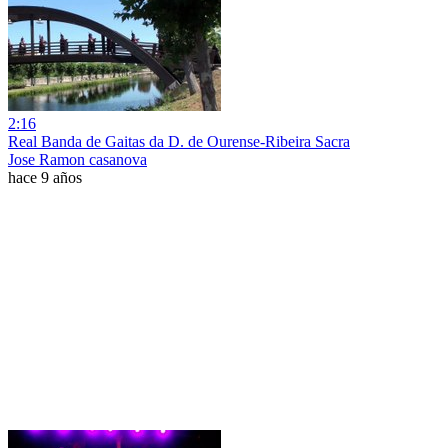
2:16
Real Banda de Gaitas da D. de Ourense-Ribeira Sacra
Jose Ramon casanova
hace 9 años