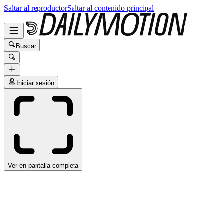
Saltar al reproductor
Saltar al contenido principal
Buscar
Iniciar sesión
Ver en pantalla completa