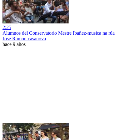
2:25
Alumnos del Conservatorio Mestre Ibañez-musica na rúa
Jose Ramon casanova
hace 9 años