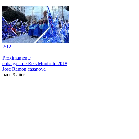
2:12
|
Próximamente
cabalgata de Reis Monforte 2018
Jose Ramon casanova
hace 9 años