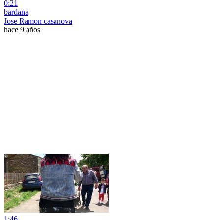
0:21
bardana
Jose Ramon casanova
hace 9 años
1:46