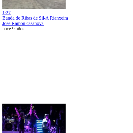
1:27
Banda de Ribas de Sil-A Rianxeira
Jose Ramon casanova
hace 9 años