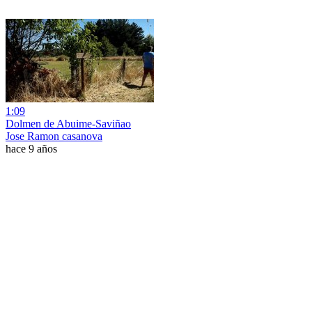
1:09
Dolmen de Abuime-Saviñao
Jose Ramon casanova
hace 9 años