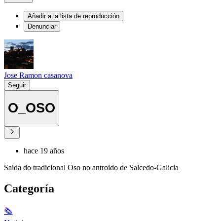
Añadir a la lista de reproducción
Denunciar
Jose Ramon casanova
Seguir
O_OSO
hace 19 años
Saida do tradicional Oso no antroido de Salcedo-Galicia
Categoría
🗞