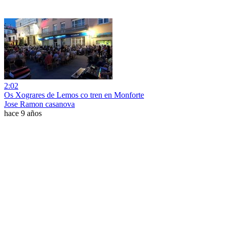
2:02
Os Xograres de Lemos co tren en Monforte
Jose Ramon casanova
hace 9 años