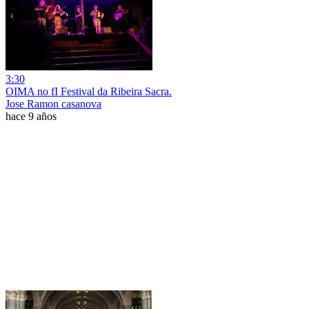
3:30
OIMA no fI Festival da Ribeira Sacra.
Jose Ramon casanova
hace 9 años