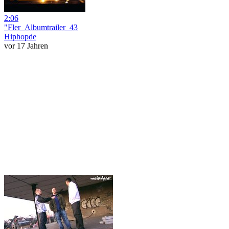
2:06
"Fler_Albumtrailer_43
Hiphopde
vor 17 Jahren