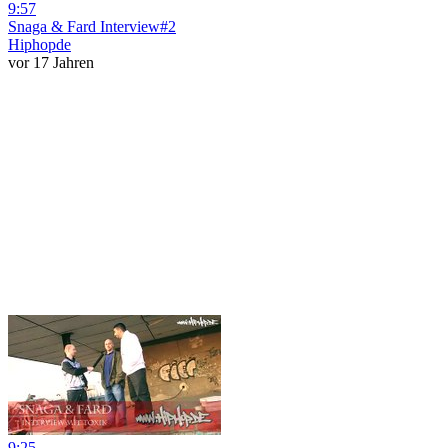
9:57
Snaga & Fard Interview#2
Hiphopde
vor 17 Jahren
9:25