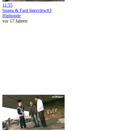
11:55
Snaga & Fard Interview#3
Hiphopde
vor 17 Jahren