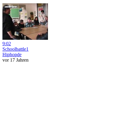
9:02
Schoolbattle1
Hiphopde
vor 17 Jahren