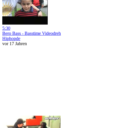
5:30
Bero Bass - Basstime Videodreh
Hiphopde
vor 17 Jahren