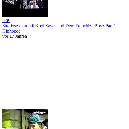
9:09
Studiosession mit Kool Savas und Dem Franchize Boyz Part 1
Hiphopde
vor 17 Jahren