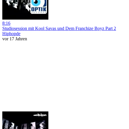
8:16
Studiosession mit Kool Savas und Dem Franchize Boyz Part 2
Hiphopde
vor 17 Jahren