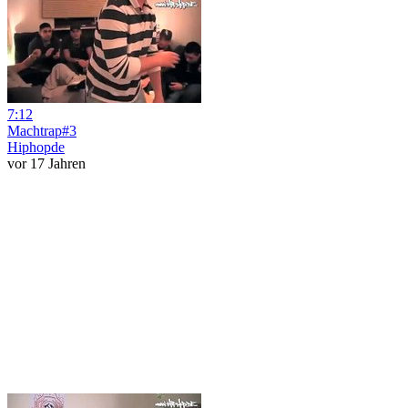
7:12
Machtrap#3
Hiphopde
vor 17 Jahren