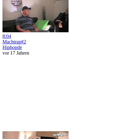
8:04
Machtrap#2
Hiphopde
vor 17 Jahren