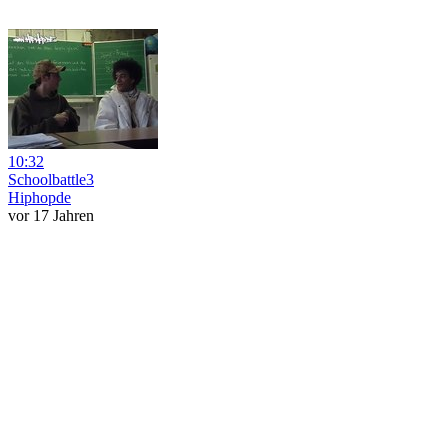
10:32
Schoolbattle3
Hiphopde
vor 17 Jahren