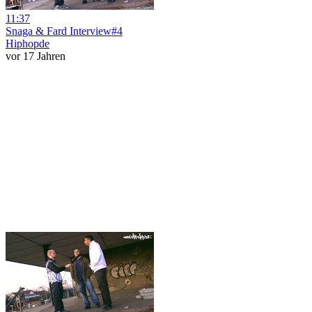
11:37
Snaga & Fard Interview#4
Hiphopde
vor 17 Jahren