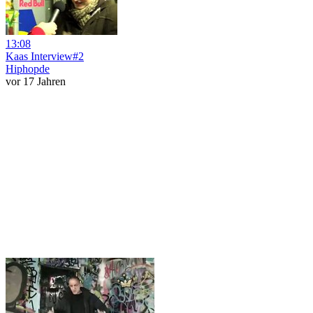
13:08
Kaas Interview#2
Hiphopde
vor 17 Jahren