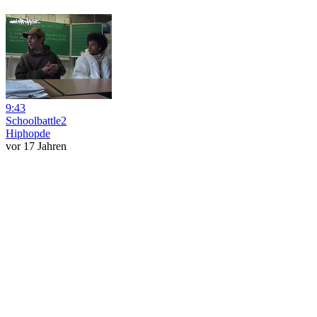
9:43
Schoolbattle2
Hiphopde
vor 17 Jahren