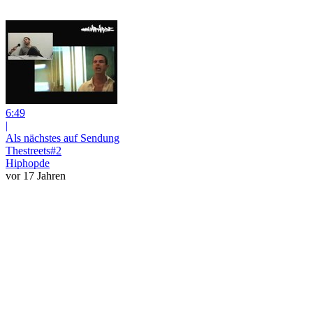
6:49
|
Als nächstes auf Sendung
Thestreets#2
Hiphopde
vor 17 Jahren