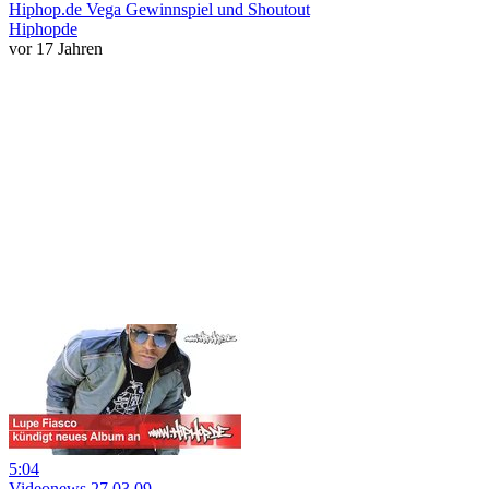
Hiphop.de Vega Gewinnspiel und Shoutout
Hiphopde
vor 17 Jahren
5:04
Videonews 27.03.09