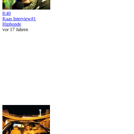
8:40
Kaas Interview#1
Hiphopde
vor 17 Jahren