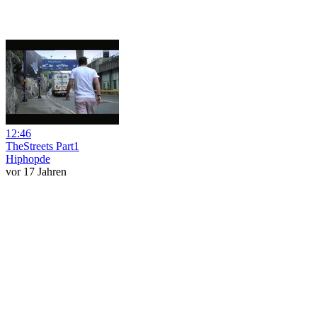
12:46
TheStreets Part1
Hiphopde
vor 17 Jahren