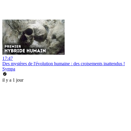
17:47
Des mystères de l'évolution humaine : des croisements inattendus !
Sympa
il y a 1 jour