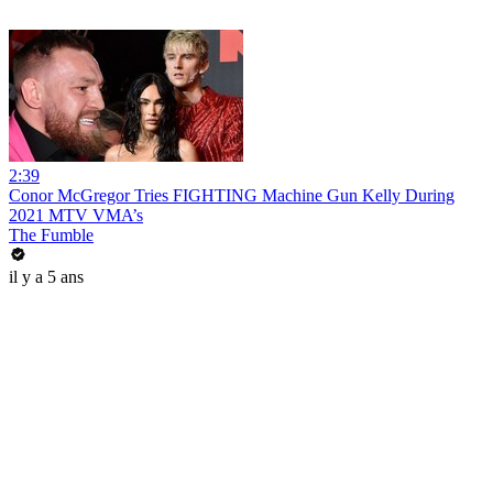
2:39
Conor McGregor Tries FIGHTING Machine Gun Kelly During
2021 MTV VMA’s
The Fumble
il y a 5 ans