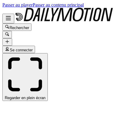
Passer au player
Passer au contenu principal
Rechercher
Se connecter
Regarder en plein écran