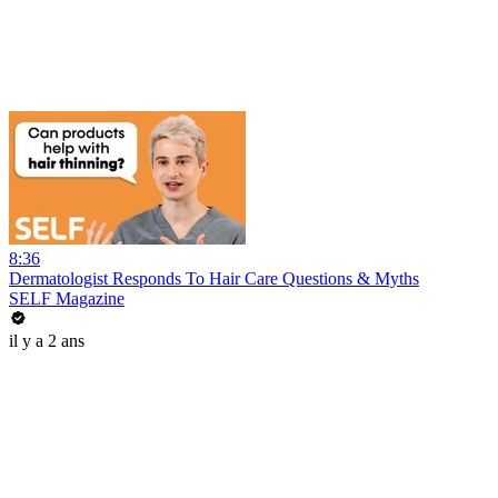
8:36
Dermatologist Responds To Hair Care Questions & Myths
SELF Magazine
il y a 2 ans