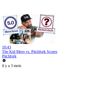
10:43
The Kid Mero vs. Pitchfork Scores
Pitchfork
il y a 3 mois