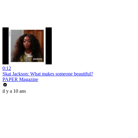
0:12
Skai Jackson: What makes someone beautiful?
PAPER Magazine
il y a 10 ans