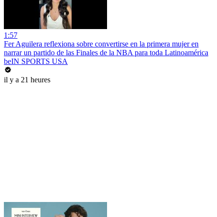
1:57
Fer Aguilera reflexiona sobre convertirse en la primera mujer en
narrar un partido de las Finales de la NBA para toda Latinoamérica
beIN SPORTS USA
il y a 21 heures