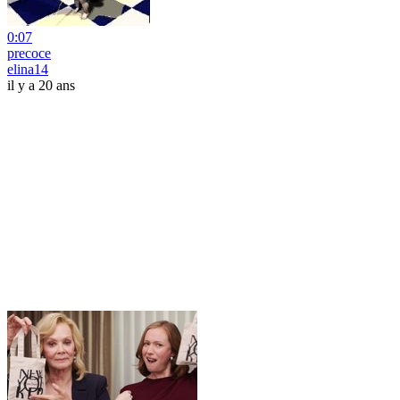
0:07
precoce
elina14
il y a 20 ans