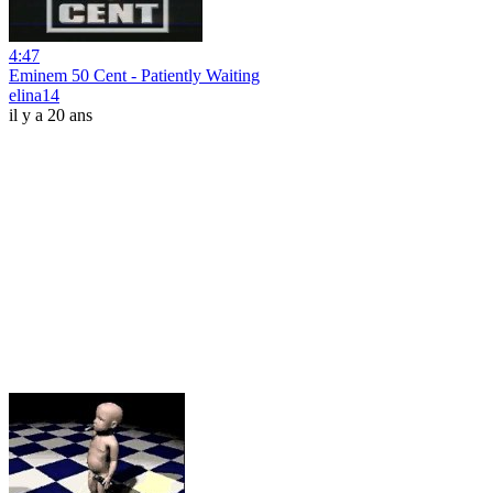
4:47
Eminem 50 Cent - Patiently Waiting
elina14
il y a 20 ans