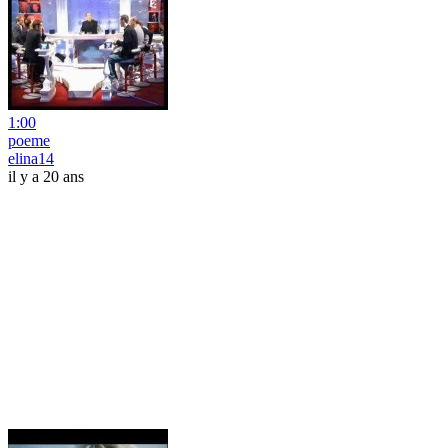
1:00
poeme
elina14
il y a 20 ans