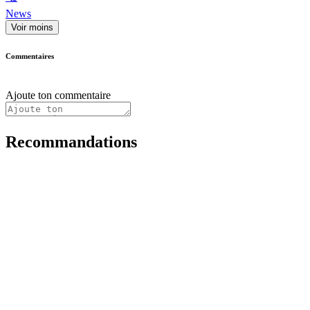
News
Voir moins
Commentaires
Ajoute ton commentaire
Recommandations