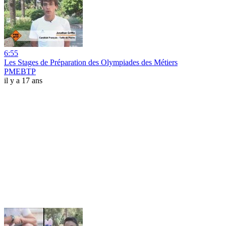
6:55
Les Stages de Préparation des Olympiades des Métiers
PMEBTP
il y a 17 ans