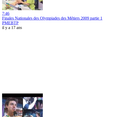
7:46
Finales Nationales des Olympiades des Métiers 2009 partie 1
PMEBTP
il y a 17 ans