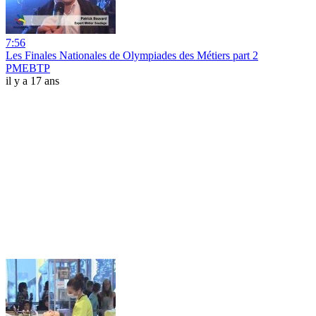
7:56
Les Finales Nationales de Olympiades des Métiers part 2
PMEBTP
il y a 17 ans