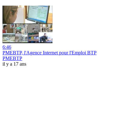
6:46
PMEBTP, l'Agence Internet pour l'Emploi BTP
PMEBTP
il y a 17 ans