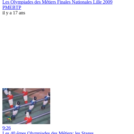
Les Olympiades des Métiers Finales Nationales Lille 2009
PMEBTP
il y a 17 ans
9:26
Les 40 émes Olympiades des Métiers: les Stages