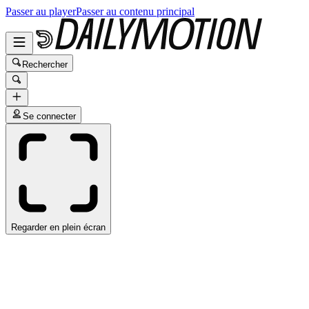
Passer au player
Passer au contenu principal
Rechercher
Se connecter
Regarder en plein écran