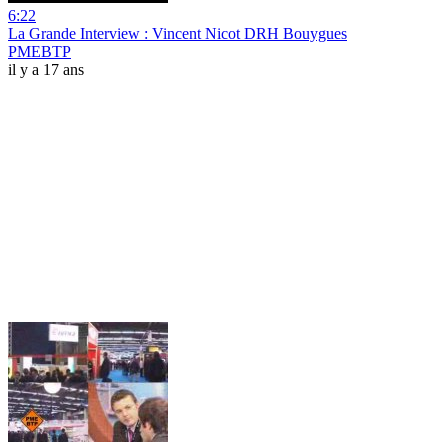
6:22
La Grande Interview : Vincent Nicot DRH Bouygues
PMEBTP
il y a 17 ans