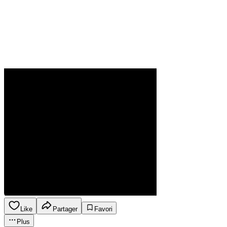
Like
Partager
Favori
Plus