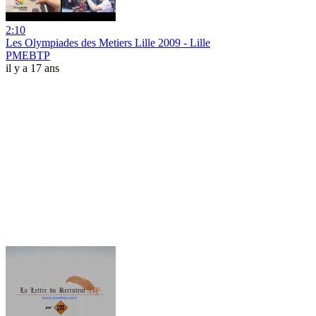
2:10
Les Olympiades des Metiers Lille 2009 - Lille
PMEBTP
il y a 17 ans