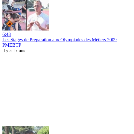
6:48
Les Stages de Préparation aux Olympiades des Métiers 2009
PMEBTP
il y a 17 ans