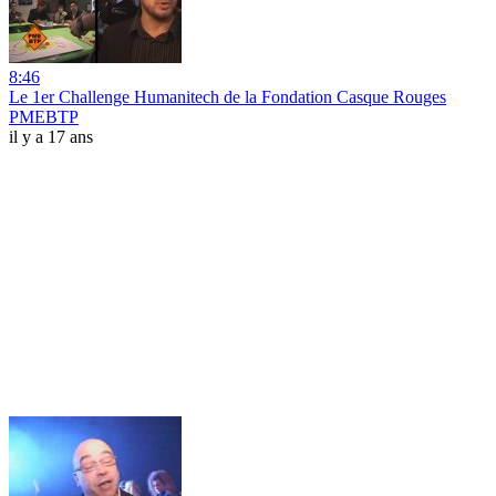
8:46
Le 1er Challenge Humanitech de la Fondation Casque Rouges
PMEBTP
il y a 17 ans