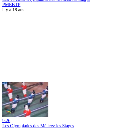
PMEBTP
il y a 18 ans
9:26
Les Olympiades des Métiers: les Stages