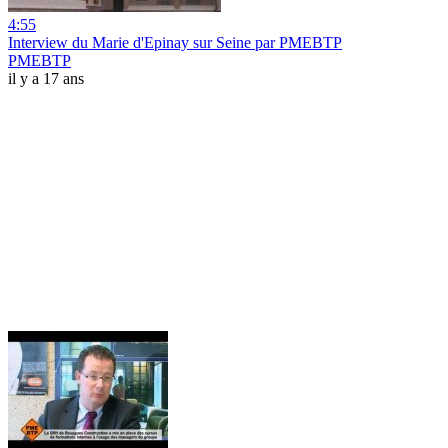
4:55
Interview du Marie d'Epinay sur Seine par PMEBTP
PMEBTP
il y a 17 ans