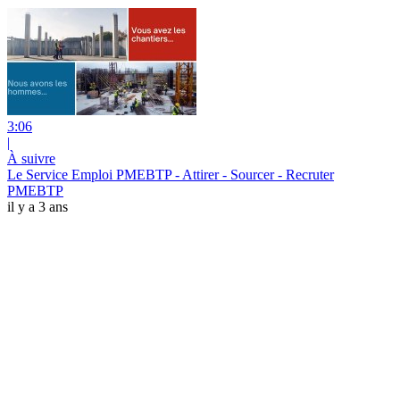
3:06
|
À suivre
Le Service Emploi PMEBTP - Attirer - Sourcer - Recruter
PMEBTP
il y a 3 ans