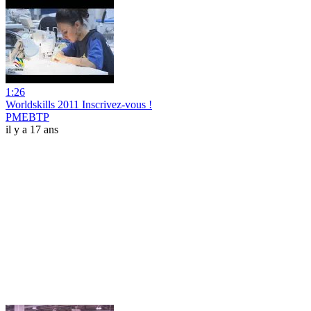
1:26
Worldskills 2011 Inscrivez-vous !
PMEBTP
il y a 17 ans