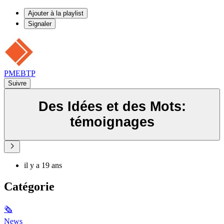
Ajouter à la playlist
Signaler
PMEBTP
Suivre
Des Idées et des Mots:
témoignages
il y a 19 ans
Catégorie
🗞
News