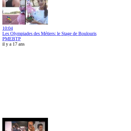
10:04
Les Olympiades des Métiers: le Stage de Boulouris
PMEBTP
il y a 17 ans