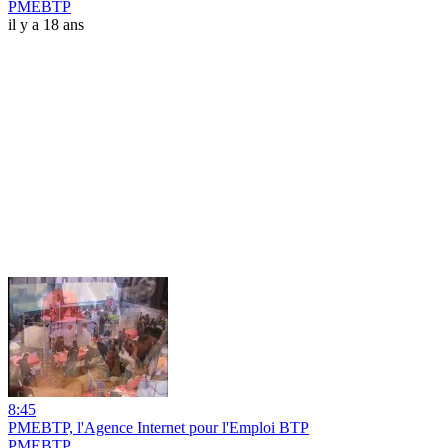
PMEBTP
il y a 18 ans
8:45
PMEBTP, l'Agence Internet pour l'Emploi BTP
PMEBTP