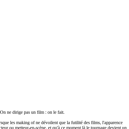
On ne dirige pas un film : on le fait.
rsque les making of ne dévoilent que la futilité des films, l'apparence
cteur ou metteur-en-scène, et qu'à ce moment là le tournage devient un