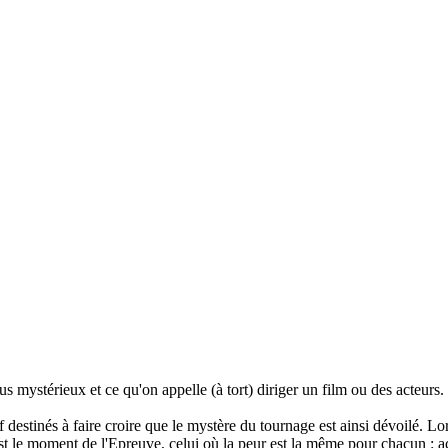
us mystérieux et ce qu'on appelle (à tort) diriger un film ou des acteurs. 
of destinés à faire croire que le mystère du tournage est ainsi dévoilé. Lo
t le moment de l'Epreuve, celui où la peur est la même pour chacun : a