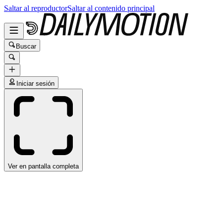
Saltar al reproductor
Saltar al contenido principal
Buscar
Iniciar sesión
Ver en pantalla completa