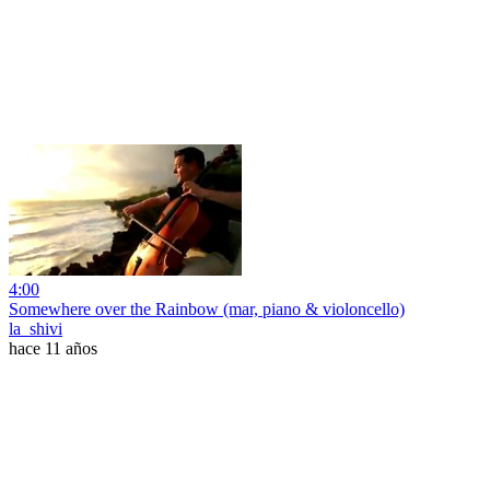
4:00
Somewhere over the Rainbow (mar, piano & violoncello)
la_shivi
hace 11 años