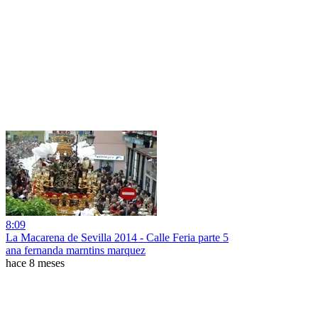
8:09
La Macarena de Sevilla 2014 - Calle Feria parte 5
ana fernanda marntins marquez
hace 8 meses