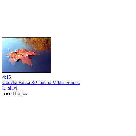
4:15
Concha Buika & Chucho Valdes Somos
la_shivi
hace 11 años