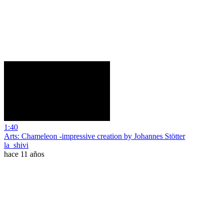
1:40
Arts: Chameleon -impressive creation by Johannes Stötter
la_shivi
hace 11 años