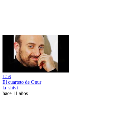
1:59
El cuarteto de Onur
la_shivi
hace 11 años