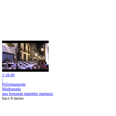
1:18:49
|
Próximamente
Madrugada
ana fernanda marntins marquez
hace 8 meses