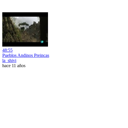
48:55
Pueblos Andinos Preincas
la_shivi
hace 11 años