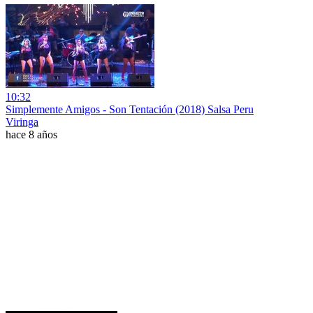
10:32
Simplemente Amigos - Son Tentación (2018) Salsa Peru
Viringa
hace 8 años