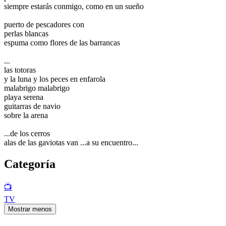
siempre estarás conmigo, como en un sueño
puerto de pescadores con
perlas blancas
espuma como flores de las barrancas
...
las totoras
y la luna y los peces en enfarola
malabrigo malabrigo
playa serena
guitarras de navio
sobre la arena
...de los cerros
alas de las gaviotas van ...a su encuentro...
Categoría
📺
TV
Mostrar menos