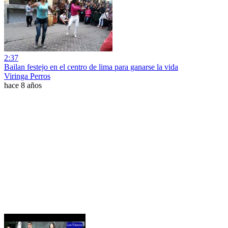
2:37
Bailan festejo en el centro de lima para ganarse la vida
Viringa Perros
hace 8 años