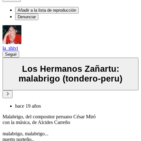
Añadir a la lista de reproducción
Denunciar
la_shivi
Seguir
Los Hermanos Zañartu:
malabrigo (tondero-peru)
hace 19 años
Malabrigo, del compositor peruano César Miró
con la música, de Alcides Carreño
malabrigo, malabrigo...
puerto norteño..