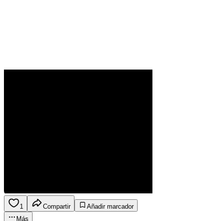
1
Compartir
Añadir marcador
Más