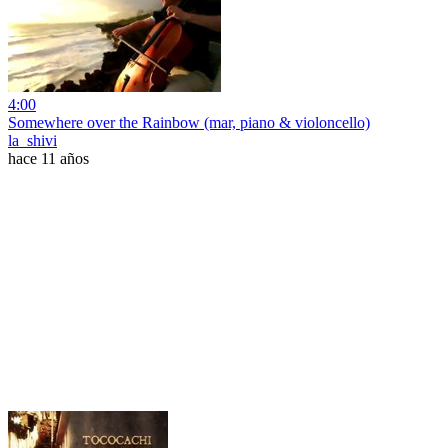
4:00
Somewhere over the Rainbow (mar, piano & violoncello)
la_shivi
hace 11 años