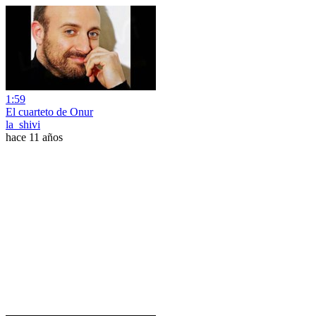
1:59
El cuarteto de Onur
la_shivi
hace 11 años