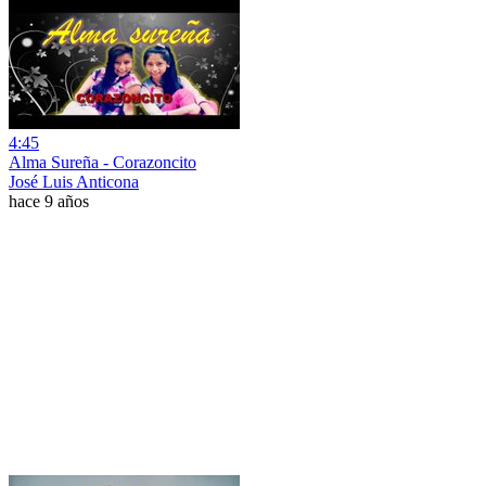
4:45
Alma Sureña - Corazoncito
José Luis Anticona
hace 9 años