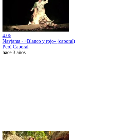
4:06
Nayjama - «Blanco y rojo» (caporal)
Perú Caporal
hace 3 años