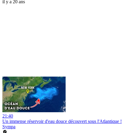
il y a 20 ans
21:40
Un immense réservoir d'eau douce découvert sous l'Atlantique !
Sympa