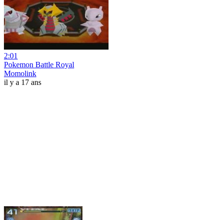
2:01
Pokemon Battle Royal
Momolink
il y a 17 ans