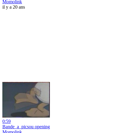
Momolink
il y a 20 ans
0:59
Bande_a_picsou opening
Momolink