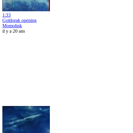
1:33
Goldorak opening
Momolink
il y a 20 ans