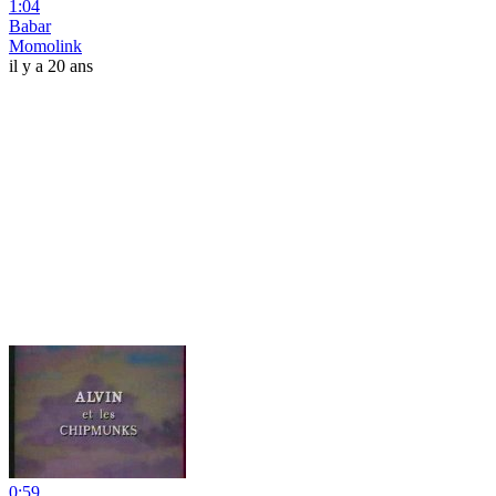
1:04
Babar
Momolink
il y a 20 ans
0:59