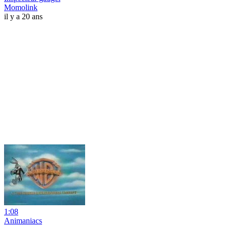
Momolink
il y a 20 ans
1:08
Animaniacs