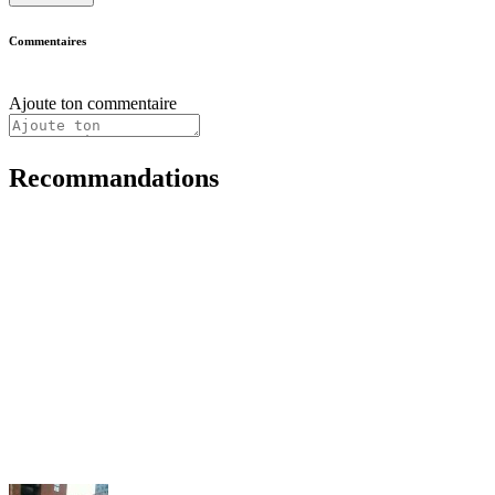
Commentaires
Ajoute ton commentaire
Recommandations