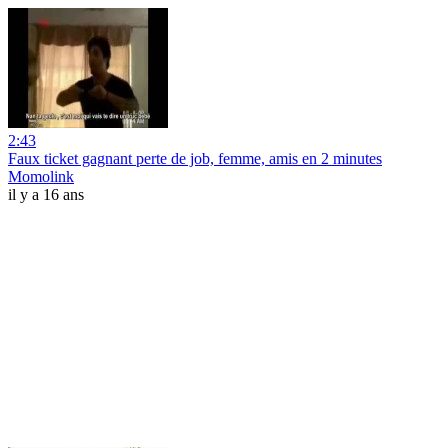
2:43
Faux ticket gagnant perte de job, femme, amis en 2 minutes
Momolink
il y a 16 ans