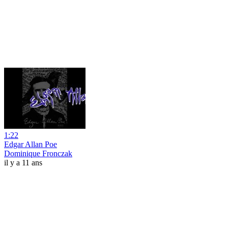
1:22
Edgar Allan Poe
Dominique Fronczak
il y a 11 ans