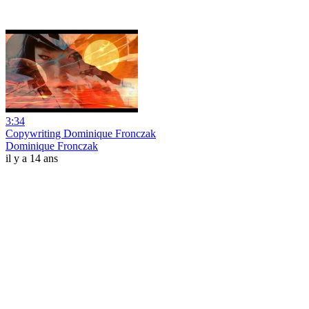
3:34
Copywriting Dominique Fronczak
Dominique Fronczak
il y a 14 ans