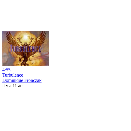
4:55
Turbulence
Dominique Fronczak
il y a 11 ans