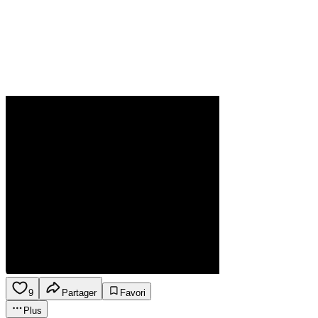
9
Partager
Favori
Plus