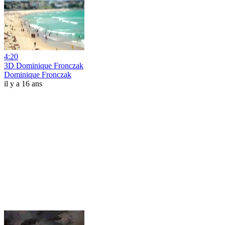
4:20
3D Dominique Fronczak
Dominique Fronczak
il y a 16 ans