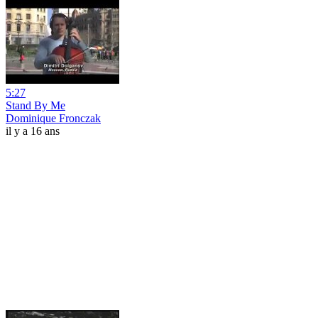
5:27
Stand By Me
Dominique Fronczak
il y a 16 ans