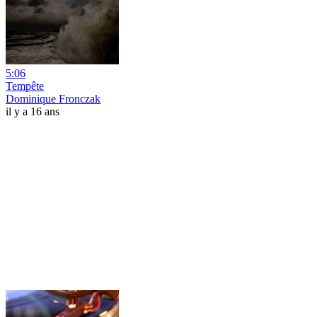
5:06
Tempête
Dominique Fronczak
il y a 16 ans