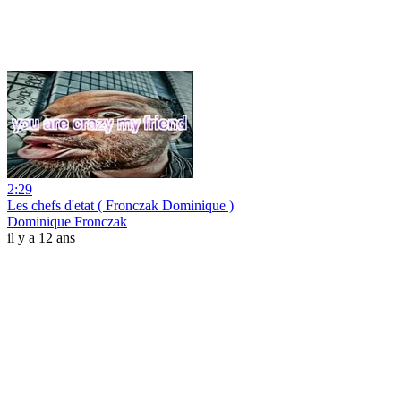
2:29
Les chefs d'etat ( Fronczak Dominique )
Dominique Fronczak
il y a 12 ans