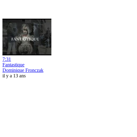
7:31
Fantastique
Dominique Fronczak
il y a 13 ans