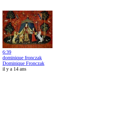
6:39
dominique fronczak
Dominique Fronczak
il y a 14 ans