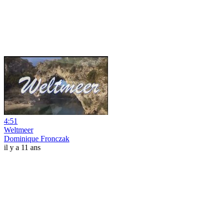
4:51
Weltmeer
Dominique Fronczak
il y a 11 ans