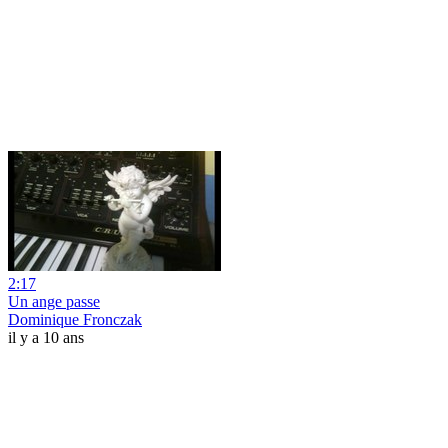
2:17
Un ange passe
Dominique Fronczak
il y a 10 ans