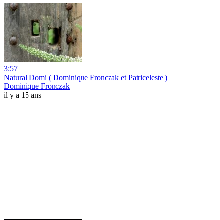
3:57
Natural Domi ( Dominique Fronczak et Patriceleste )
Dominique Fronczak
il y a 15 ans