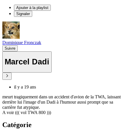
Ajouter à la playlist
Signaler
Dominique Fronczak
Suivre
Marcel Dadi
il y a 19 ans
meurt tragiquement dans un accident d'avion de la TWA, laissant
derrière lui l'image d'un Dadi à l'humour aussi prompt que sa
carrière fut atypique.
A voir ((( vol TWA 800 )))
Catégorie