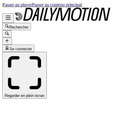
Passer au player
Passer au contenu principal
Rechercher
Se connecter
Regarder en plein écran