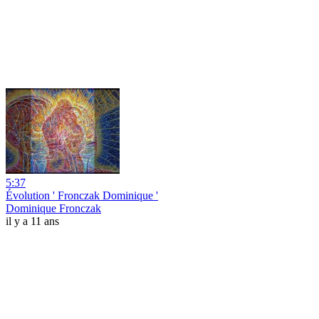
5:37
Évolution ' Fronczak Dominique '
Dominique Fronczak
il y a 11 ans