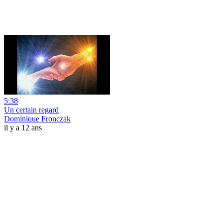
5:38
Un certain regard
Dominique Fronczak
il y a 12 ans