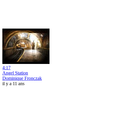
4:17
Angel Station
Dominique Fronczak
il y a 11 ans