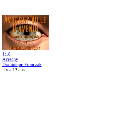
1:18
Avrechy
Dominique Fronczak
il y a 13 ans