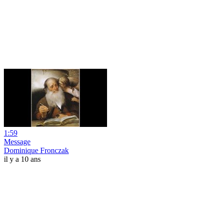
1:59
Message
Dominique Fronczak
il y a 10 ans