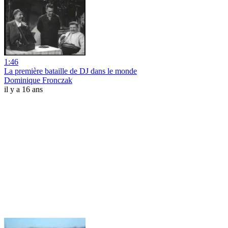
1:46
La première bataille de DJ dans le monde
Dominique Fronczak
il y a 16 ans