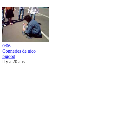
0:06
Conneries de nico
bigood
il y a 20 ans