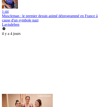
1:44
Muscleman : le premier dessin animé déprogrammé en France à
cause d'un symbole nazi
Lavisdeben
il y a 4 jours