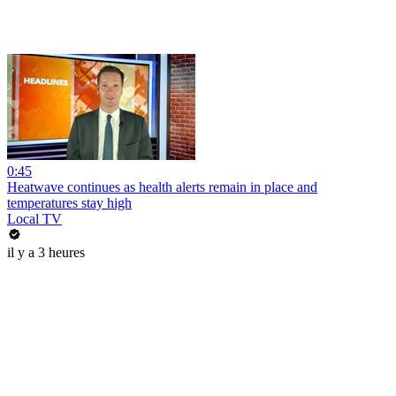
0:45
Heatwave continues as health alerts remain in place and
temperatures stay high
Local TV
il y a 3 heures