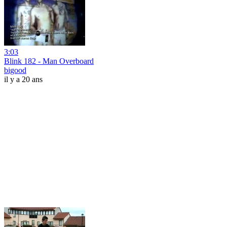
3:03
Blink 182 - Man Overboard
bigood
il y a 20 ans