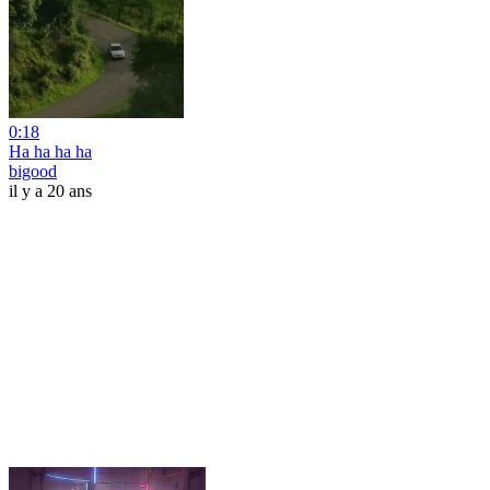
0:18
Ha ha ha ha
bigood
il y a 20 ans