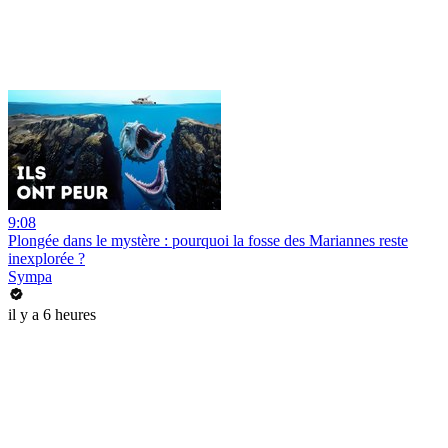
9:08
Plongée dans le mystère : pourquoi la fosse des Mariannes reste
inexplorée ?
Sympa
il y a 6 heures