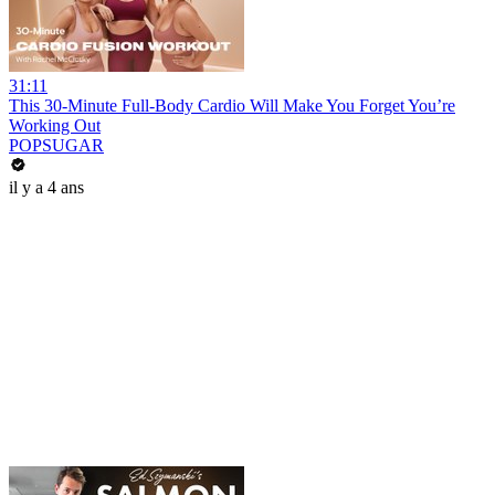
31:11
This 30-Minute Full-Body Cardio Will Make You Forget You’re
Working Out
POPSUGAR
il y a 4 ans