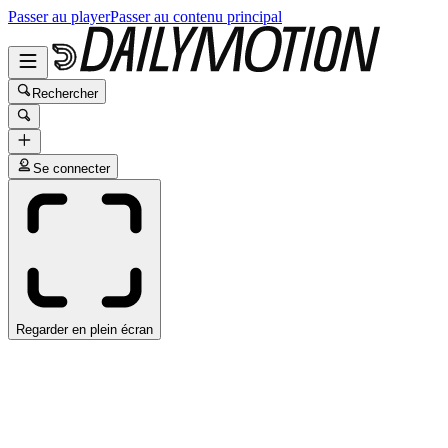
Passer au player
Passer au contenu principal
Rechercher
Se connecter
Regarder en plein écran