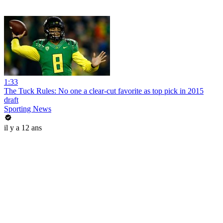
1:33
The Tuck Rules: No one a clear-cut favorite as top pick in 2015
draft
Sporting News
il y a 12 ans