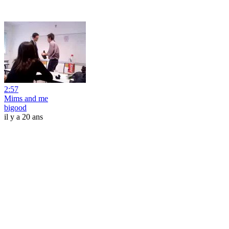
2:57
Mims and me
bigood
il y a 20 ans