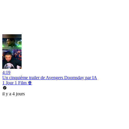
4:19
Un cinquième trailer de Avengers Doomsday par IA
1 Jour 1 Film 🍿
il y a 4 jours