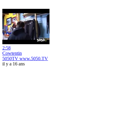
2:58
Cowtentin
5050TV www.5050.TV
il y a 16 ans