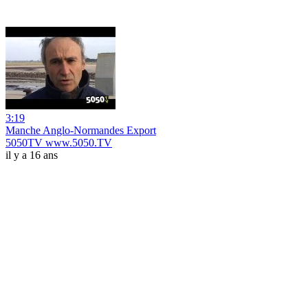
3:19
Manche Anglo-Normandes Export
5050TV www.5050.TV
il y a 16 ans