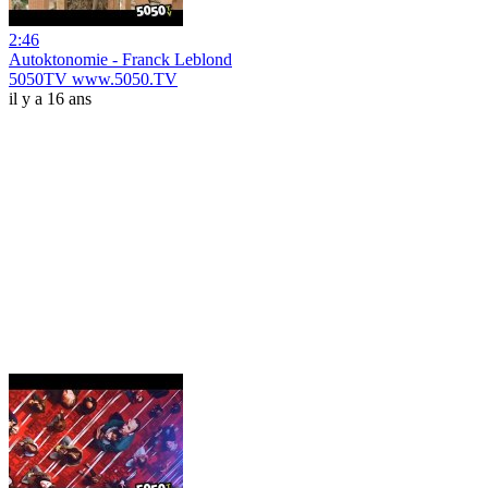
2:46
Autoktonomie - Franck Leblond
5050TV www.5050.TV
il y a 16 ans