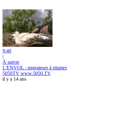
9:40
|
À suivre
L'ENVOL : migrateurs à plumes
5050TV www.5050.TV
il y a 14 ans