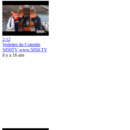
2:12
Vedettes du Cotentin
5050TV www.5050.TV
il y a 16 ans