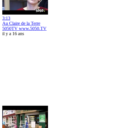
3:13
Au Claire de la Terre
5050TV www.5050.TV
il y a 16 ans