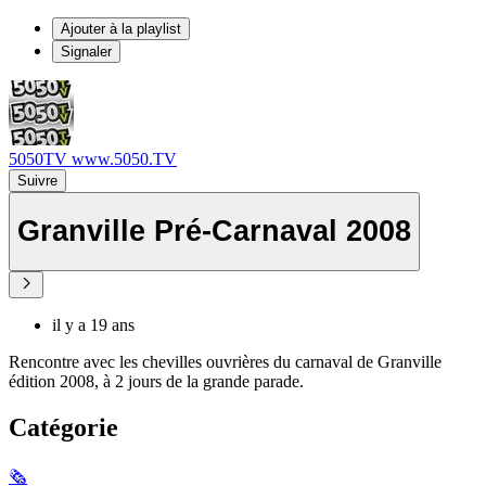
Ajouter à la playlist
Signaler
5050TV www.5050.TV
Suivre
Granville Pré-Carnaval 2008
il y a 19 ans
Rencontre avec les chevilles ouvrières du carnaval de Granville
édition 2008, à 2 jours de la grande parade.
Catégorie
🗞