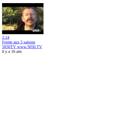
2:24
Ferme aux 5 saisons
5050TV www.5050.TV
il y a 16 ans