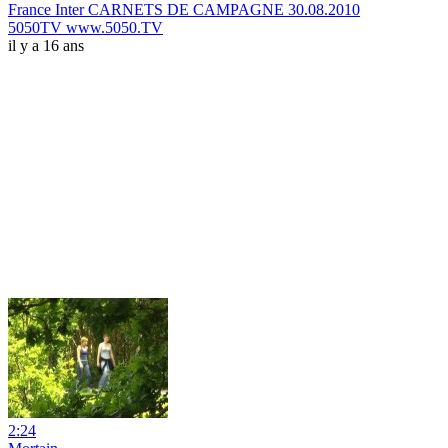
France Inter CARNETS DE CAMPAGNE 30.08.2010
5050TV www.5050.TV
il y a 16 ans
2:24