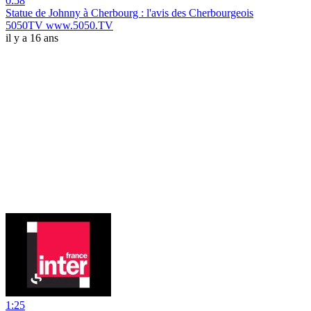
0:58
Statue de Johnny à Cherbourg : l'avis des Cherbourgeois
5050TV www.5050.TV
il y a 16 ans
1:25