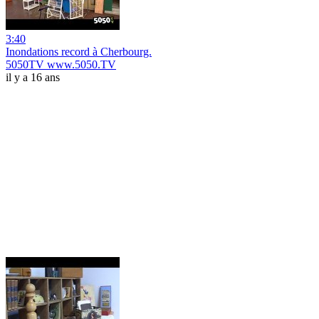
3:40
Inondations record à Cherbourg.
5050TV www.5050.TV
il y a 16 ans