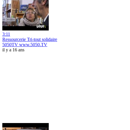
3:11
Ressourcerie Tri-tout solidaire
5050TV www.5050.TV
il y a 16 ans