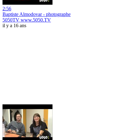
2:56
Baptiste Almodovar - photographe
5050TV www.5050.TV
il y a 16 ans