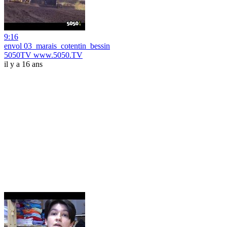
9:16
envol 03_marais_cotentin_bessin
5050TV www.5050.TV
il y a 16 ans