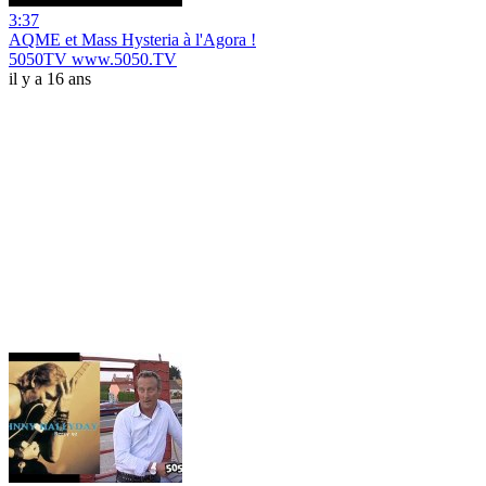
3:37
AQME et Mass Hysteria à l'Agora !
5050TV www.5050.TV
il y a 16 ans