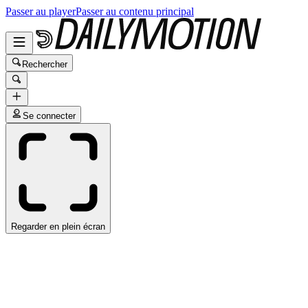
Passer au player
Passer au contenu principal
Rechercher
Se connecter
Regarder en plein écran