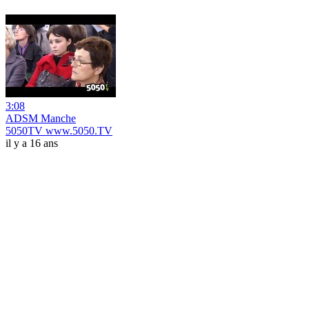
3:08
ADSM Manche
5050TV www.5050.TV
il y a 16 ans