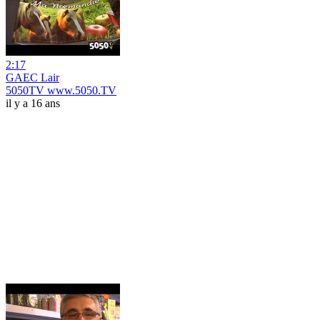
2:17
GAEC Lair
5050TV www.5050.TV
il y a 16 ans