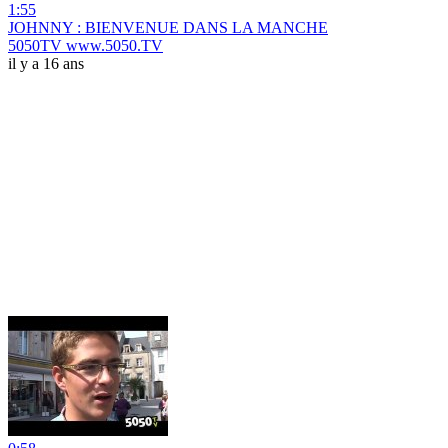
1:55
JOHNNY : BIENVENUE DANS LA MANCHE
5050TV www.5050.TV
il y a 16 ans