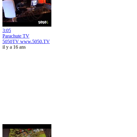
3:05
Parachute TV
5050TV www.5050.TV
il y a 16 ans