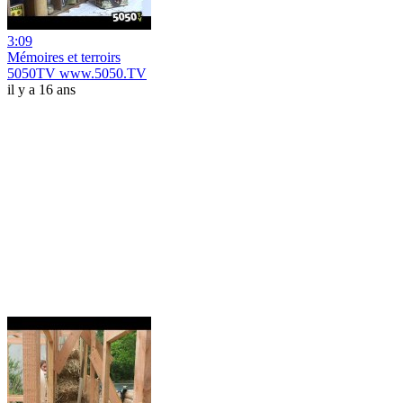
3:09
Mémoires et terroirs
5050TV www.5050.TV
il y a 16 ans