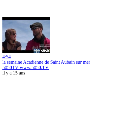
4:54
la semaine Acadienne de Saint Aubain sur mer
5050TV www.5050.TV
il y a 15 ans