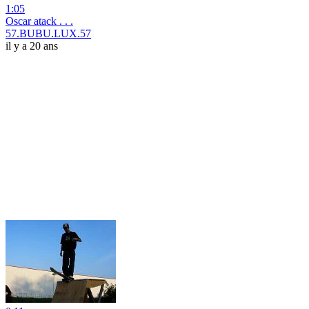
1:05
Oscar atack . . .
57.BUBU.LUX.57
il y a 20 ans