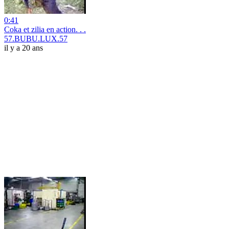
0:41
Coka et zilia en action. . .
57.BUBU.LUX.57
il y a 20 ans