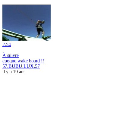
2:54
|
À suivre
epoque wake board !!
57.BUBU.LUX.57
il y a 19 ans