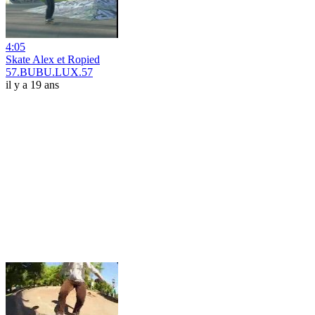
4:05
Skate Alex et Ropied
57.BUBU.LUX.57
il y a 19 ans