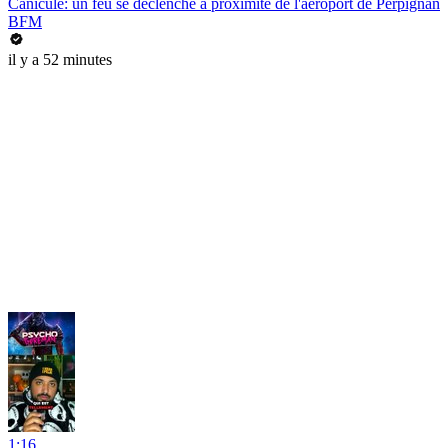
Canicule: un feu se déclenche à proximité de l'aéroport de Perpignan
BFM
il y a 52 minutes
1:16