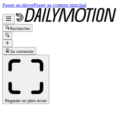
Passer au player
Passer au contenu principal
Rechercher
Se connecter
Regarder en plein écran