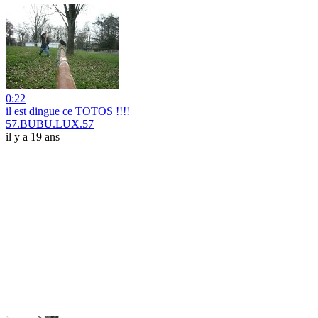
0:22
il est dingue ce TOTOS !!!!
57.BUBU.LUX.57
il y a 19 ans