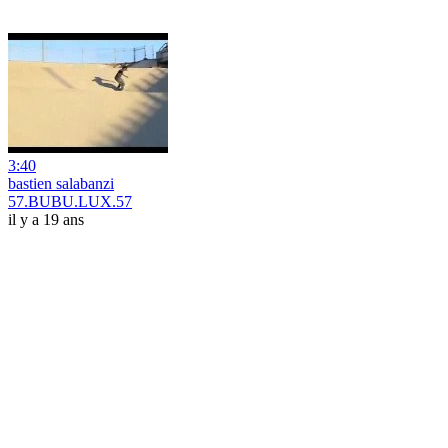
3:40
bastien salabanzi
57.BUBU.LUX.57
il y a 19 ans