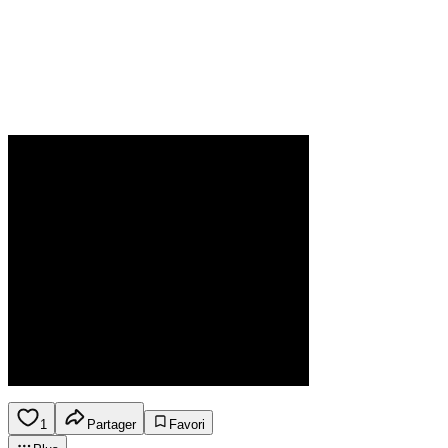
1
Partager
Favori