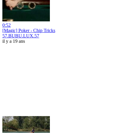
0:52
[Magic] Poker - Chip Tricks
57.BUBU.LUX.57
il y a 19 ans