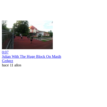
0:07
Julian With The Huge Block On Masih
Grdgez
hace 11 años