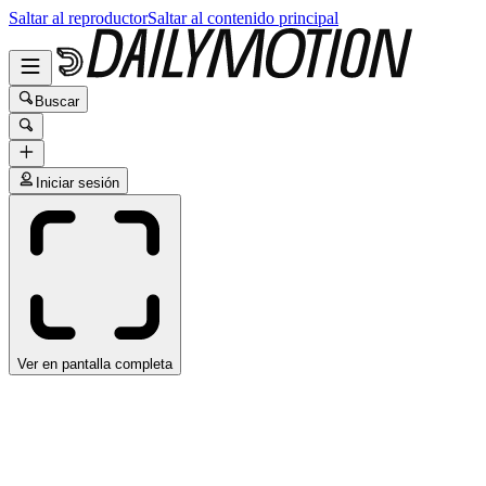
Saltar al reproductor
Saltar al contenido principal
Buscar
Iniciar sesión
Ver en pantalla completa