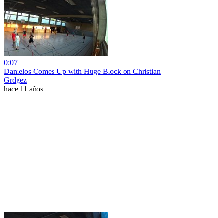
0:07
Danielos Comes Up with Huge Block on Christian
Grdgez
hace 11 años