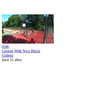
0:06
George With Nice Block
Grdgez
hace 11 años