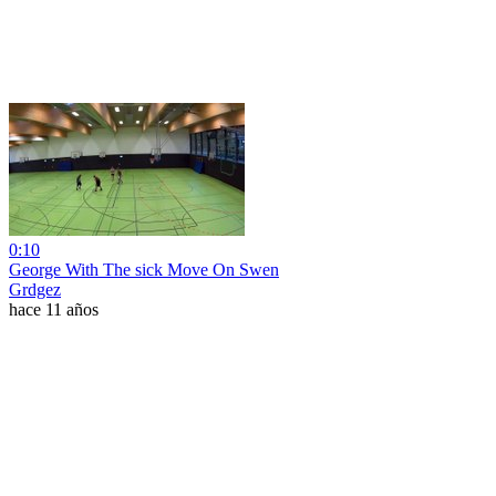
0:10
George With The sick Move On Swen
Grdgez
hace 11 años