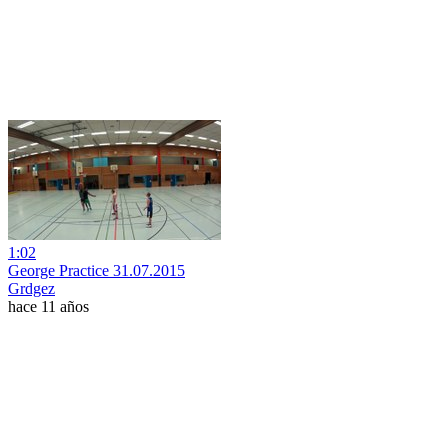
1:02
George Practice 31.07.2015
Grdgez
hace 11 años