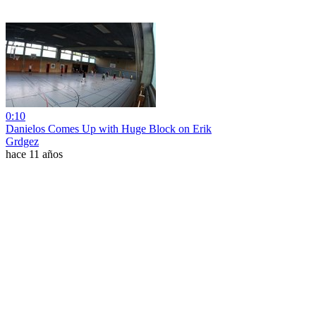
0:10
Danielos Comes Up with Huge Block on Erik
Grdgez
hace 11 años