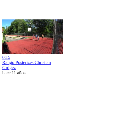
0:15
Rango Posterizes Christian
Grdgez
hace 11 años