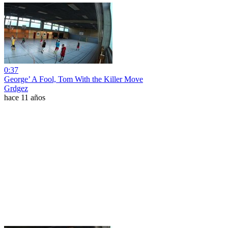
0:37
George’ A Fool, Tom With the Killer Move
Grdgez
hace 11 años