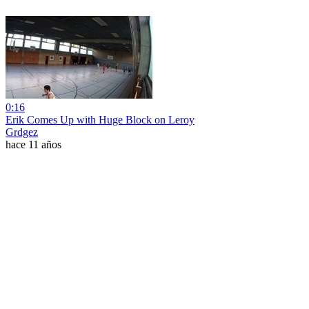
0:16
Erik Comes Up with Huge Block on Leroy
Grdgez
hace 11 años