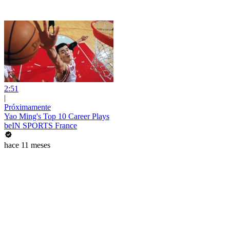
2:51
|
Próximamente
Yao Ming's Top 10 Career Plays
beIN SPORTS France
hace 11 meses