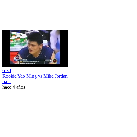
6:30
Rookie Yao Ming vs Mike Jordan
ba li
hace 4 años