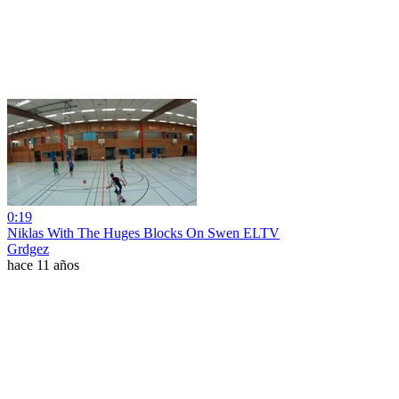
0:19
Niklas With The Huges Blocks On Swen ELTV
Grdgez
hace 11 años