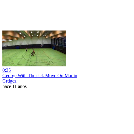
0:35
George With The sick Move On Martin
Grdgez
hace 11 años