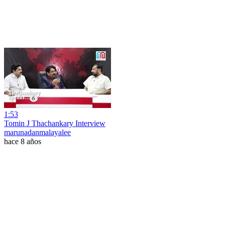
1:53
Tomin J Thachankary Interview
marunadanmalayalee
hace 8 años