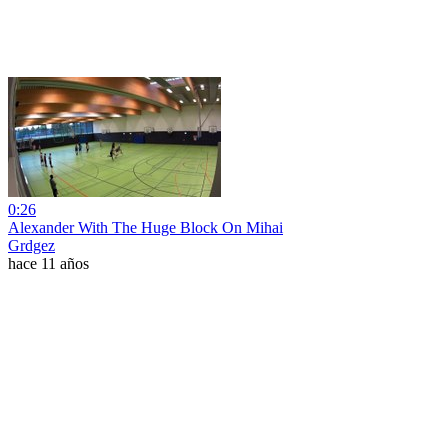
0:26
Alexander With The Huge Block On Mihai
Grdgez
hace 11 años