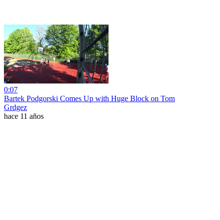
0:07
Bartek Podgorski Comes Up with Huge Block on Tom
Grdgez
hace 11 años