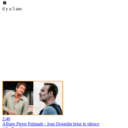
il y a 5 ans
2:40
Affaire Pierre Palmade : Jean Dujardin brise le silence