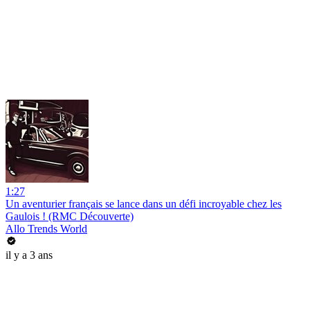
1:27
Un aventurier français se lance dans un défi incroyable chez les
Gaulois ! (RMC Découverte)
Allo Trends World
il y a 3 ans