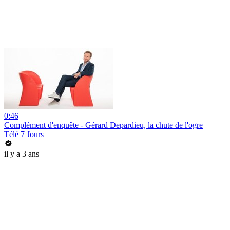
0:46
Complément d'enquête - Gérard Depardieu, la chute de l'ogre
Télé 7 Jours
il y a 3 ans