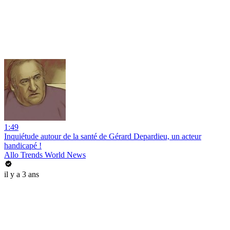
1:49
Inquiétude autour de la santé de Gérard Depardieu, un acteur
handicapé !
Allo Trends World News
il y a 3 ans