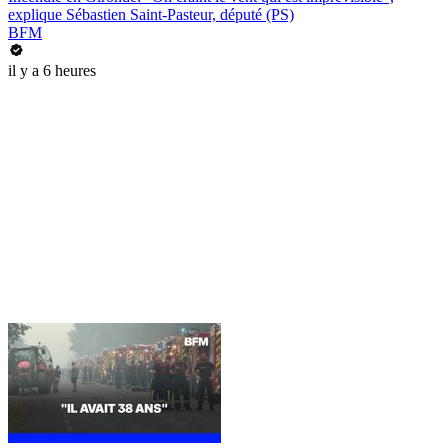
explique Sébastien Saint-Pasteur, député (PS)
BFM
il y a 6 heures