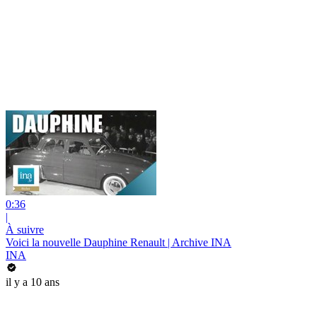
0:36
|
À suivre
Voici la nouvelle Dauphine Renault | Archive INA
INA
il y a 10 ans