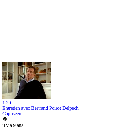
1:20
Entretien avec Bertrand Poirot-Delpech
Capuseen
il y a 9 ans