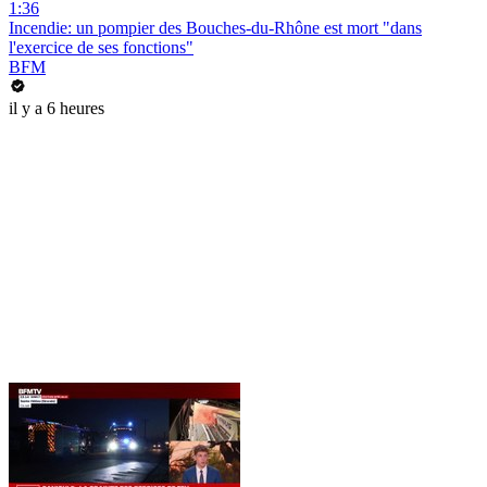
1:36
Incendie: un pompier des Bouches-du-Rhône est mort "dans
l'exercice de ses fonctions"
BFM
il y a 6 heures