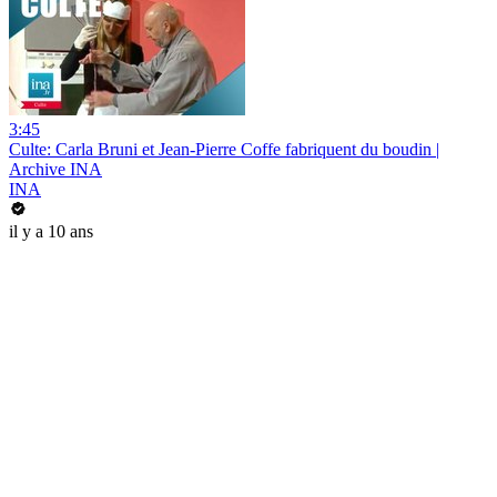
3:45
Culte: Carla Bruni et Jean-Pierre Coffe fabriquent du boudin |
Archive INA
INA
il y a 10 ans