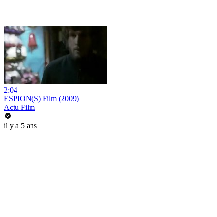
2:04
ESPION(S) Film (2009)
Actu Film
il y a 5 ans