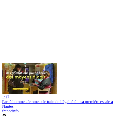
1:17
Parité hommes-femmes : le train de l’égalité fait sa première escale à
Nantes
franceinfo