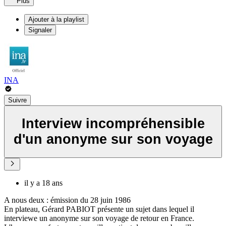
Plus
Ajouter à la playlist
Signaler
INA
Suivre
Interview incompréhensible
d'un anonyme sur son voyage
il y a 18 ans
A nous deux : émission du 28 juin 1986
En plateau, Gérard PABIOT présente un sujet dans lequel il
interviewe un anonyme sur son voyage de retour en France.