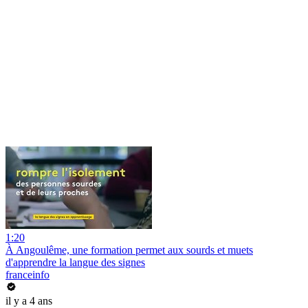
1:20
À Angoulême, une formation permet aux sourds et muets
d'apprendre la langue des signes
franceinfo
il y a 4 ans