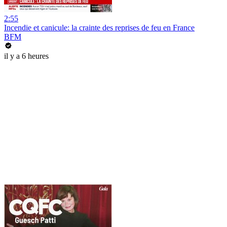
2:55
Incendie et canicule: la crainte des reprises de feu en France
BFM
il y a 6 heures