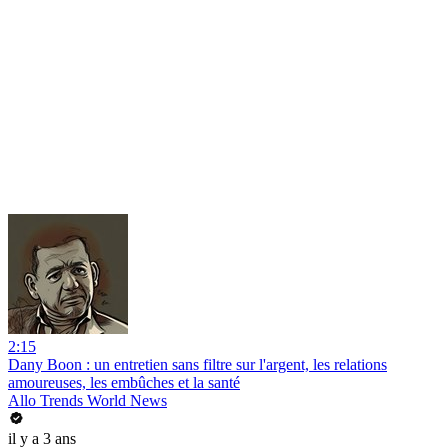
2:15
Dany Boon : un entretien sans filtre sur l'argent, les relations
amoureuses, les embûches et la santé
Allo Trends World News
il y a 3 ans