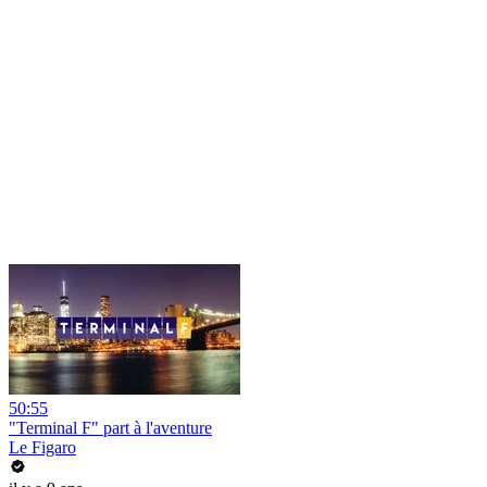
50:55
"Terminal F" part à l'aventure
Le Figaro