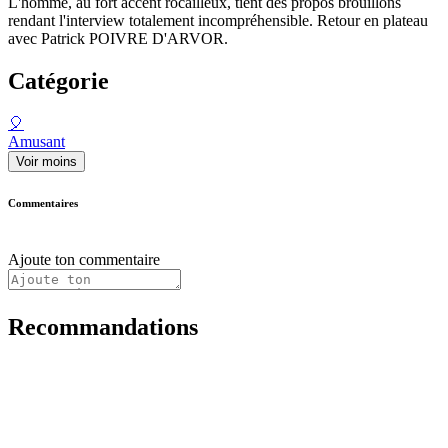
L'homme, au fort accent rocailleux, tient des propos brouillons
rendant l'interview totalement incompréhensible. Retour en plateau
avec Patrick POIVRE D'ARVOR.
Catégorie
🎈
Amusant
Voir moins
Commentaires
Ajoute ton commentaire
Recommandations