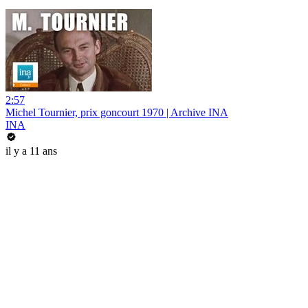
2:57
Michel Tournier, prix goncourt 1970 | Archive INA
INA
il y a 11 ans