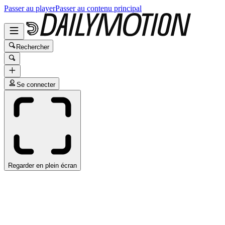
Passer au player
Passer au contenu principal
Rechercher
Se connecter
Regarder en plein écran