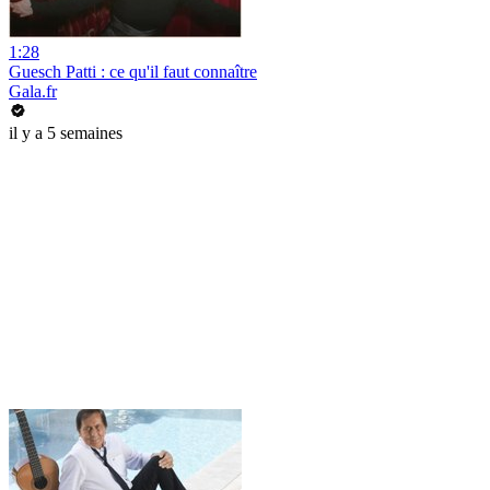
1:28
Guesch Patti : ce qu'il faut connaître
Gala.fr
il y a 5 semaines