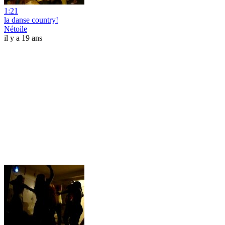
1:21
la danse country!
Nétoile
il y a 19 ans