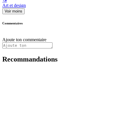
🦄
Art et design
Voir moins
Commentaires
Ajoute ton commentaire
Recommandations