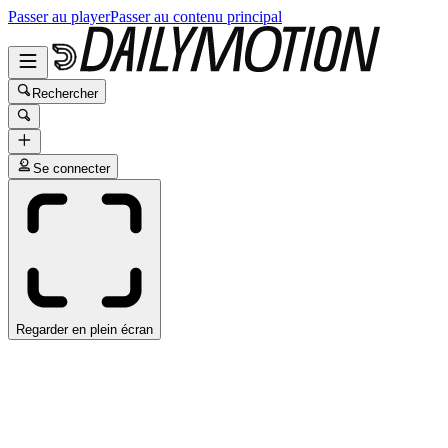
Passer au player
Passer au contenu principal
Rechercher
Se connecter
Regarder en plein écran