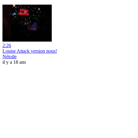
2:26
Louise Attack version nous!
Nétoile
il y a 18 ans