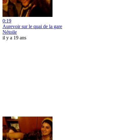
0:19
Aurevoir sur le quai de la gare
Nétoile
il y a 19 ans