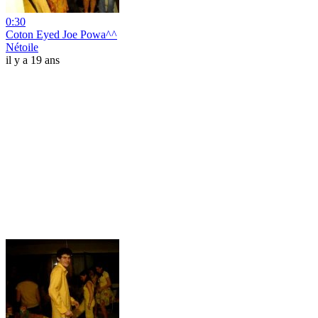
0:30
Coton Eyed Joe Powa^^
Nétoile
il y a 19 ans