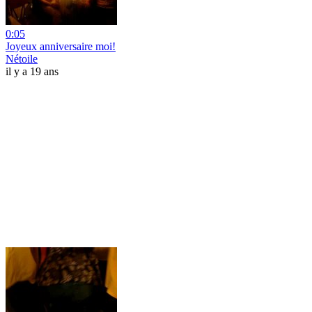
0:05
Joyeux anniversaire moi!
Nétoile
il y a 19 ans