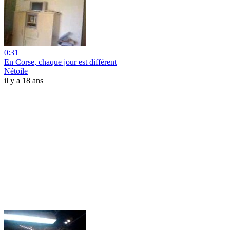
0:31
En Corse, chaque jour est différent
Nétoile
il y a 18 ans