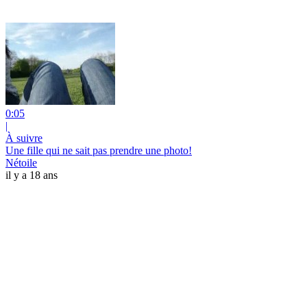
0:05
|
À suivre
Une fille qui ne sait pas prendre une photo!
Nétoile
il y a 18 ans