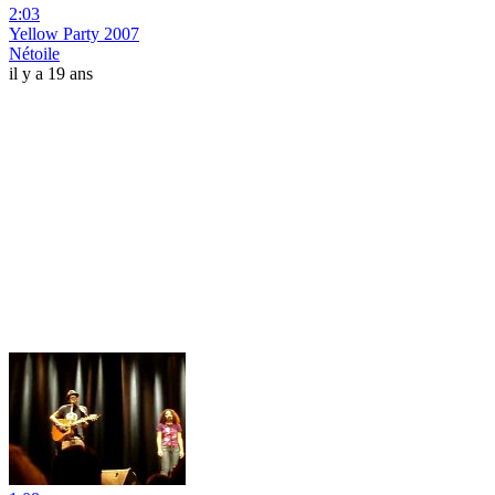
2:03
Yellow Party 2007
Nétoile
il y a 19 ans