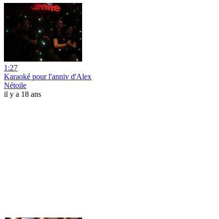
1:27
Karaoké pour l'anniv d'Alex
Nétoile
il y a 18 ans