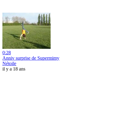
0:28
Anniv surprise de Supermimy
Nétoile
il y a 18 ans