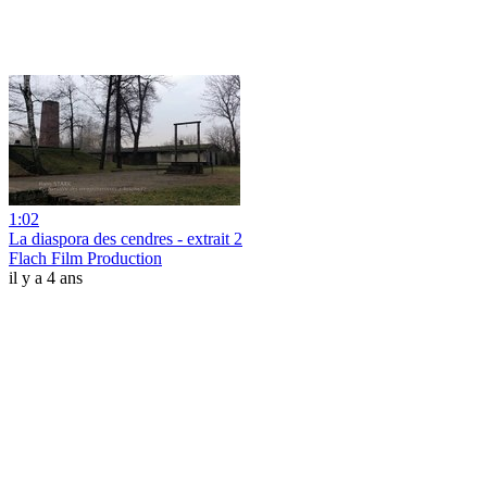
1:02
La diaspora des cendres - extrait 2
Flach Film Production
il y a 4 ans