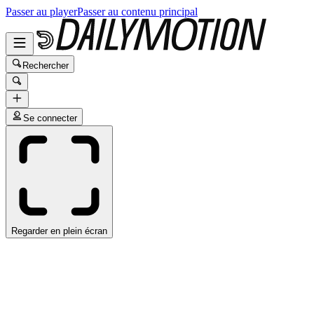
Passer au player
Passer au contenu principal
Rechercher
Se connecter
Regarder en plein écran