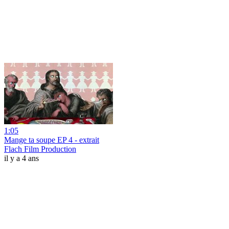
1:05
Mange ta soupe EP 4 - extrait
Flach Film Production
il y a 4 ans