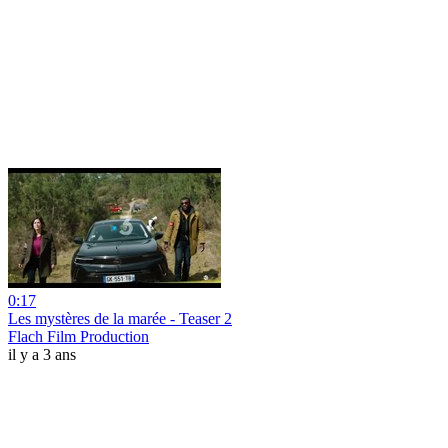
0:17
Les mystères de la marée - Teaser 2
Flach Film Production
il y a 3 ans