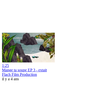
1:25
Mange ta soupe EP 3 - extait
Flach Film Production
il y a 4 ans