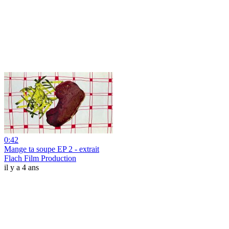
0:42
Mange ta soupe EP 2 - extrait
Flach Film Production
il y a 4 ans