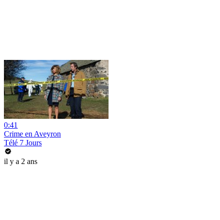
0:41
Crime en Aveyron
Télé 7 Jours
il y a 2 ans