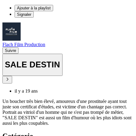
Ajouter à la playlist
Signaler
Flach Film Production
Suivre
SALE DESTIN
il y a 19 ans
Un boucher très bien élevé, amoureux d'une prostituée ayant tout
juste son certificat d'études, est victime d'un chantage pas correct.
Portrait au vitriol d'un homme qui ne s'est pas trompé de métier,
"SALE DESTIN" est aussi un film d'humour où les plus idiots sont
aussi les plus coupables.
Catégorie