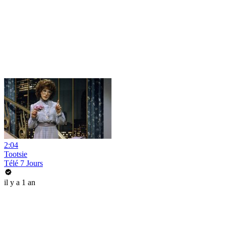
2:04
Tootsie
Télé 7 Jours
il y a 1 an