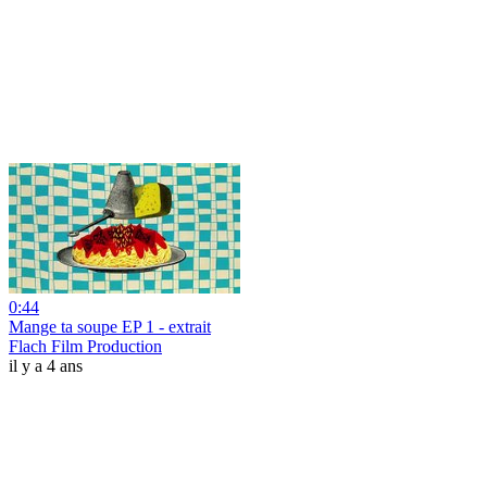
0:44
Mange ta soupe EP 1 - extrait
Flach Film Production
il y a 4 ans