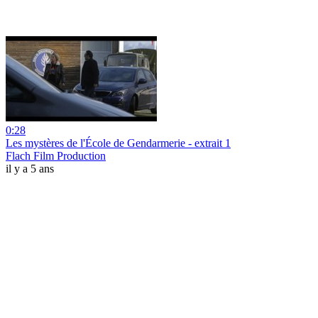
0:28
Les mystères de l'École de Gendarmerie - extrait 1
Flach Film Production
il y a 5 ans