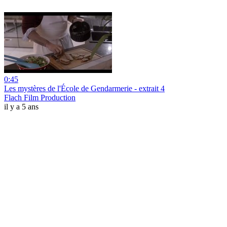
0:45
Les mystères de l'École de Gendarmerie - extrait 4
Flach Film Production
il y a 5 ans