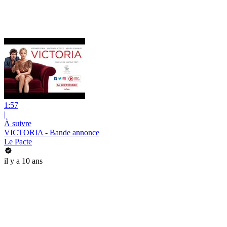
1:57
|
À suivre
VICTORIA - Bande annonce
Le Pacte
il y a 10 ans