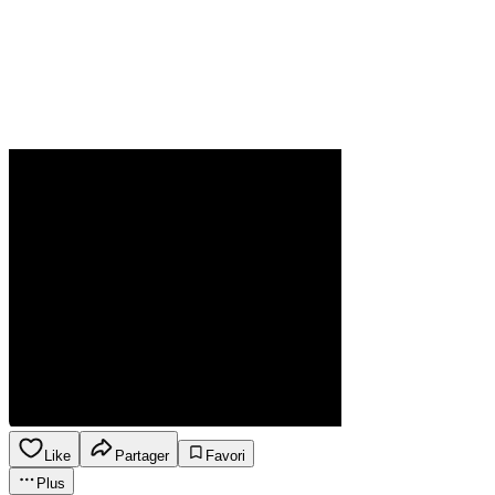
Like
Partager
Favori
Plus