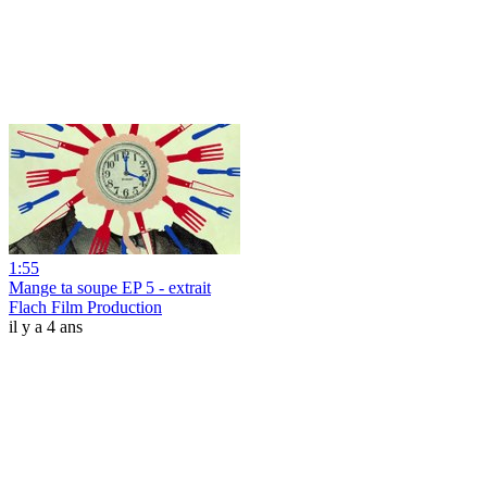
1:55
Mange ta soupe EP 5 - extrait
Flach Film Production
il y a 4 ans