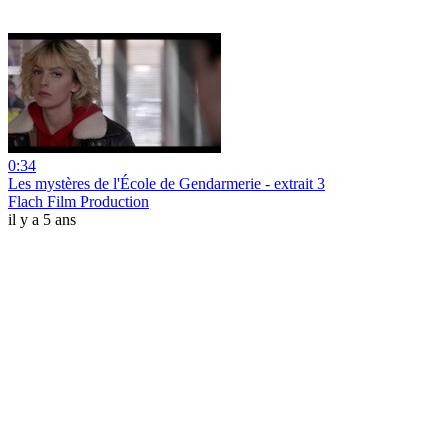
0:34
Les mystères de l'École de Gendarmerie - extrait 3
Flach Film Production
il y a 5 ans