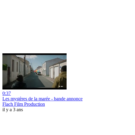
0:37
Les mystères de la marée - bande annonce
Flach Film Production
il y a 3 ans