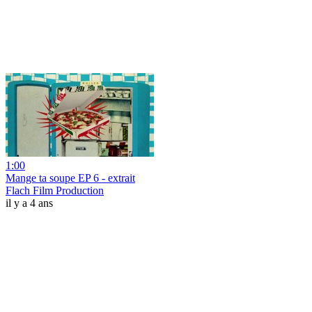
1:00
Mange ta soupe EP 6 - extrait
Flach Film Production
il y a 4 ans