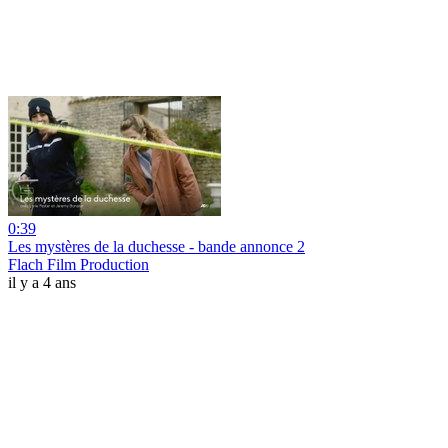
0:39
Les mystères de la duchesse - bande annonce 2
Flach Film Production
il y a 4 ans