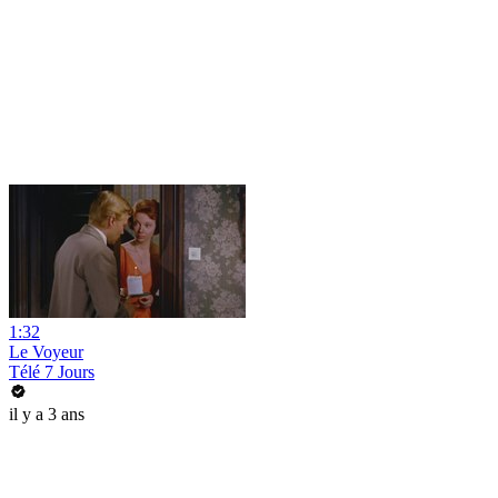
1:32
Le Voyeur
Télé 7 Jours
il y a 3 ans